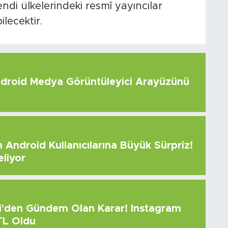
kendi ülkelerindeki resmî yayıncılar
lecektir.
roid Medya Görüntüleyici Arayüzünü
Android Kullanıcılarına Büyük Sürpriz!
eliyor
çi'den Gündem Olan Karar! Instagram
 TL Oldu