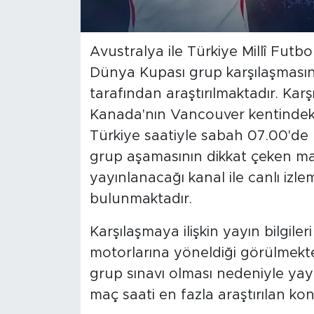
Avustralya ile Türkiye Millî Fut
Dünya Kupası grup karşılaşmasının
tarafından araştırılmaktadır. Kar
Kanada'nın Vancouver kentindeki
Türkiye saatiyle sabah 07.00'd
grup aşamasının dikkat çeken maç
yayınlanacağı kanal ile canlı izl
bulunmaktadır.
Karşılaşmaya ilişkin yayın bilgiler
motorlarına yöneldiği görülmekte
grup sınavı olması nedeniyle yayın
maç saati en fazla araştırılan ko