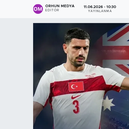
ORHUN MEDYA
11.06.2026 - 10:30
Sanat
EDITÖR
YAYINLANMA
Spor
Teknoloji