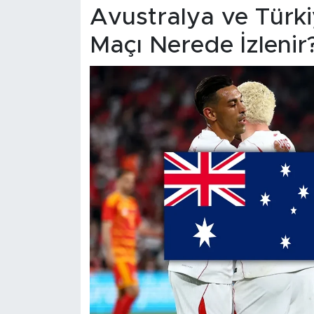
Avustralya ve Türkiy
Maçı Nerede İzlenir