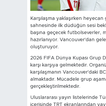
Karşılaşma yaklaşırken heyecan 
sahnesinde ilk düdüğün sesi bekl
başına geçecek futbolseverler, mil
hazırlanıyor. Vancouver'dan gel
oluşturuyor.
2026 FIFA Dünya Kupası Grup D 
karşı karşıya gelmektedir. Orga
karşılaşmanın Vancouver'daki BC
almaktadır. Mücadele grup aşamas
gerçekleştirilmektedir.
Uluslararası yayın listelerinde Tür
içerisinde TRT ekranlarından yayın