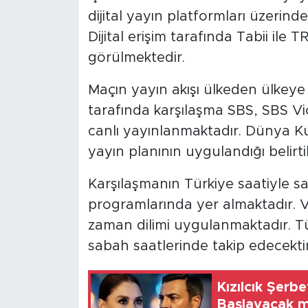
dijital yayın platformları üzerin
Dijital erişim tarafında Tabii ile 
görülmektedir.
Maçın yayın akışı ülkeden ülkeye 
tarafında karşılaşma SBS, SBS V
canlı yayınlanmaktadır. Dünya Ku
yayın planının uygulandığı belirti
Karşılaşmanın Türkiye saatiyle s
programlarında yer almaktadır. V
zaman dilimi uygulanmaktadır. Tü
sabah saatlerinde takip edecektir
Kızılcık Şer
Başlayacak m