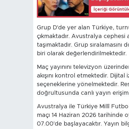
İçeriği Görüntü
Grup D'de yer alan Türkiye, tur
çıkmaktadır. Avustralya cephesi
taşımaktadır. Grup sıralamasını 
biri olarak değerlendirilmektedir.
Maç yayınını televizyon üzerinde
akışını kontrol etmektedir. Dijital 
seçeneklerine yönelmektedir. Res
doğrultusunda canlı yayın erişim
Avustralya ile Türkiye Millî Futb
maçı 14 Haziran 2026 tarihinde o
07.00'de başlayacaktır. Yayın bi