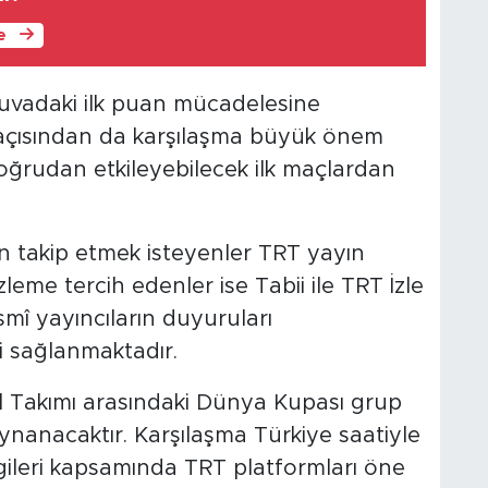
le
nuvadaki ilk puan mücadelesine
 açısından da karşılaşma büyük önem
doğrudan etkileyebilecek ilk maçlardan
n takip etmek isteyenler TRT yayın
izleme tercih edenler ise Tabii ile TRT İzle
mî yayıncıların duyuruları
i sağlanmaktadır.
ol Takımı arasındaki Dünya Kupası grup
ynanacaktır. Karşılaşma Türkiye saatiyle
lgileri kapsamında TRT platformları öne