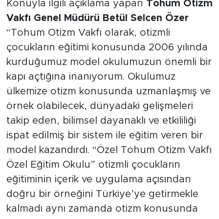
Konuyla ilgili açıklama yapan
Tohum Otizm
Vakfı Genel Müdürü Betül Selcen Özer
“Tohum Otizm Vakfı olarak, otizmli
çocukların eğitimi konusunda 2006 yılında
kurduğumuz model okulumuzun önemli bir
kapı açtığına inanıyorum. Okulumuz
ülkemize otizm konusunda uzmanlaşmış ve
örnek olabilecek, dünyadaki gelişmeleri
takip eden, bilimsel dayanaklı ve etkililiği
ispat edilmiş bir sistem ile eğitim veren bir
model kazandırdı. “Özel Tohum Otizm Vakfı
Özel Eğitim Okulu” otizmli çocukların
eğitiminin içerik ve uygulama açısından
doğru bir örneğini Türkiye’ye getirmekle
kalmadı aynı zamanda otizm konusunda