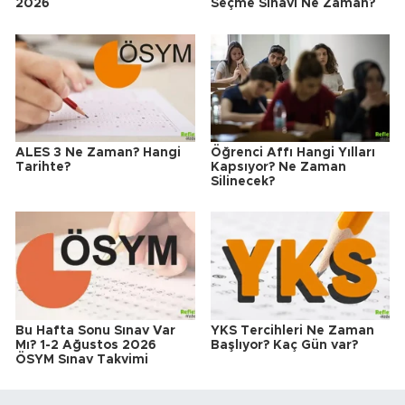
2026
Seçme Sınavı Ne Zaman?
ALES 3 Ne Zaman? Hangi
Öğrenci Affı Hangi Yılları
Tarihte?
Kapsıyor? Ne Zaman
Silinecek?
Bu Hafta Sonu Sınav Var
YKS Tercihleri Ne Zaman
Mı? 1-2 Ağustos 2026
Başlıyor? Kaç Gün var?
ÖSYM Sınav Takvimi