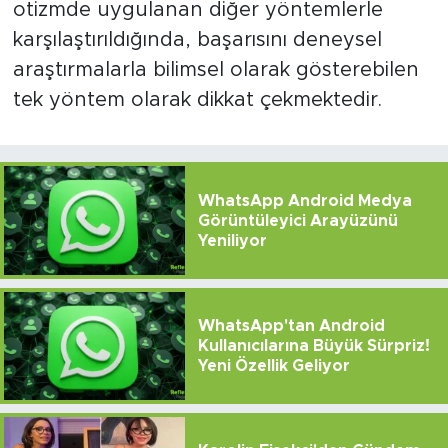
otizmde uygulanan diğer yöntemlerle
karşılaştırıldığında, başarısını deneysel
araştırmalarla bilimsel olarak gösterebilen
tek yöntem olarak dikkat çekmektedir.
WhatsApp Android Medya
Görüntüleyici Arayüzünü
Yeniliyor
WhatsApp'tan Android
Kullanıcılarına Büyük Sürpriz!
Yeni Özellik Geliyor