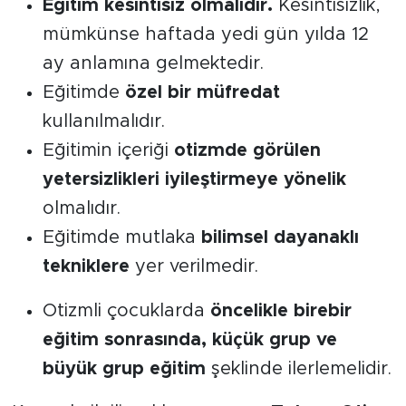
Eğitim kesintisiz olmalıdır.
Kesintisizlik,
mümkünse haftada yedi gün yılda 12
ay anlamına gelmektedir.
Eğitimde
özel bir müfredat
kullanılmalıdır.
Eğitimin içeriği
otizmde görülen
yetersizlikleri iyileştirmeye yönelik
olmalıdır.
Eğitimde mutlaka
bilimsel dayanaklı
tekniklere
yer verilmedir.
Otizmli çocuklarda
öncelikle birebir
eğitim sonrasında, küçük grup ve
büyük grup eğitim
şeklinde ilerlemelidir.