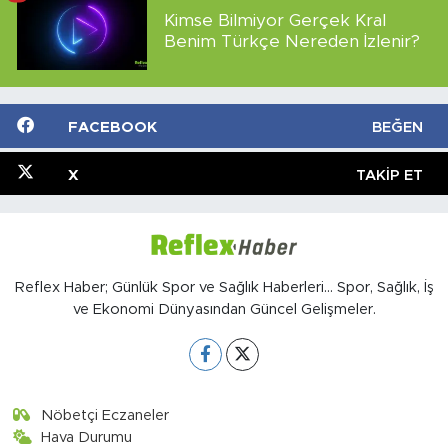
Kimse Bilmiyor Gerçek Kral
Benim Türkçe Nereden İzlenir?
FACEBOOK
BEĞEN
X
TAKIP ET
Reflex Haber; Günlük Spor ve Sağlık Haberleri... Spor, Sağlık, İş
ve Ekonomi Dünyasından Güncel Gelişmeler.
Nöbetçi Eczaneler
Hava Durumu