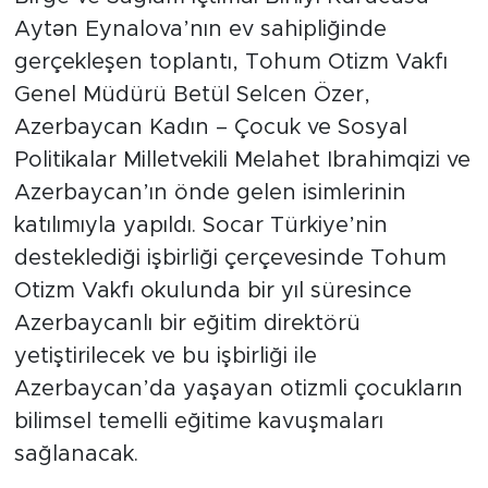
Aytən Eynalova’nın ev sahipliğinde
gerçekleşen toplantı, Tohum Otizm Vakfı
Genel Müdürü Betül Selcen Özer,
Azerbaycan Kadın – Çocuk ve Sosyal
Politikalar Milletvekili Melahet Ibrahimqizi ve
Azerbaycan’ın önde gelen isimlerinin
katılımıyla yapıldı. Socar Türkiye’nin
desteklediği işbirliği çerçevesinde Tohum
Otizm Vakfı okulunda bir yıl süresince
Azerbaycanlı bir eğitim direktörü
yetiştirilecek ve bu işbirliği ile
Azerbaycan’da yaşayan otizmli çocukların
bilimsel temelli eğitime kavuşmaları
sağlanacak.