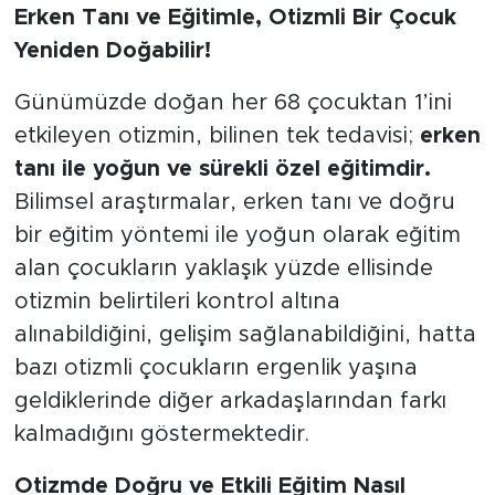
Erken Tanı ve Eğitimle, Otizmli Bir Çocuk
Yeniden Doğabilir!
Günümüzde doğan her 68 çocuktan 1’ini
etkileyen otizmin, bilinen tek tedavisi;
erken
tanı ile yoğun ve sürekli özel eğitimdir.
Bilimsel araştırmalar, erken tanı ve doğru
bir eğitim yöntemi ile yoğun olarak eğitim
alan çocukların yaklaşık yüzde ellisinde
otizmin belirtileri kontrol altına
alınabildiğini, gelişim sağlanabildiğini, hatta
bazı otizmli çocukların ergenlik yaşına
geldiklerinde diğer arkadaşlarından farkı
kalmadığını göstermektedir.
Otizmde Doğru ve Etkili Eğitim Nasıl