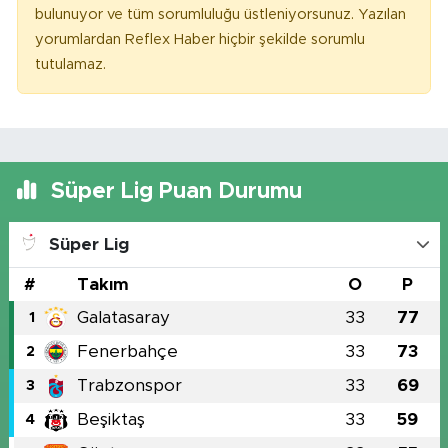
bulunuyor ve tüm sorumluluğu üstleniyorsunuz. Yazılan
yorumlardan Reflex Haber hiçbir şekilde sorumlu
tutulamaz.
Süper Lig Puan Durumu
Süper Lig
#
Takım
O
P
Galatasaray
33
77
1
Fenerbahçe
33
73
2
Trabzonspor
33
69
3
Beşiktaş
33
59
4