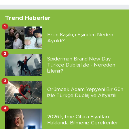
Trend Haberler
1
Eren Kaşıkçı Eşinden Neden
Ayrıldı?
2
Spiderman Brand New Day
Türkçe Dublaj İzle - Nereden
İzlenir?
3
Örümcek Adam Yepyeni Bir Gün
İzle Türkçe Dublaj ve Altyazılı
4
2026 İşitme Cihazı Fiyatları
Hakkında Bilmeniz Gerekenler