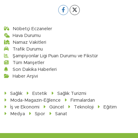
Nöbetçi Eczaneler
Hava Durumu
Namaz Vakitleri
Trafik Durumu
Şampiyonlar Ligi Puan Durumu ve Fikstür
Tüm Manşetler
Son Dakika Haberleri
Haber Arşivi
Sağlık
Estetik
Sağlık Turizmi
Moda-Magazin-Eğlence
Firmalardan
İş ve Ekonomi
Güncel
Teknoloji
Eğitim
Medya
Spor
Sanat