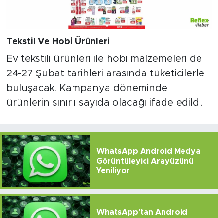
Tekstil Ve Hobi Ürünleri
Ev tekstili ürünleri ile hobi malzemeleri de
24-27 Şubat tarihleri arasında tüketicilerle
buluşacak. Kampanya döneminde
ürünlerin sınırlı sayıda olacağı ifade edildi.
WhatsApp Android Medya
Görüntüleyici Arayüzünü
Yeniliyor
WhatsApp'tan Android