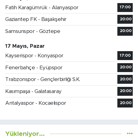
Fatih Karagümrük - Alanyaspor
17:00
Gaziantep FK - Başakşehir
20:00
Samsunspor - Göztepe
20:00
17 Mayıs, Pazar
Kayserispor - Konyaspor
17:00
Fenerbahçe - Eyüpspor
20:00
Trabzonspor - Gençlerbirliği S.K.
20:00
Kasımpaşa - Galatasaray
20:00
Antalyaspor - Kocaelispor
20:00
Yükleniyor...