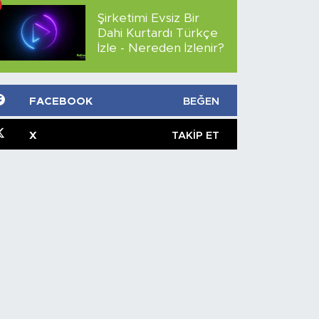
Şirketimi Evsiz Bir
Dahi Kurtardı Türkçe
İzle - Nereden İzlenir?
FACEBOOK
BEĞEN
X
TAKIP ET