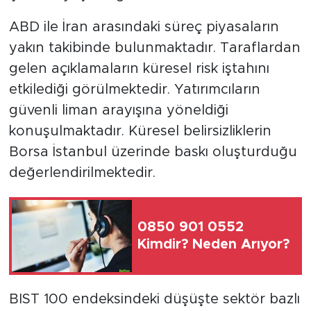
ABD ile İran arasındaki süreç piyasaların
yakın takibinde bulunmaktadır. Taraflardan
gelen açıklamaların küresel risk iştahını
etkilediği görülmektedir. Yatırımcıların
güvenli liman arayışına yöneldiği
konuşulmaktadır. Küresel belirsizliklerin
Borsa İstanbul üzerinde baskı oluşturduğu
değerlendirilmektedir.
0850 901 0552
Kimdir? Neden Arıyor?
BIST 100 endeksindeki düşüşte sektör bazlı