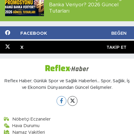
Banka Veriyor? 2026 Güncel
Tutarları
FACEBOOK
BEĞEN
X
TAKIP ET
Reflex Haber; Günlük Spor ve Sağlık Haberleri... Spor, Sağlık, İş
ve Ekonomi Dünyasından Güncel Gelişmeler.
Nöbetçi Eczaneler
Hava Durumu
Namaz Vakitleri