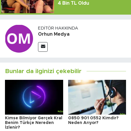
4 Bin TL Oldu
EDITÖR HAKKINDA
Orhun Medya
Bunlar da ilginizi çekebilir
Kimse Bilmiyor Gerçek Kral
0850 901 0552 Kimdir?
Benim Türkçe Nereden
Neden Arıyor?
İzlenir?