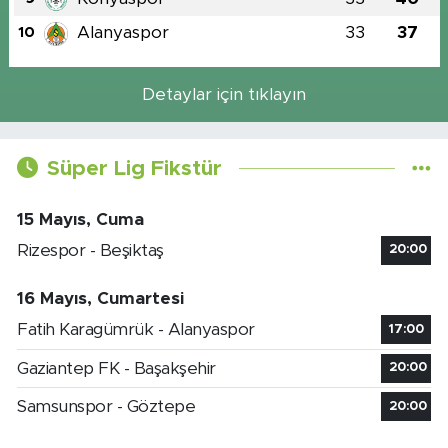
Alanyaspor
33
37
10
Detaylar için tıklayın
Süper Lig Fikstür
15 Mayıs, Cuma
Rizespor - Beşiktaş
20:00
16 Mayıs, Cumartesi
Fatih Karagümrük - Alanyaspor
17:00
Gaziantep FK - Başakşehir
20:00
Samsunspor - Göztepe
20:00