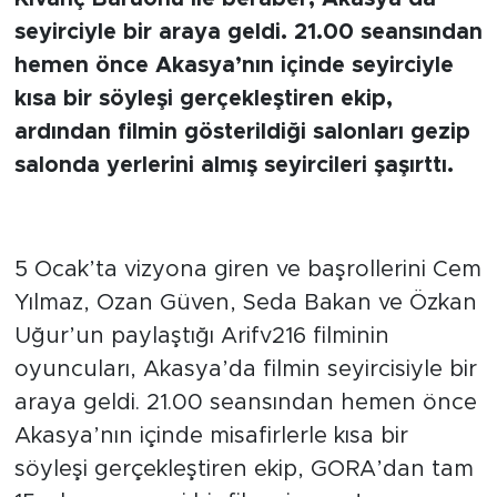
seyirciyle bir araya geldi. 21.00 seansından
hemen önce Akasya’nın içinde seyirciyle
kısa bir söyleşi gerçekleştiren ekip,
ardından filmin gösterildiği salonları gezip
salonda yerlerini almış seyircileri şaşırttı.
5 Ocak’ta vizyona giren ve başrollerini Cem
Yılmaz, Ozan Güven, Seda Bakan ve Özkan
Uğur’un paylaştığı Arifv216 filminin
oyuncuları, Akasya’da filmin seyircisiyle bir
araya geldi. 21.00 seansından hemen önce
Akasya’nın içinde misafirlerle kısa bir
söyleşi gerçekleştiren ekip, GORA’dan tam