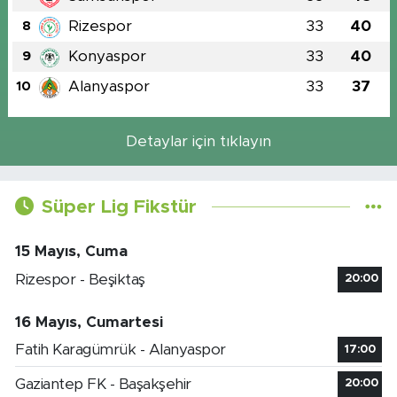
Rizespor
33
40
8
Konyaspor
33
40
9
Alanyaspor
33
37
10
Detaylar için tıklayın
Süper Lig Fikstür
15 Mayıs, Cuma
Rizespor - Beşiktaş
20:00
16 Mayıs, Cumartesi
Fatih Karagümrük - Alanyaspor
17:00
Gaziantep FK - Başakşehir
20:00