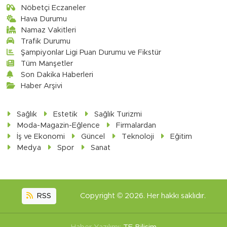
Nöbetçi Eczaneler
Hava Durumu
Namaz Vakitleri
Trafik Durumu
Şampiyonlar Ligi Puan Durumu ve Fikstür
Tüm Manşetler
Son Dakika Haberleri
Haber Arşivi
Sağlık
Estetik
Sağlık Turizmi
Moda-Magazin-Eğlence
Firmalardan
İş ve Ekonomi
Güncel
Teknoloji
Eğitim
Medya
Spor
Sanat
RSS
Copyright © 2026. Her hakkı saklıdır.