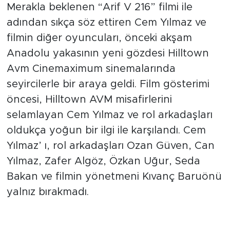
Merakla beklenen “Arif V 216” filmi ile
adından sıkça söz ettiren Cem Yılmaz ve
filmin diğer oyuncuları, önceki akşam
Anadolu yakasının yeni gözdesi Hilltown
Avm Cinemaximum sinemalarında
seyircilerle bir araya geldi. Film gösterimi
öncesi, Hilltown AVM misafirlerini
selamlayan Cem Yılmaz ve rol arkadaşları
oldukça yoğun bir ilgi ile karşılandı. Cem
Yılmaz’ ı, rol arkadaşları Ozan Güven, Can
Yılmaz, Zafer Algöz, Özkan Uğur, Seda
Bakan ve filmin yönetmeni Kıvanç Baruönü
yalnız bırakmadı.