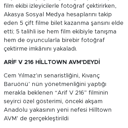
film ekibi izleyicilerle fotoğraf çektirirken,
Akasya Sosyal Medya hesaplarını takip
eden 5 çift filme bilet kazanma şansını elde
etti; 5 talihli ise hem film ekibiyle tanışma
hem de oyuncularla birebir fotoğraf
çektirme imkânını yakaladı.
ARİF V 216 HİLLTOWN AVM’DEYDİ
Cem Yılmaz’ın senaristliğini, Kıvanç
Baruönü’ nün yönetmenliğini yaptığı
merakla beklenen “Arif V 216” filminin
seyirci özel gösterimi, önceki akşam
Anadolu yakasının yeni nefesi Hilltown
AVM’ de gerçekleştirildi