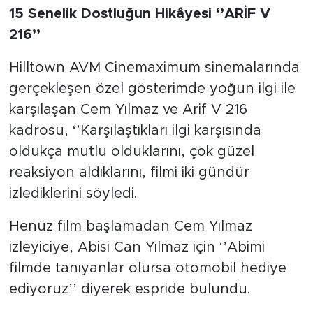
15 Senelik Dostluğun Hikâyesi ‘’ARİF V
216’’
Hilltown AVM Cinemaximum sinemalarında
gerçekleşen özel gösterimde yoğun ilgi ile
karşılaşan Cem Yılmaz ve Arif V 216
kadrosu, ‘’Karşılaştıkları ilgi karşısında
oldukça mutlu olduklarını, çok güzel
reaksiyon aldıklarını, filmi iki gündür
izlediklerini söyledi.
Henüz film başlamadan Cem Yılmaz
izleyiciye, Abisi Can Yılmaz için ‘’Abimi
filmde tanıyanlar olursa otomobil hediye
ediyoruz’’ diyerek espride bulundu.