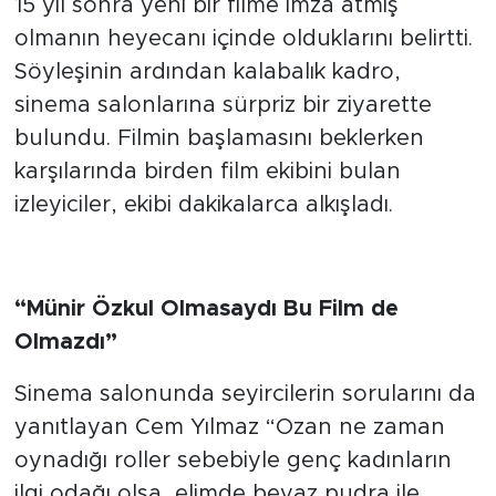
15 yıl sonra yeni bir filme imza atmış
olmanın heyecanı içinde olduklarını belirtti.
Söyleşinin ardından kalabalık kadro,
sinema salonlarına sürpriz bir ziyarette
bulundu. Filmin başlamasını beklerken
karşılarında birden film ekibini bulan
izleyiciler, ekibi dakikalarca alkışladı.
“Münir Özkul Olmasaydı Bu Film de
Olmazdı”
Sinema salonunda seyircilerin sorularını da
yanıtlayan Cem Yılmaz “Ozan ne zaman
oynadığı roller sebebiyle genç kadınların
ilgi odağı olsa, elimde beyaz pudra ile