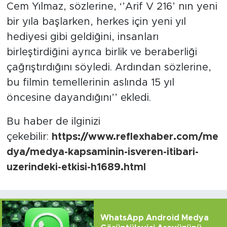
Cem Yılmaz, sözlerine, ‘’Arif V 216’ nın yeni
bir yıla başlarken, herkes için yeni yıl
hediyesi gibi geldiğini, insanları
birleştirdiğini ayrıca birlik ve beraberliği
çağrıştırdığını söyledi. Ardından sözlerine,
bu filmin temellerinin aslında 15 yıl
öncesine dayandığını’’ ekledi.
Bu haber de ilginizi
çekebilir:
https://www.reflexhaber.com/me
dya/medya-kapsaminin-isveren-itibari-
uzerindeki-etkisi-h1689.html
WhatsApp Android Medya