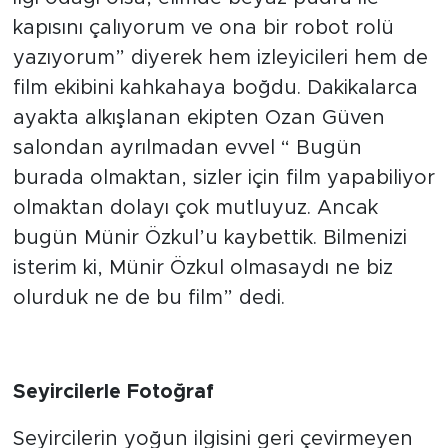
kapısını çalıyorum ve ona bir robot rolü
yazıyorum” diyerek hem izleyicileri hem de
film ekibini kahkahaya boğdu. Dakikalarca
ayakta alkışlanan ekipten Ozan Güven
salondan ayrılmadan evvel “ Bugün
burada olmaktan, sizler için film yapabiliyor
olmaktan dolayı çok mutluyuz. Ancak
bugün Münir Özkul’u kaybettik. Bilmenizi
isterim ki, Münir Özkul olmasaydı ne biz
olurduk ne de bu film” dedi.
Seyircilerle Fotoğraf
Seyircilerin yoğun ilgisini geri çevirmeyen