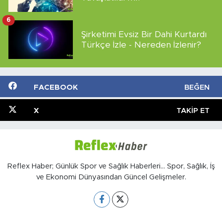
6
Şirketimi Evsiz Bir Dahi Kurtardı
Türkçe İzle - Nereden İzlenir?
FACEBOOK
BEĞEN
X
TAKIP ET
Reflex Haber; Günlük Spor ve Sağlık Haberleri... Spor, Sağlık, İş
ve Ekonomi Dünyasından Güncel Gelişmeler.