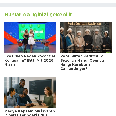
Bunlar da ilginizi çekebilir
Ece Erken Neden Yok? “Gel
Vefa Sultan Kadrosu 2.
Konuşalım” Bitti Mi? 2026
Sezonda Hangi Oyuncu
Nisan
Hangi Karakteri
Canlandırıyor?
Medya Kapsamının İşveren
İtibarı Üzerindeki Etkisi