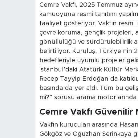
Cemre Vakfı, 2025 Temmuz ayınd
kamuoyuna resmi tanıtımı yapılmış
faaliyet gösteriyor. Vakfın resmi
çevre koruma, gençlik projeleri, 
gönüllülüğü ve sürdürülebilirlik 
belirtiliyor. Kuruluş, Türkiye’nin
hedefleriyle uyumlu projeler geli
İstanbul’daki Atatürk Kültür Merk
Recep Tayyip Erdoğan da katıldı
basında da yer aldı. Tüm bu geli
mi?” sorusu arama motorlarında s
Cemre Vakfı Güvenilir 
Vakfın kurucuları arasında Hasa
Gökgöz ve Oğuzhan Serinkaya gib