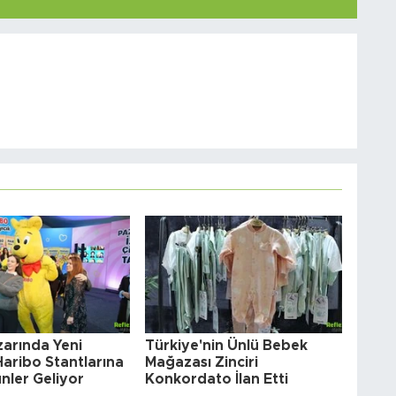
arında Yeni
Türkiye'nin Ünlü Bebek
aribo Stantlarına
Mağazası Zinciri
nler Geliyor
Konkordato İlan Etti