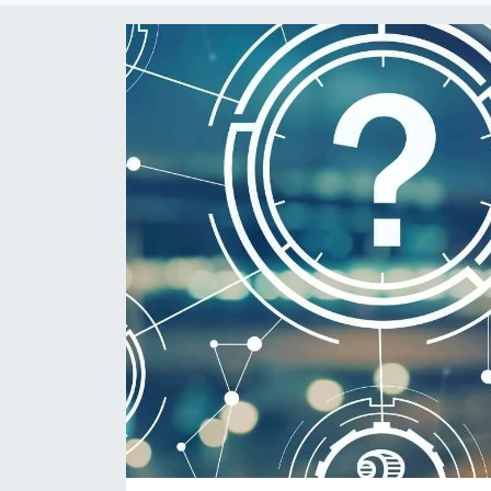
Sanat
Spor
Teknoloji