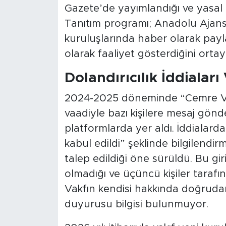
Gazete’de yayımlandığı ve yasal p
Tanıtım programı; Anadolu Ajans
kuruluşlarında haber olarak payla
olarak faaliyet gösterdiğini orta
Dolandırıcılık İddiaları
2024-2025 döneminde “Cemre Vakf
vaadiyle bazı kişilere mesaj gönder
platformlarda yer aldı. İddialar
kabul edildi” şeklinde bilgilendirme
talep edildiği öne sürüldü. Bu giri
olmadığı ve üçüncü kişiler tarafınd
Vakfın kendisi hakkında doğrudan 
duyurusu bilgisi bulunmuyor.