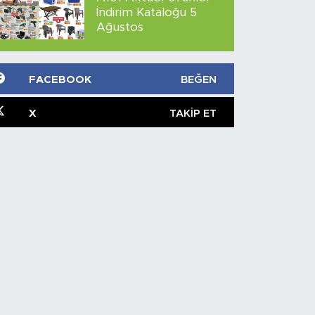
İndirim Kataloğu 5
Ağustos
FACEBOOK
BEĞEN
X
TAKIP ET