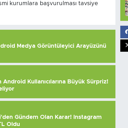
esmi kurumlara başvurulması tavsiye
roid Medya Görüntüleyici Arayüzünü
Android Kullanıcılarına Büyük Sürpriz!
eliyor
çi'den Gündem Olan Karar! Instagram
 TL Oldu