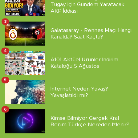
Tugay İçin Gündem Yaratacak
AKP İddiası
3
Galatasaray - Rennes Maçı Hangi
Kanalda? Saat Kaçta?
4
A101 Aktüel Ürünler İndirim
Kataloğu 5 Ağustos
5
İnternet Neden Yavaş?
Yavaşlatıldı mı?
6
Kimse Bilmiyor Gerçek Kral
Benim Türkçe Nereden İzlenir?