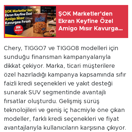
ŞOK Marketler’den
Ekran Keyfine Özel
Amigo Mısır Kavurgası
Fırsatı
Chery, TIGGO7 ve TIGGO8 modelleri için
sunduğu finansman kampanyalarıyla
dikkat çekiyor. Marka, ticari müşterilere
özel hazırladığı kampanya kapsamında sıfır
faizli kredi seçenekleri ve yakıt desteği
sunarak SUV segmentinde avantajlı
fırsatlar oluşturdu. Gelişmiş sürüş
teknolojileri ve geniş iç hacmiyle öne çıkan
modeller, farklı kredi seçenekleri ve fiyat
avantajlarıyla kullanıcıların karşısına çıkıyor.