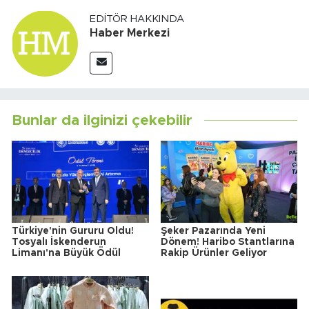
EDITÖR HAKKINDA
Haber Merkezi
Bunlar da ilginizi çekebilir
Türkiye'nin Gururu Oldu!
Şeker Pazarında Yeni
Tosyalı İskenderun
Dönem! Haribo Stantlarına
Limanı'na Büyük Ödül
Rakip Ürünler Geliyor