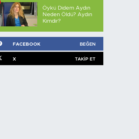
Öykü Didem Aydın
Neden Öldü? Aydın
Kimdir?
FACEBOOK
BEĞEN
X
TAKIP ET