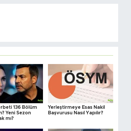
Şerbeti 136 Bölüm
Yerleştirmeye Esas Nakil
? Yeni Sezon
Başvurusu Nasıl Yapılır?
ak mı?