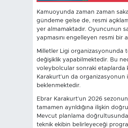
Kamuoyunda zaman zaman sakatlık
gündeme gelse de, resmi açıklam
yer almamaktadır. Oyuncunun sağl
yapmasını engelleyen resmi bir a
Milletler Ligi organizasyonunda 
değişiklik yapabilmektedir. Bu n
voleybolcular sonraki etaplarda 
Karakurt'un da organizasyonun i
beklenmektedir.
Ebrar Karakurt'un 2026 sezonund
tamamen ayrıldığına ilişkin doğru
Mevcut planlama doğrultusunda il
teknik ekibin belirleyeceği progr