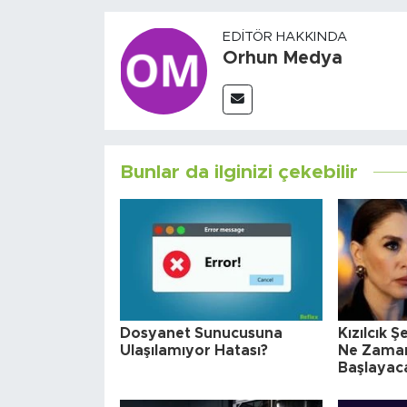
EDITÖR HAKKINDA
Orhun Medya
Bunlar da ilginizi çekebilir
Dosyanet Sunucusuna
Kızılcık 
Ulaşılamıyor Hatası?
Ne Zaman
Başlayac