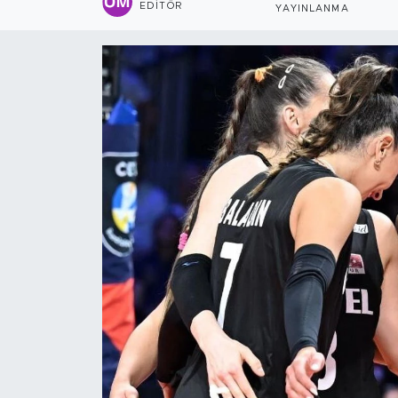
EDITÖR
YAYINLANMA
Sanat
Spor
Teknoloji