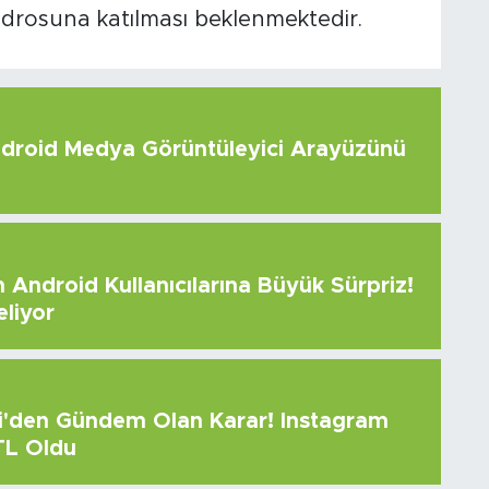
adrosuna katılması beklenmektedir.
roid Medya Görüntüleyici Arayüzünü
Android Kullanıcılarına Büyük Sürpriz!
eliyor
çi'den Gündem Olan Karar! Instagram
 TL Oldu