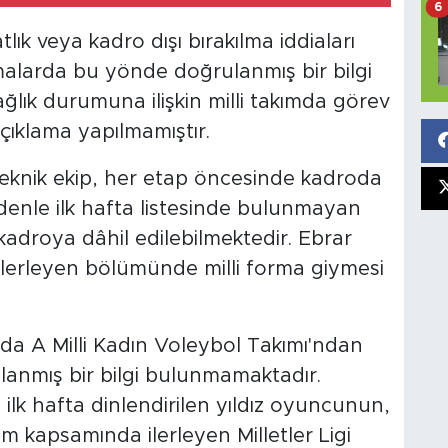
6
 veya kadro dışı bırakılma iddiaları
alarda bu yönde doğrulanmış bir bilgi
ık durumuna ilişkin milli takımda görev
çıklama yapılmamıştır.
teknik ekip, her etap öncesinde kadroda
edenle ilk hafta listesinde bulunmayan
kadroya dâhil edilebilmektedir. Ebrar
lerleyen bölümünde milli forma giymesi
a A Milli Kadın Voleybol Takımı'ndan
lanmış bir bilgi bulunmamaktadır.
k hafta dinlendirilen yıldız oyuncunun,
am kapsamında ilerleyen Milletler Ligi