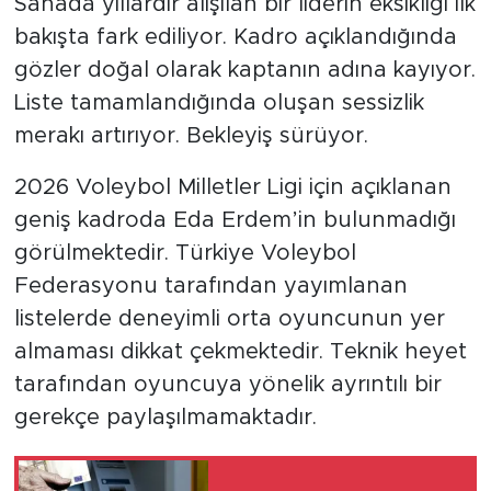
Sahada yıllardır alışılan bir liderin eksikliği ilk
bakışta fark ediliyor. Kadro açıklandığında
gözler doğal olarak kaptanın adına kayıyor.
Liste tamamlandığında oluşan sessizlik
merakı artırıyor. Bekleyiş sürüyor.
2026 Voleybol Milletler Ligi için açıklanan
geniş kadroda Eda Erdem’in bulunmadığı
görülmektedir. Türkiye Voleybol
Federasyonu tarafından yayımlanan
listelerde deneyimli orta oyuncunun yer
almaması dikkat çekmektedir. Teknik heyet
tarafından oyuncuya yönelik ayrıntılı bir
gerekçe paylaşılmamaktadır.