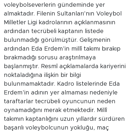
voleybolseverlerin gündeminde yer
almaktadır. Filenin Sultanları’nın Voleybol
Milletler Ligi kadrolarının açıklanmasının
ardından tecrübeli kaptanın listede
bulunmadığı görülmüştür. Gelişmenin
ardından Eda Erdem’in millî takımı bırakıp
bırakmadığı sorusu araştırılmaya
başlanmıştır. Resmî açıklamalarda kariyerini
noktaladığına ilişkin bir bilgi
bulunmamaktadır. Kadro listelerinde Eda
Erdem’in adının yer almaması nedeniyle
taraftarlar tecrübeli oyuncunun neden
oynamadığını merak etmektedir. Millî
takımın kaptanlığını uzun yıllardır sürdüren
başarılı voleybolcunun yokluğu, maç