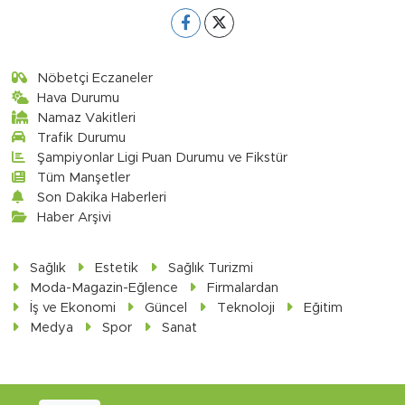
Nöbetçi Eczaneler
Hava Durumu
Namaz Vakitleri
Trafik Durumu
Şampiyonlar Ligi Puan Durumu ve Fikstür
Tüm Manşetler
Son Dakika Haberleri
Haber Arşivi
Sağlık
Estetik
Sağlık Turizmi
Moda-Magazin-Eğlence
Firmalardan
İş ve Ekonomi
Güncel
Teknoloji
Eğitim
Medya
Spor
Sanat