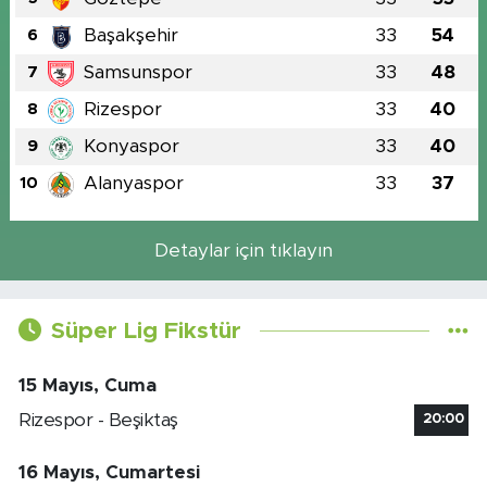
Başakşehir
33
54
6
Samsunspor
33
48
7
Rizespor
33
40
8
Konyaspor
33
40
9
Alanyaspor
33
37
10
Detaylar için tıklayın
Süper Lig Fikstür
15 Mayıs, Cuma
Rizespor - Beşiktaş
20:00
16 Mayıs, Cumartesi