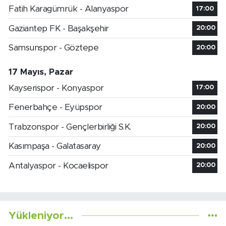
Fatih Karagümrük - Alanyaspor
17:00
Gaziantep FK - Başakşehir
20:00
Samsunspor - Göztepe
20:00
17 Mayıs, Pazar
Kayserispor - Konyaspor
17:00
Fenerbahçe - Eyüpspor
20:00
Trabzonspor - Gençlerbirliği S.K.
20:00
Kasımpaşa - Galatasaray
20:00
Antalyaspor - Kocaelispor
20:00
Yükleniyor...