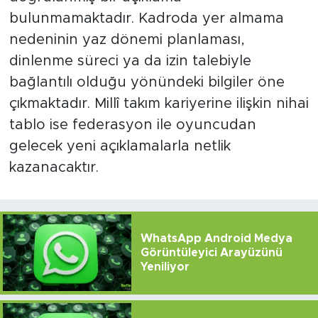
bulunmamaktadır. Kadroda yer almama
nedeninin yaz dönemi planlaması,
dinlenme süreci ya da izin talebiyle
bağlantılı olduğu yönündeki bilgiler öne
çıkmaktadır. Millî takım kariyerine ilişkin nihai
tablo ise federasyon ile oyuncudan
gelecek yeni açıklamalarla netlik
kazanacaktır.
WhatsApp Android Medya
Görüntüleyici Arayüzünü
Yeniliyor