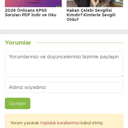
2024 Önlisans KPSS
Hakan Çelebi Sevgilisi
Soruları PDF İndir ve Oku
Kimdir? Kimlerle Sevgili
Oldu?
Yorumlar
Gönder
Yorum yazarak
topluluk kurallarımızı
kabul etmiş