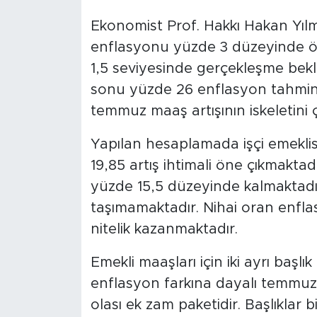
Ekonomist Prof. Hakkı Hakan Yıl
enflasyonu yüzde 3 düzeyinde ön
1,5 seviyesinde gerçekleşme bekl
sonu yüzde 26 enflasyon tahmini
temmuz maaş artışının iskeletini 
Yapılan hesaplamada işçi emeklisi
19,85 artış ihtimali öne çıkmakt
yüzde 15,5 düzeyinde kalmaktadır.
taşımamaktadır. Nihai oran enflas
nitelik kazanmaktadır.
Emekli maaşları için iki ayrı başlık
enflasyon farkına dayalı temmuz ar
olası ek zam paketidir. Başlıklar 