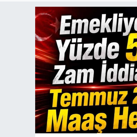
Sanat
Spor
Teknoloji