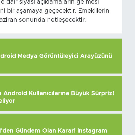
e dair siyasi açıklamaların gelmesi
i bir aşamaya geçecektir. Emeklilerin
haziran sonunda netleşecektir.
roid Medya Görüntüleyici Arayüzünü
Android Kullanıcılarına Büyük Sürpriz!
eliyor
çi'den Gündem Olan Karar! Instagram