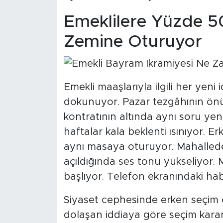
Emeklilere Yüzde 5
Zemine Oturuyor
Emekli maaşlarıyla ilgili her yeni
dokunuyor. Pazar tezgâhının önün
kontratının altında aynı soru yen
haftalar kala beklenti ısınıyor. Er
aynı masaya oturuyor. Mahalled
açıldığında ses tonu yükseliyor.
başlıyor. Telefon ekranındaki habe
Siyaset cephesinde erken seçim ç
dolaşan iddiaya göre seçim kara