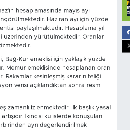
maz'ın hesaplamasında mayıs ayı
görülmektedir. Haziran ayı için yüzde
entisi paylaşılmaktadır. Hesaplama yıl
 üzerinden yürütülmektedir. Oranlar
çizmektedir.
, Bağ-Kur emeklisi için yaklaşık yüzde
adır. Memur emeklisinde hesaplanan oran
 Rakamlar kesinleşmiş karar niteliği
yon verisi açıklandıktan sonra resmi
 eş zamanlı izlenmektedir. İlk başlık yasal
tışıdır. İkincisi kulislerde konuşulan
birbirinden ayrı değerlendirilmek