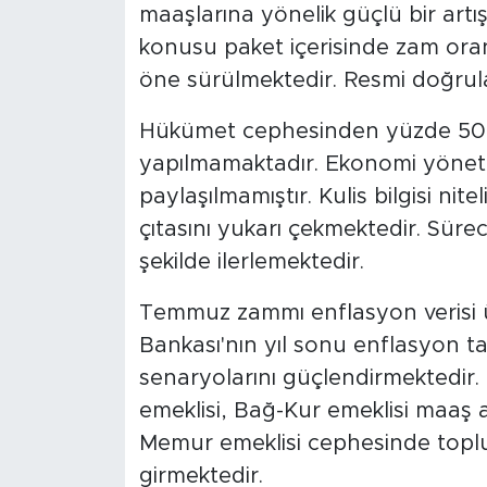
maaşlarına yönelik güçlü bir artı
konusu paket içerisinde zam oran
öne sürülmektedir. Resmi doğru
Hükümet cephesinden yüzde 50 ar
yapılmamaktadır. Ekonomi yöneti
paylaşılmamıştır. Kulis bilgisi nite
çıtasını yukarı çekmektedir. Sürec
şekilde ilerlemektedir.
Temmuz zammı enflasyon verisi 
Bankası'nın yıl sonu enflasyon t
senaryolarını güçlendirmektedir. İl
emeklisi, Bağ-Kur emeklisi maaş 
Memur emeklisi cephesinde toplu
girmektedir.