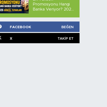
Promosyonu Hangi
Banka Veriyor? 2026
Güncel Tutarları
FACEBOOK
BEĞEN
X
TAKIP ET