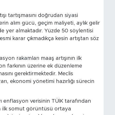
tışı tartışmasını doğrudan siyasi
in alım gücü, geçim maliyeti, aylık gelir
de yer almaktadır. Yüzde 50 söylentisi
esmi karar çıkmadıkça kesin artıştan söz
yon rakamları maaş artışının ilk
yon farkının üzerine ek düzenleme
asını gerektirmektedir. Meclis
ı, ekonomi yönetimi hazırlığı sürecin
 enflasyon verisinin TÜİK tarafından
 ilk somut görüntüsü ortaya