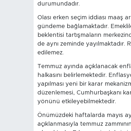
durumundadır.
Olası erken seçim iddiası maaş ar
gündeme bağlamaktadır. Emekliler
beklentisi tartışmaların merkezin
de aynı zeminde yayılmaktadır. R
edilemez.
Temmuz ayında açıklanacak enflas
halkasını belirlemektedir. Enflas
yapılması yeni bir karar mekanizm
düzenlemesi, Cumhurbaşkanı karar
yönünü etkileyebilmektedir.
Önümüzdeki haftalarda mayıs ayı
açıklanmasıyla temmuz zammının