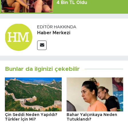
4 Bin TL Oldu
EDITÖR HAKKINDA
Haber Merkezi
Bunlar da ilginizi çekebilir
Çin Seddi Neden Yapıldı?
Bahar Yalçınkaya Neden
Türkler İçin Mi?
Tutuklandı?