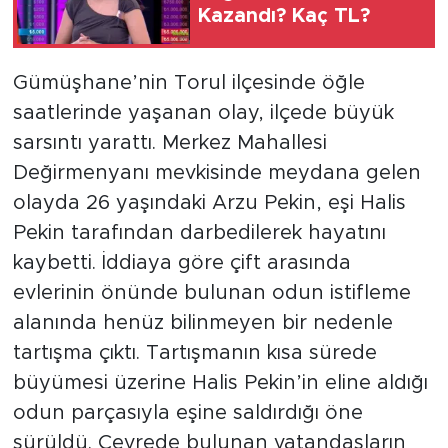
Kazandı? Kaç TL?
Gümüşhane’nin Torul ilçesinde öğle
saatlerinde yaşanan olay, ilçede büyük
sarsıntı yarattı. Merkez Mahallesi
Değirmenyanı mevkisinde meydana gelen
olayda 26 yaşındaki Arzu Pekin, eşi Halis
Pekin tarafından darbedilerek hayatını
kaybetti. İddiaya göre çift arasında
evlerinin önünde bulunan odun istifleme
alanında henüz bilinmeyen bir nedenle
tartışma çıktı. Tartışmanın kısa sürede
büyümesi üzerine Halis Pekin’in eline aldığı
odun parçasıyla eşine saldırdığı öne
sürüldü. Çevrede bulunan vatandaşların