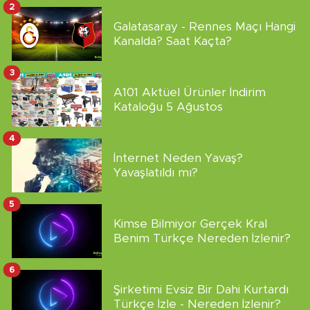
2
Galatasaray - Rennes Maçı Hangi
Kanalda? Saat Kaçta?
3
A101 Aktüel Ürünler İndirim
Kataloğu 5 Ağustos
4
İnternet Neden Yavaş?
Yavaşlatıldı mı?
5
Kimse Bilmiyor Gerçek Kral
Benim Türkçe Nereden İzlenir?
6
Şirketimi Evsiz Bir Dahi Kurtardı
Türkçe İzle - Nereden İzlenir?