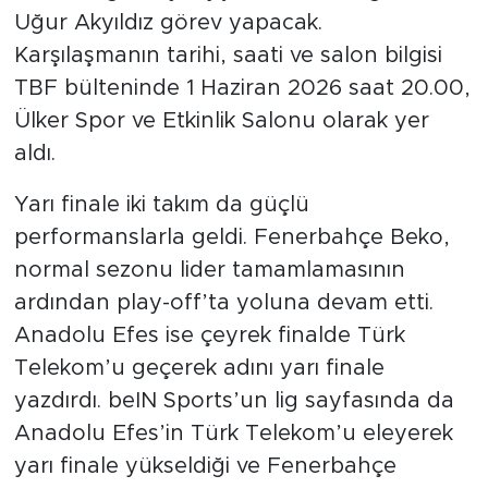
Uğur Akyıldız görev yapacak.
Karşılaşmanın tarihi, saati ve salon bilgisi
TBF bülteninde 1 Haziran 2026 saat 20.00,
Ülker Spor ve Etkinlik Salonu olarak yer
aldı.
Yarı finale iki takım da güçlü
performanslarla geldi. Fenerbahçe Beko,
normal sezonu lider tamamlamasının
ardından play-off’ta yoluna devam etti.
Anadolu Efes ise çeyrek finalde Türk
Telekom’u geçerek adını yarı finale
yazdırdı. beIN Sports’un lig sayfasında da
Anadolu Efes’in Türk Telekom’u eleyerek
yarı finale yükseldiği ve Fenerbahçe