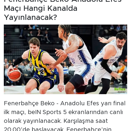
Maçı Hangi Kanalda
Yayınlanacak?
Fenerbahçe Beko - Anadolu Efes yarı final
ilk maçı, beIN Sports 5 ekranlarından canlı
olarak yayınlanacak. Karşılaşma saat
20.00’de başlayacak. Fenerbahçe’nin