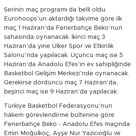
Serinin maç programı da belli oldu.
Eurohoops’un aktardığı takvime göre ilk
maç 1 Haziran’da Fenerbahçe Beko’nun
sahasında oynanacak. İkinci maç 3
Haziran’da yine Ülker Spor ve Etkinlik
Salonu’nda yapılacak. Üçüncü maç ise 5
Haziran’da Anadolu Efes’in ev sahipliğinde
Basketbol Gelişim Merkezi’nde oynanacak.
Gerekirse dördüncü maç 7 Haziran’da,
beşinci maç ise 9 Haziran’da yapılacak.
Türkiye Basketbol Federasyonu’nun
hakem görevlendirme bültenine göre
Fenerbahçe Beko - Anadolu Efes maçında
Emin Moğulkoç, Ayşe Nur Yazıcıoğlu ve