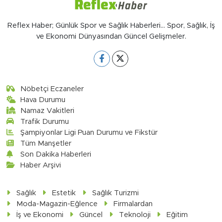
Reflex Haber; Günlük Spor ve Sağlık Haberleri... Spor, Sağlık, İş
ve Ekonomi Dünyasından Güncel Gelişmeler.
Nöbetçi Eczaneler
Hava Durumu
Namaz Vakitleri
Trafik Durumu
Şampiyonlar Ligi Puan Durumu ve Fikstür
Tüm Manşetler
Son Dakika Haberleri
Haber Arşivi
Sağlık
Estetik
Sağlık Turizmi
Moda-Magazin-Eğlence
Firmalardan
İş ve Ekonomi
Güncel
Teknoloji
Eğitim