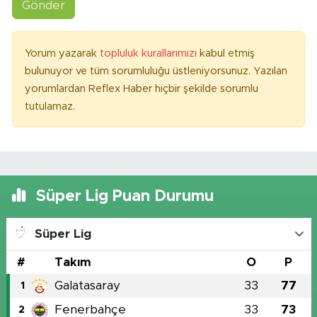
Gönder
Yorum yazarak
topluluk kurallarımızı
kabul etmiş
bulunuyor ve tüm sorumluluğu üstleniyorsunuz. Yazılan
yorumlardan Reflex Haber hiçbir şekilde sorumlu
tutulamaz.
Süper Lig Puan Durumu
Süper Lig
#
Takım
O
P
Galatasaray
33
77
1
Fenerbahçe
33
73
2