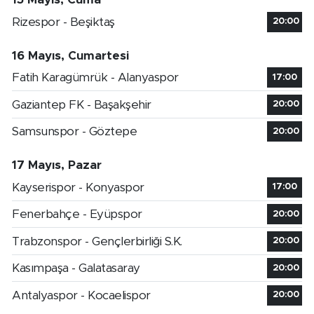
Rizespor - Beşiktaş
20:00
16 Mayıs, Cumartesi
Fatih Karagümrük - Alanyaspor
17:00
Gaziantep FK - Başakşehir
20:00
Samsunspor - Göztepe
20:00
17 Mayıs, Pazar
Kayserispor - Konyaspor
17:00
Fenerbahçe - Eyüpspor
20:00
Trabzonspor - Gençlerbirliği S.K.
20:00
Kasımpaşa - Galatasaray
20:00
Antalyaspor - Kocaelispor
20:00