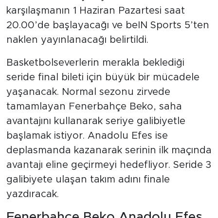
karşılaşmanın 1 Haziran Pazartesi saat
20.00’de başlayacağı ve beIN Sports 5’ten
naklen yayınlanacağı belirtildi.
Basketbolseverlerin merakla beklediği
seride final bileti için büyük bir mücadele
yaşanacak. Normal sezonu zirvede
tamamlayan Fenerbahçe Beko, saha
avantajını kullanarak seriye galibiyetle
başlamak istiyor. Anadolu Efes ise
deplasmanda kazanarak serinin ilk maçında
avantajı eline geçirmeyi hedefliyor. Seride 3
galibiyete ulaşan takım adını finale
yazdıracak.
Fenerbahçe Beko Anadolu Efes