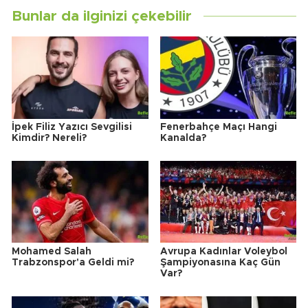
Bunlar da ilginizi çekebilir
İpek Filiz Yazıcı Sevgilisi
Fenerbahçe Maçı Hangi
Kimdir? Nereli?
Kanalda?
Mohamed Salah
Avrupa Kadınlar Voleybol
Trabzonspor'a Geldi mi?
Şampiyonasına Kaç Gün
Var?