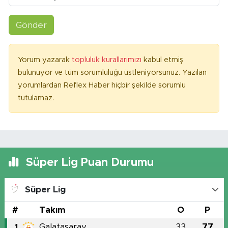
Gönder
Yorum yazarak
topluluk kurallarımızı
kabul etmiş
bulunuyor ve tüm sorumluluğu üstleniyorsunuz. Yazılan
yorumlardan Reflex Haber hiçbir şekilde sorumlu
tutulamaz.
Süper Lig Puan Durumu
Süper Lig
#
Takım
O
P
Galatasaray
33
77
1