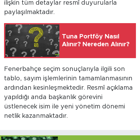
ilişkin tüm detaylar resmî duyurularla
paylaşılmaktadır.
Tuna Portföy Nasıl
Alınır? Nereden Alınır?
Fenerbahçe seçim sonuçlarıyla ilgili son
tablo, sayım işlemlerinin tamamlanmasının
ardından kesinleşmektedir. Resmî açıklama
yapıldığı anda başkanlık görevini
üstlenecek isim ile yeni yönetim dönemi
netlik kazanmaktadır.