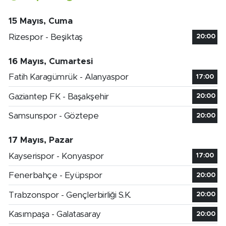
15 Mayıs, Cuma
Rizespor - Beşiktaş
20:00
16 Mayıs, Cumartesi
Fatih Karagümrük - Alanyaspor
17:00
Gaziantep FK - Başakşehir
20:00
Samsunspor - Göztepe
20:00
17 Mayıs, Pazar
Kayserispor - Konyaspor
17:00
Fenerbahçe - Eyüpspor
20:00
Trabzonspor - Gençlerbirliği S.K.
20:00
Kasımpaşa - Galatasaray
20:00