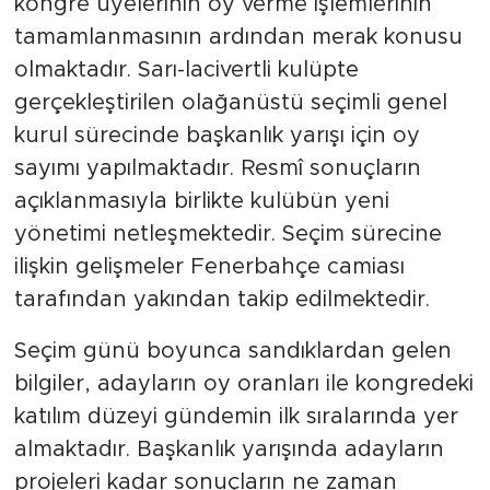
kongre üyelerinin oy verme işlemlerinin
tamamlanmasının ardından merak konusu
olmaktadır. Sarı-lacivertli kulüpte
gerçekleştirilen olağanüstü seçimli genel
kurul sürecinde başkanlık yarışı için oy
sayımı yapılmaktadır. Resmî sonuçların
açıklanmasıyla birlikte kulübün yeni
yönetimi netleşmektedir. Seçim sürecine
ilişkin gelişmeler Fenerbahçe camiası
tarafından yakından takip edilmektedir.
Seçim günü boyunca sandıklardan gelen
bilgiler, adayların oy oranları ile kongredeki
katılım düzeyi gündemin ilk sıralarında yer
almaktadır. Başkanlık yarışında adayların
projeleri kadar sonuçların ne zaman