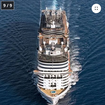
9 / 9