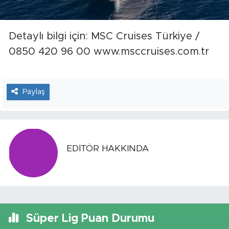
Detaylı bilgi için: MSC Cruises Türkiye /
0850 420 96 00 www.msccruises.com.tr
Paylaş
EDITÖR HAKKINDA
Süper Lig Puan Durumu