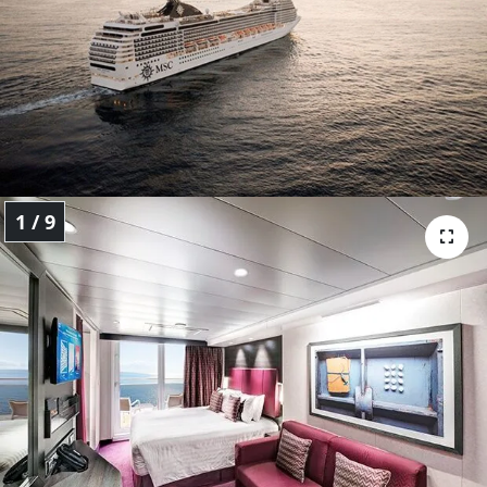
Sanat
Spor
Teknoloji
1 / 9