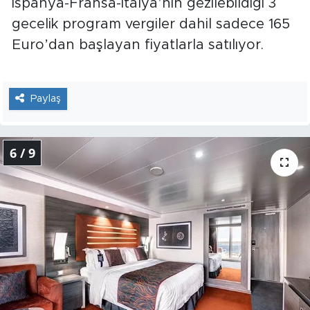
İspanya-Fransa-İtalya’nın gezilebildiği 3
gecelik program vergiler dahil sadece 165
Euro’dan başlayan fiyatlarla satılıyor.
Paylaş
6 / 9