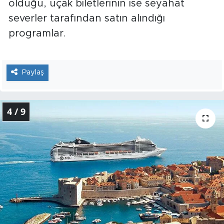
olduğu, uçak biletlerinin ise seyahat
severler tarafından satın alındığı
programlar.
Paylaş
4 / 9