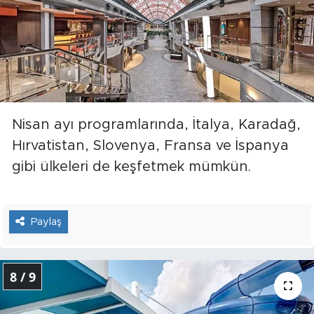
Nisan ayı programlarında, İtalya, Karadağ,
Hırvatistan, Slovenya, Fransa ve İspanya
gibi ülkeleri de keşfetmek mümkün.
Paylaş
8 / 9