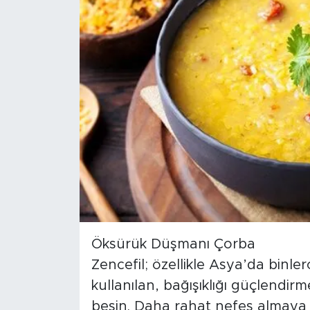
Öksürük Düşmanı Çorba
Zencefil; özellikle Asya’da binlerc
kullanılan, bağışıklığı güçlendirm
besin. Daha rahat nefes almaya