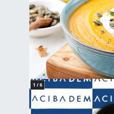
Sanat
Spor
Teknoloji
1 / 6