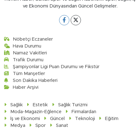
ve Ekonomi Dünyasından Güncel Gelişmeler.
Nöbetçi Eczaneler
Hava Durumu
Namaz Vakitleri
Trafik Durumu
Şampiyonlar Ligi Puan Durumu ve Fikstür
Tüm Manşetler
Son Dakika Haberleri
Haber Arşivi
Sağlık
Estetik
Sağlık Turizmi
Moda-Magazin-Eğlence
Firmalardan
İş ve Ekonomi
Güncel
Teknoloji
Eğitim
Medya
Spor
Sanat