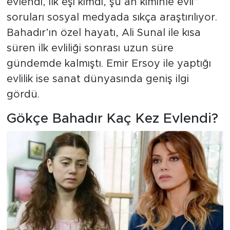
evlendi, ilk eşi kimdi, şu an kiminle evli”
soruları sosyal medyada sıkça araştırılıyor.
Bahadır’ın özel hayatı, Ali Sunal ile kısa
süren ilk evliliği sonrası uzun süre
gündemde kalmıştı. Emir Ersoy ile yaptığı
evlilik ise sanat dünyasında geniş ilgi
gördü.
Gökçe Bahadır Kaç Kez Evlendi?