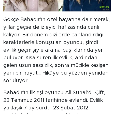
Gökçe Bahadır’ın özel hayatına dair merak,
yıllar geçse de izleyici hafızasında canlı
kalıyor. Bir dönem dizilerde canlandırdığı
karakterlerle konuşulan oyuncu, şimdi
evlilik geçmişiyle arama başlıklarında yer
buluyor. Kısa süren ilk evlilik, ardından
gelen uzun sessizlik, sonra müzikle kesişen
yeni bir hayat... Hikâye bu yüzden yeniden
soruluyor.
Bahadır’ın ilk eşi oyuncu Ali Sunal’dı. Çift,
22 Temmuz 2011 tarihinde evlendi. Evlilik
yaklaşık 7 ay sürdü. 23 Şubat 2012