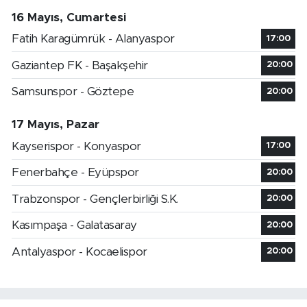
16 Mayıs, Cumartesi
Fatih Karagümrük - Alanyaspor
17:00
Gaziantep FK - Başakşehir
20:00
Samsunspor - Göztepe
20:00
17 Mayıs, Pazar
Kayserispor - Konyaspor
17:00
Fenerbahçe - Eyüpspor
20:00
Trabzonspor - Gençlerbirliği S.K.
20:00
Kasımpaşa - Galatasaray
20:00
Antalyaspor - Kocaelispor
20:00