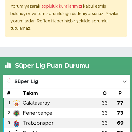
Yorum yazarak
topluluk kurallarımızı
kabul etmiş
bulunuyor ve tüm sorumluluğu üstleniyorsunuz. Yazılan
yorumlardan Reflex Haber hiçbir şekilde sorumlu
tutulamaz.
Süper Lig Puan Durumu
Süper Lig
#
Takım
O
P
Galatasaray
33
77
1
Fenerbahçe
33
73
2
Trabzonspor
33
69
3