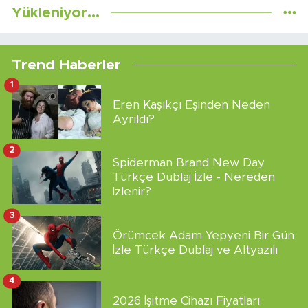
Yükleniyor...
Trend Haberler
1
Eren Kaşıkçı Eşinden Neden
Ayrıldı?
2
Spiderman Brand New Day
Türkçe Dublaj İzle - Nereden
İzlenir?
3
Örümcek Adam Yepyeni Bir Gün
İzle Türkçe Dublaj ve Altyazılı
4
2026 İşitme Cihazı Fiyatları