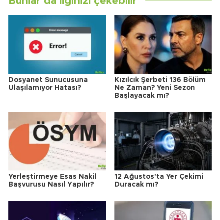
Bunlar da ilginizi çekebilir
Dosyanet Sunucusuna
Kızılcık Şerbeti 136 Bölüm
Ulaşılamıyor Hatası?
Ne Zaman? Yeni Sezon
Başlayacak mı?
Yerleştirmeye Esas Nakil
12 Ağustos'ta Yer Çekimi
Başvurusu Nasıl Yapılır?
Duracak mı?