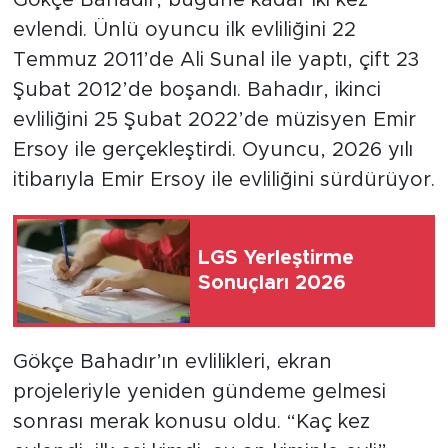
evlendi. Ünlü oyuncu ilk evliliğini 22
Temmuz 2011’de Ali Sunal ile yaptı, çift 23
Şubat 2012’de boşandı. Bahadır, ikinci
evliliğini 25 Şubat 2022’de müzisyen Emir
Ersoy ile gerçekleştirdi. Oyuncu, 2026 yılı
itibarıyla Emir Ersoy ile evliliğini sürdürüyor.
LGS Yerleştirme
Sonuçları 2026
Gökçe Bahadır’ın evlilikleri, ekran
projeleriyle yeniden gündeme gelmesi
sonrası merak konusu oldu. “Kaç kez