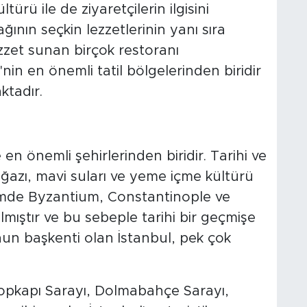
ürü ile de ziyaretçilerin ilgisini
ının seçkin lezzetlerinin yanı sıra
zet sunan birçok restoranı
'nin en önemli tatil bölgelerinden biridir
ktadır.
en önemli şehirlerinden biridir. Tarihi ve
boğazı, mavi suları ve yeme içme kültürü
nemde Byzantium, Constantinople ve
ılmıştır ve bu sebeple tarihi bir geçmişe
nun başkenti olan İstanbul, pek çok
opkapı Sarayı, Dolmabahçe Sarayı,