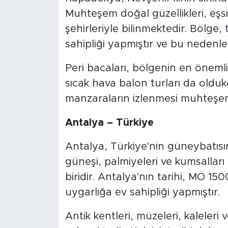
Muhteşem doğal güzellikleri, eşsiz
şehirleriyle bilinmektedir. Bölg
sahipliği yapmıştır ve bu nedenle
Peri bacaları, bölgenin en öneml
sıcak hava balon turları da old
manzaraların izlenmesi muhteşe
Antalya – Türkiye
Antalya, Türkiye'nin güneybatısınd
güneşi, palmiyeleri ve kumsalları 
biridir. Antalya'nın tarihi, MÖ 1
uygarlığa ev sahipliği yapmıştır.
Antik kentleri, müzeleri, kaleleri ve