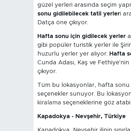
güzel yerleri arasında seçim yap
sonu gidilebilecek tatil yerler
i a
Datça öne çıkıyor.
Hafta sonu için gidilecek yerler
a
gibi popüler turistik yerler ile Şi
huzurlu yerler yer alıyor.
Hafta s
Cunda Adası, Kaş ve Fethiye'nin 
çıkıyor.
Tüm bu lokasyonlar, hafta sonu g
seçenekler sunuyor. Bu lokasyonla
kiralama
seçeneklerine göz atabili
Kapadokya - Nevşehir, Türkiye
Kapadokya, Nevşehir ilinin sınırlar