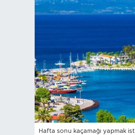
Sanat
Spor
Teknoloji
Hafta sonu kaçamağı yapmak istey