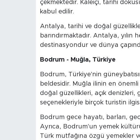
çekmektedir. Kaleiçi, tarihi dokus
kabul edilir.
Antalya, tarihi ve doğal güzellikle
barındırmaktadır. Antalya, yılın 
destinasyondur ve dünya çapında
Bodrum - Muğla, Türkiye
Bodrum, Türkiye'nin güneybatısınd
beldesidir. Muğla ilinin en önemli 
doğal güzellikleri, açık denizler
seçenekleriyle birçok turistin ilgi
Bodrum gece hayatı, barları, gece
Ayrıca, Bodrum'un yemek kültürü 
Türk mutfağına özgü yemekler v