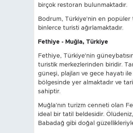
birçok restoran bulunmaktadır.
Bodrum, Türkiye'nin en popüler tat
binlerce turisti ağırlamaktadır.
Fethiye - Muğla, Türkiye
Fethiye, Türkiye'nin güneybatısı
turistik merkezlerinden biridir. Tar
güneşi, plajları ve gece hayatı il
bölgesinde yer almaktadır ve tarihi
sahiptir.
Muğla'nın turizm cenneti olan Fet
ideal bir tatil beldesidir. Ölüden
Babadağ gibi doğal güzellikleriyle 