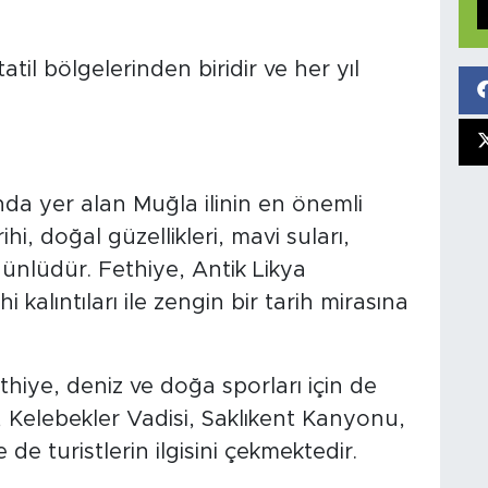
il bölgelerinden biridir ve her yıl
nda yer alan Muğla ilinin en önemli
ihi, doğal güzellikleri, mavi suları,
e ünlüdür. Fethiye, Antik Likya
 kalıntıları ile zengin bir tarih mirasına
hiye, deniz ve doğa sporları için de
iz, Kelebekler Vadisi, Saklıkent Kanyonu,
de turistlerin ilgisini çekmektedir.