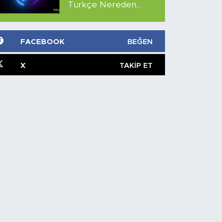
Türkçe Nereden
İzlenir?
FACEBOOK
BEĞEN
X
TAKIP ET