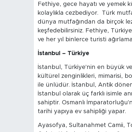
Fethiye, gece hayatı ve yemek kült
kolaylıkla cezbediyor. Türk mutfağ
dünya mutfağından da birçok lez
keşfedebilirsiniz. Fethiye, Türkiye
ve her yıl binlerce turisti ağırlama
İstanbul – Türkiye
İstanbul, Türkiye'nin en büyük ve 
kültürel zenginlikleri, mimarisi, 
ile ünlüdür. İstanbul, Antik dö
İstanbul olarak üç farklı isimle an
sahiptir. Osmanlı İmparatorluğu'
tarihi yapıya ev sahipliği yapar.
Ayasofya, Sultanahmet Camii, T