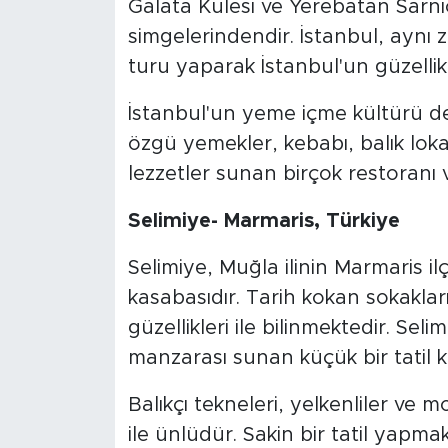
Galata Kulesi ve Yerebatan Sarnıcı
simgelerindendir. İstanbul, aynı
turu yaparak İstanbul'un güzellikl
İstanbul'un yeme içme kültürü d
özgü yemekler, kebabı, balık lok
lezzetler sunan birçok restoranı v
Selimiye- Marmaris, Türkiye
Selimiye, Muğla ilinin Marmaris il
kasabasıdır. Tarih kokan sokakları
güzellikleri ile bilinmektedir. Se
manzarası sunan küçük bir tatil k
Balıkçı tekneleri, yelkenliler ve m
ile ünlüdür. Sakin bir tatil yapmak