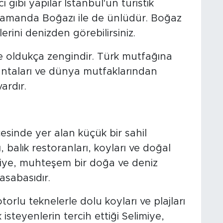
 gibi yapılar İstanbul'un turistik
 zamanda Boğazı ile de ünlüdür. Boğaz
erini denizden görebilirsiniz.
e oldukça zengindir. Türk mutfağına
antaları ve dünya mutfaklarından
ardır.
çesinde yer alan küçük bir sahil
, balık restoranları, koyları ve doğal
limiye, muhteşem bir doğa ve deniz
asabasıdır.
otorlu teknelerle dolu koyları ve plajları
 isteyenlerin tercih ettiği Selimiye,