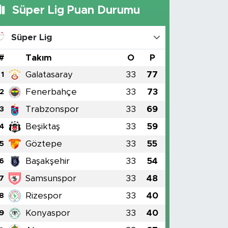
Süper Lig Puan Durumu
Süper Lig
#
Takım
O
P
Galatasaray
33
77
1
Fenerbahçe
33
73
2
Trabzonspor
33
69
3
Beşiktaş
33
59
4
Göztepe
33
55
5
Başakşehir
33
54
6
Samsunspor
33
48
7
Rizespor
33
40
8
Konyaspor
33
40
9