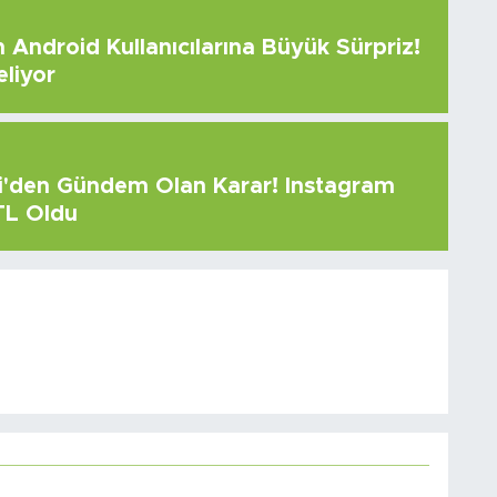
Android Kullanıcılarına Büyük Sürpriz!
eliyor
çi'den Gündem Olan Karar! Instagram
 TL Oldu