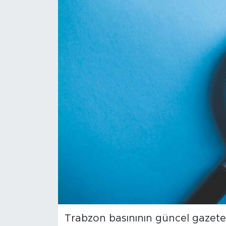
Sanat
Spor
Teknoloji
Trabzon basınının güncel gazet