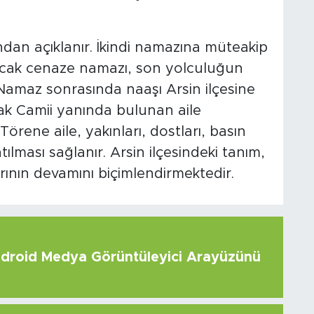
ndan açıklanır. İkindi namazına müteakip
nacak cenaze namazı, son yolculuğun
 Namaz sonrasında naaşı Arsin ilçesine
nak Camii yanında bulunan aile
Törene aile, yakınları, dostları, basın
ılması sağlanır. Arsin ilçesindeki tanım,
ının devamını biçimlendirmektedir.
roid Medya Görüntüleyici Arayüzünü