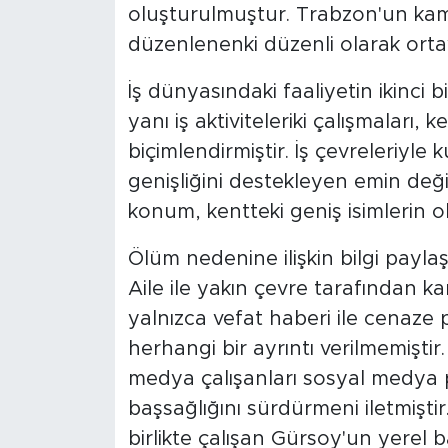
oluşturulmuştur. Trabzon'un kamu
düzenlenenki düzenli olarak orta
İş dünyasındaki faaliyetin ikinci bi
yanı iş aktiviteleriki çalışmaları, k
biçimlendirmiştir. İş çevreleriyle 
genişliğini destekleyen emin deği
konum, kentteki geniş isimlerin ol
Ölüm nedenine ilişkin bilgi payla
Aile ile yakın çevre tarafından 
yalnızca vefat haberi ile cenaze
herhangi bir ayrıntı verilmemiştir
medya çalışanları sosyal medya p
başsağlığını sürdürmeni iletmişti
birlikte çalışan Gürsoy'un yerel b