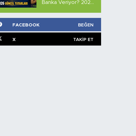
Banka Veriyor? 2026
Güncel Tutarları
FACEBOOK
BEĞEN
X
TAKIP ET