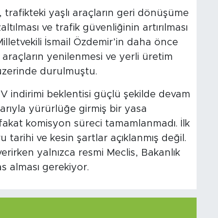
, trafikteki yaşlı araçların geri dönüşüme
zaltılması ve trafik güvenliğinin artırılması
illetvekili İsmail Özdemir’in daha önce
 araçların yenilenmesi ve yerli üretim
üzerinde durulmuştu.
V indirimi beklentisi güçlü şekilde devam
arıyla yürürlüğe girmiş bir yasa
, fakat komisyon süreci tamamlanmadı. İlk
 tarihi ve kesin şartlar açıklanmış değil.
verirken yalnızca resmi Meclis, Bakanlık
s alması gerekiyor.