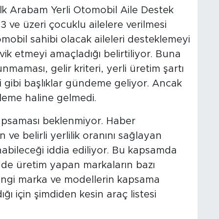
İlk Arabam Yerli Otomobil Aile Destek
 ve üzeri çocuklu ailelere verilmesi
omobil sahibi olacak aileleri desteklemeyi
şvik etmeyi amaçladığı belirtiliyor. Buna
nmaması, gelir kriteri, yerli üretim şartı
i gibi başlıklar gündeme geliyor. Ancak
leme haline gelmedi.
apsaması beklenmiyor. Haber
 ve belirli yerlilik oranını sağlayan
abileceği iddia ediliyor. Bu kapsamda
de üretim yapan markaların bazı
angi marka ve modellerin kapsama
ğı için şimdiden kesin araç listesi