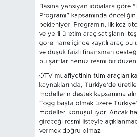
Basına yansıyan iddialara göre “
Programı” kapsamında önceliğin 3
bekleniyor. Programın, ilk kez ot
ve yerli üretim araç satışlarını te
göre hane içinde kayıtlı araç bulu
ve düşük faizli finansman desteğ
bu şartlar henüz resmi bir düzen
ÖTV muafiyetinin tüm araçları k
kaynaklarında, Türkiye’de üretilen
modellerin destek kapsamına alın
Togg başta olmak üzere Türkiye’
modelleri konuşuluyor. Ancak h
gireceği resmi listeyle açıklanmadı
vermek doğru olmaz.