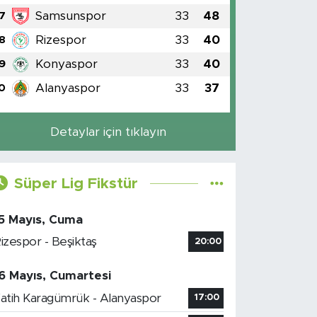
Samsunspor
33
48
7
Rizespor
33
40
8
Konyaspor
33
40
9
Alanyaspor
33
37
0
Detaylar için tıklayın
Süper Lig Fikstür
5 Mayıs, Cuma
izespor - Beşiktaş
20:00
6 Mayıs, Cumartesi
atih Karagümrük - Alanyaspor
17:00