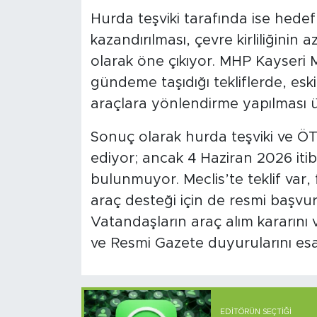
Hurda teşviki tarafında ise hedef
kazandırılması, çevre kirliliğinin a
olarak öne çıkıyor. MHP Kayseri M
gündeme taşıdığı tekliflerde, eski
araçlara yönlendirme yapılması 
Sonuç olarak hurda teşviki ve ÖT
ediyor; ancak 4 Haziran 2026 itib
bulunmuyor. Meclis’te teklif var
araç desteği için de resmi başvuru
Vatandaşların araç alım kararını 
ve Resmi Gazete duyurularını esa
EDITÖRÜN SEÇTIĞI