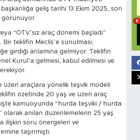
başkanlığa geliş tarihi 13 Ekim 2025, son
 görünüyor.
6
 veya “ÖTV’siz araç dönemi başladı”
Bir teklifin Meclis’e sunulması,
 girdiği anlamına gelmiyor. Teklifin
nel Kurul’a gelmesi, kabul edilmesi ve
rekiyor.
zeri araçlara yönelik teşvik modeli
lifin özetinde 20 yaş ve üzeri araç
işte kamuoyunda “hurda teşviki / hurda
” olarak anılan düzenlemelerin 25 yaş
 ilişkin soru önergeleri ve
emine taşınmıştı.