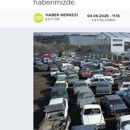
haberimizde.
Sanat
HABER MERKEZI
04.06.2026 - 11:15
EDITÖR
YAYINLANMA
Spor
Teknoloji