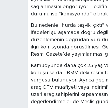
sağlanmasını öngörüyor. Teklifin 
durumu ise “komisyonda” olarak
Bu nedenle “hurda teşviki çıktı”
ifadeleri şu aşamada doğru değil. 
düzenlemenin doğrudan yürürlüğe
ilgili komisyonda görüşülmesi, Ge
Resmi Gazete’de yayımlanması ge
Kamuoyunda daha çok 25 yaş ve ü
konuşulsa da TBMM’deki resmi tek
vurgusu bulunuyor. Ayrıca geçm
araç ÖTV muafiyeti veya indirimi
üzeri araç sahiplerini kapsamasına
değerlendirmeler de Meclis günd