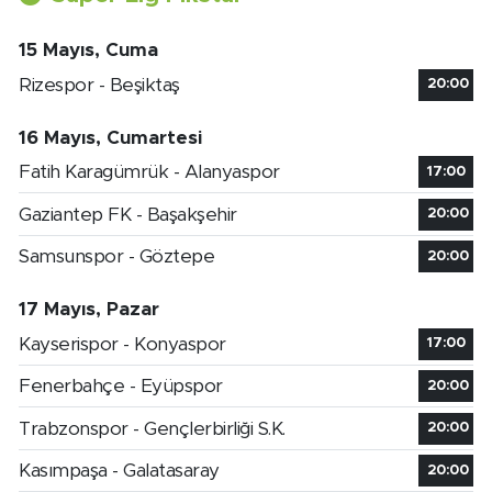
15 Mayıs, Cuma
Rizespor - Beşiktaş
20:00
16 Mayıs, Cumartesi
Fatih Karagümrük - Alanyaspor
17:00
Gaziantep FK - Başakşehir
20:00
Samsunspor - Göztepe
20:00
17 Mayıs, Pazar
Kayserispor - Konyaspor
17:00
Fenerbahçe - Eyüpspor
20:00
Trabzonspor - Gençlerbirliği S.K.
20:00
Kasımpaşa - Galatasaray
20:00