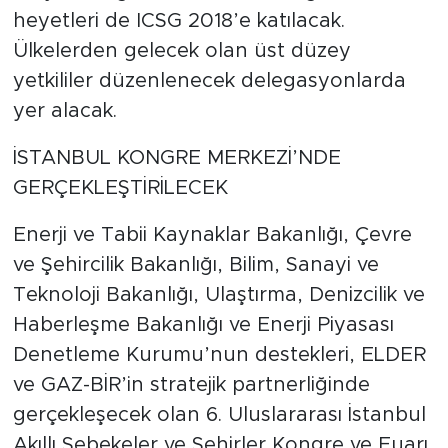
heyetleri de ICSG 2018’e katılacak.
Ülkelerden gelecek olan üst düzey
yetkililer düzenlenecek delegasyonlarda
yer alacak.
İSTANBUL KONGRE MERKEZİ’NDE
GERÇEKLEŞTİRİLECEK
Enerji ve Tabii Kaynaklar Bakanlığı, Çevre
ve Şehircilik Bakanlığı, Bilim, Sanayi ve
Teknoloji Bakanlığı, Ulaştırma, Denizcilik ve
Haberleşme Bakanlığı ve Enerji Piyasası
Denetleme Kurumu’nun destekleri, ELDER
ve GAZ-BİR’in stratejik partnerliğinde
gerçekleşecek olan 6. Uluslararası İstanbul
Akıllı Şebekeler ve Şehirler Kongre ve Fuarı