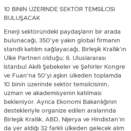
10 BİNİN ÜZERİNDE SEKTÖR TEMSİLCİSİ
BULUŞACAK
Enerji sektöründeki paydaşların bir arada
bulunacağı, 350’ye yakın global firmanın
standlı katılım sağlayacağı, Birleşik Krallık’ın
Ülke Partneri olduğu; 6. Uluslararası
İstanbul Akıllı Şebekeler ve Şehirler Kongre
ve Fuarı’na 50’yi aşkın ülkeden toplamda
10 binin üzerinde sektör temsilcisinin,
uzman ve akademisyenin katılması
bekleniyor. Ayrıca Ekonomi Bakanlığının
destekleriyle organize edilen aralarında
Birleşik Krallık, ABD, Nijerya ve Hindistan’ın
da yer aldığı 32 farklı ülkeden gelecek alım