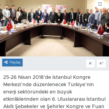
Sanat
Spor
Teknoloji
Paylaş
-
+
A
A
25-26 Nisan 2018’de İstanbul Kongre
Merkezi’nde düzenlenecek Türkiye’nin
enerji sektöründeki en büyük
etkinliklerinden olan 6. Uluslararası İstanbul
Akıllı Şebekeler ve Şehirler Kongre ve Fuarı