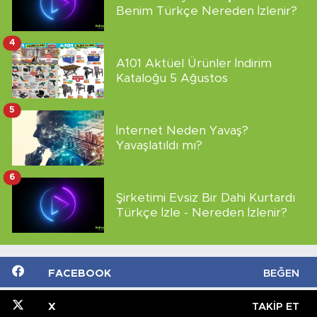
Benim Türkçe Nereden İzlenir?
4
A101 Aktüel Ürünler İndirim
Kataloğu 5 Ağustos
5
İnternet Neden Yavaş?
Yavaşlatıldı mı?
6
Şirketimi Evsiz Bir Dahi Kurtardı
Türkçe İzle - Nereden İzlenir?
FACEBOOK
BEĞEN
X
TAKIP ET