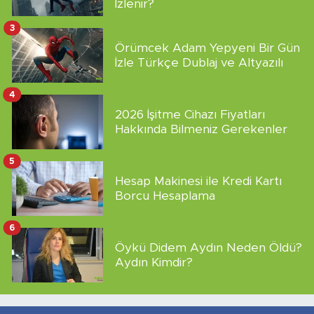
İzlenir?
3
Örümcek Adam Yepyeni Bir Gün
İzle Türkçe Dublaj ve Altyazılı
4
2026 İşitme Cihazı Fiyatları
Hakkında Bilmeniz Gerekenler
5
Hesap Makinesi ile Kredi Kartı
Borcu Hesaplama
6
Öykü Didem Aydın Neden Öldü?
Aydın Kimdir?