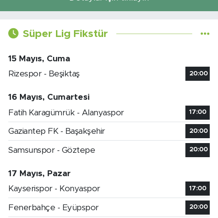
Süper Lig Fikstür
15 Mayıs, Cuma
Rizespor - Beşiktaş
20:00
16 Mayıs, Cumartesi
Fatih Karagümrük - Alanyaspor
17:00
Gaziantep FK - Başakşehir
20:00
Samsunspor - Göztepe
20:00
17 Mayıs, Pazar
Kayserispor - Konyaspor
17:00
Fenerbahçe - Eyüpspor
20:00