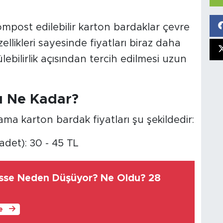
ompost edilebilir karton bardaklar çevre
ellikleri sayesinde fiyatları biraz daha
lebilirlik açısından tercih edilmesi uzun
ı Ne Kadar?
lama karton bardak fiyatları şu şekildedir:
adet): 30 - 45 TL
sse Neden Düşüyor? Ne Oldu? 28
le