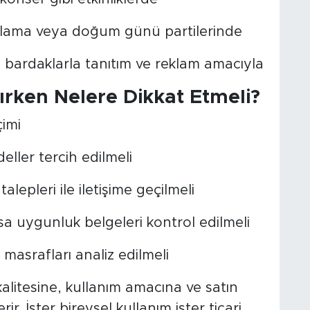
 ağırlama veya doğum günü partilerinde
n bardaklarla tanıtım ve reklam amacıyla
ırken Nelere Dikkat Etmeli?
imi
eller tercih edilmeli
alepleri ile iletişime geçilmeli
sa uygunluk belgeleri kontrol edilmeli
masrafları analiz edilmeli
alitesine, kullanım amacına ve satın
ir. İster bireysel kullanım ister ticari