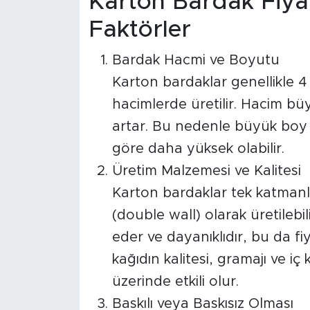
Karton Bardak Fiyat
Faktörler
Bardak Hacmi ve Boyutu
Karton bardaklar genellikle 4 o
hacimlerde üretilir. Hacim b
artar. Bu nedenle büyük boy 
göre daha yüksek olabilir.
Üretim Malzemesi ve Kalitesi
Karton bardaklar tek katmanlı 
(double wall) olarak üretilebili
eder ve dayanıklıdır, bu da fiya
kağıdın kalitesi, gramajı ve i
üzerinde etkili olur.
Baskılı veya Baskısız Olması