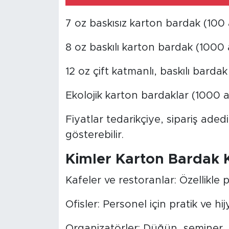
7 oz baskısız karton bardak (100 
8 oz baskılı karton bardak (1000
12 oz çift katmanlı, baskılı barda
Ekolojik karton bardaklar (1000 a
Fiyatlar tedarikçiye, sipariş aded
gösterebilir.
Kimler Karton Bardak 
Kafeler ve restoranlar: Özellikle 
Ofisler: Personel için pratik ve hi
Organizatörler: Düğün, seminer, k