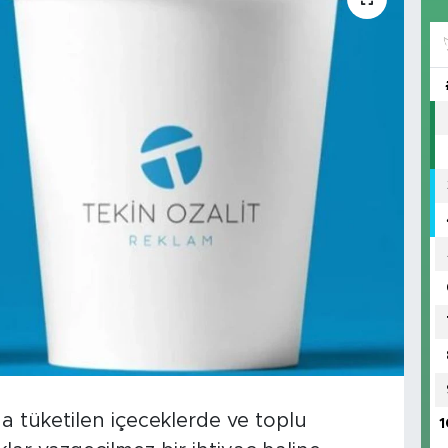
a tüketilen içeceklerde ve toplu
1