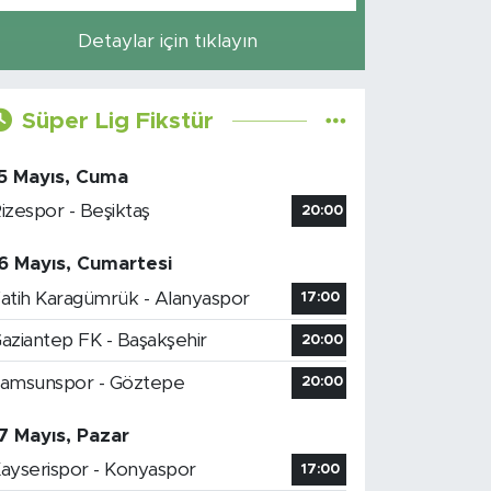
Detaylar için tıklayın
Süper Lig Fikstür
5 Mayıs, Cuma
izespor - Beşiktaş
20:00
6 Mayıs, Cumartesi
atih Karagümrük - Alanyaspor
17:00
aziantep FK - Başakşehir
20:00
amsunspor - Göztepe
20:00
7 Mayıs, Pazar
ayserispor - Konyaspor
17:00