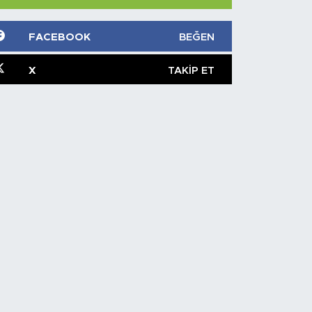
FACEBOOK
BEĞEN
X
TAKIP ET