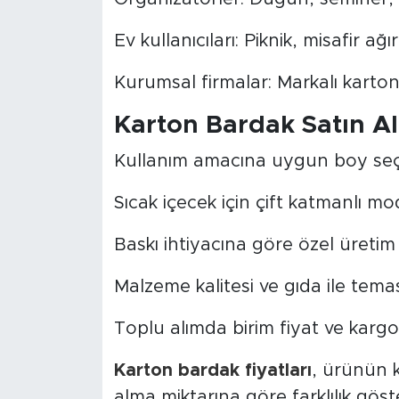
Ev kullanıcıları: Piknik, misafir
Kurumsal firmalar: Markalı karto
Karton Bardak Satın Al
Kullanım amacına uygun boy seç
Sıcak içecek için çift katmanlı mod
Baskı ihtiyacına göre özel üretim t
Malzeme kalitesi ve gıda ile tema
Toplu alımda birim fiyat ve kargo 
Karton bardak fiyatları
, ürünün k
alma miktarına göre farklılık göster