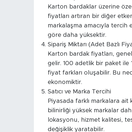
Karton bardaklar üzerine özel
fiyatları artıran bir diğer etke
markalaşma amacıyla tercih edi
göre daha yüksektir.
Sipariş Miktarı (Adet Bazlı Fi
Karton bardak fiyatları, gene
gelir. 100 adetlik bir paket ile
fiyat farkları oluşabilir. Bu n
ekonomiktir.
Satıcı ve Marka Tercihi
Piyasada farklı markalara ait 
bilinirliği yüksek markalar daha
lokasyonu, hizmet kalitesi, te
değişiklik yaratabilir.