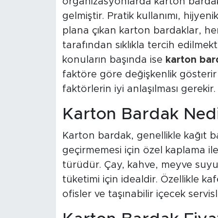
organizasyonlarda karton bardakl
gelmiştir. Pratik kullanımı, hijye
plana çıkan karton bardaklar, hem
tarafından sıklıkla tercih edilme
konuların başında ise
karton bard
faktöre göre değişkenlik gösterir
faktörlerin iyi anlaşılması gerekir.
Karton Bardak Nedi
Karton bardak, genellikle kağıt ba
geçirmemesi için özel kaplama ile
türüdür. Çay, kahve, meyve suyu, 
tüketimi için idealdir. Özellikle k
ofisler ve taşınabilir içecek servis