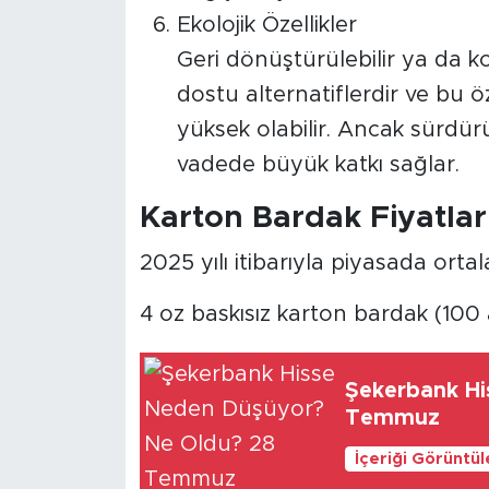
Ekolojik Özellikler
Geri dönüştürülebilir ya da k
dostu alternatiflerdir ve bu öz
yüksek olabilir. Ancak sürdürü
vadede büyük katkı sağlar.
Karton Bardak Fiyatlar
2025 yılı itibarıyla piyasada orta
4 oz baskısız karton bardak (100 
Şekerbank Hi
Temmuz
İçeriği Görüntü