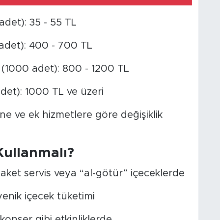
adet): 35 - 55 TL
 adet): 400 - 700 TL
k (1000 adet): 800 - 1200 TL
det): 1000 TL ve üzeri
ine ve ek hizmetlere göre değişiklik
Kullanmalı?
paket servis veya “al-götür” içeceklerde
jyenik içecek tüketimi
onser gibi etkinliklerde