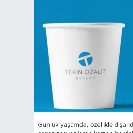
Sanat
Spor
Teknoloji
Günlük yaşamda, özellikle dışarıd