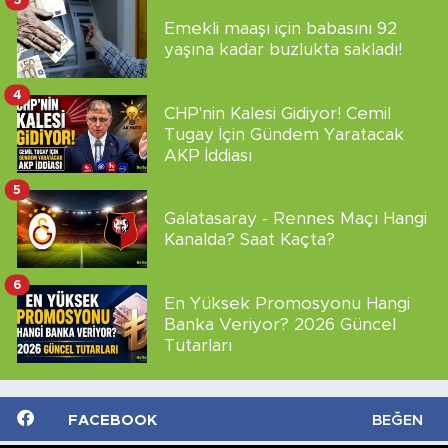
Emekli maaşı için babasını 92
yaşına kadar buzlukta sakladı!
4
CHP'nin Kalesi Gidiyor! Cemil
Tugay İçin Gündem Yaratacak
AKP İddiası
5
Galatasaray - Rennes Maçı Hangi
Kanalda? Saat Kaçta?
6
En Yüksek Promosyonu Hangi
Banka Veriyor? 2026 Güncel
Tutarları
FACEBOOK
BEĞEN