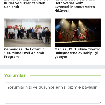
80’ler ve 90’lar Yeniden
Bornova’da Yeliz
Canlandı
Evrensel’in Umut Veren
Hikâyesi
Osmangazi’de Lozan’ın
Manisa, 19. Türkiye Tiyatro
103. Yılına Özel Anlamlı
Buluşması'na ev sahipliği
Program
yapıyor
Yorumlar