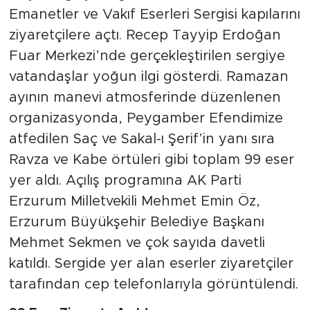
Emanetler ve Vakıf Eserleri Sergisi kapılarını
ziyaretçilere açtı. Recep Tayyip Erdoğan
Fuar Merkezi’nde gerçekleştirilen sergiye
vatandaşlar yoğun ilgi gösterdi. Ramazan
ayının manevi atmosferinde düzenlenen
organizasyonda, Peygamber Efendimize
atfedilen Saç ve Sakal-ı Şerif’in yanı sıra
Ravza ve Kabe örtüleri gibi toplam 99 eser
yer aldı. Açılış programına AK Parti
Erzurum Milletvekili Mehmet Emin Öz,
Erzurum Büyükşehir Belediye Başkanı
Mehmet Sekmen ve çok sayıda davetli
katıldı. Sergide yer alan eserler ziyaretçiler
tarafından cep telefonlarıyla görüntülendi.