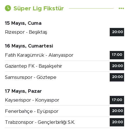
Süper Lig Fikstür
15 Mayıs, Cuma
Rizespor - Beşiktaş
20:00
16 Mayıs, Cumartesi
Fatih Karagümrük - Alanyaspor
17:00
Gaziantep FK - Başakşehir
20:00
Samsunspor - Göztepe
20:00
17 Mayıs, Pazar
Kayserispor - Konyaspor
17:00
Fenerbahçe - Eyüpspor
20:00
Trabzonspor - Gençlerbirliği S.K.
20:00