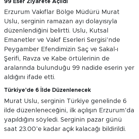
99 Eser Ziyarete Açıldı
Erzurum Vakıflar Bölge Müdürü Murat
Uslu, serginin ramazan ayı dolayısıyla
düzenlendiğini belirtti. Uslu, Kutsal
Emanetler ve Vakıf Eserleri Sergisi’nde
Peygamber Efendimizin Saç ve Sakal-ı
Şerifi, Ravza ve Kabe örtülerinin de
aralarında bulunduğu 99 nadide eserin yer
aldığını ifade etti.
Türkiye’de 6 İlde Düzenlenecek
Murat Uslu, serginin Türkiye genelinde 6
ilde düzenleneceğini, ilk açılışın Erzurum’da
yapıldığını söyledi. Serginin pazar günü
saat 23.00’e kadar açık kalacağı bildirildi.