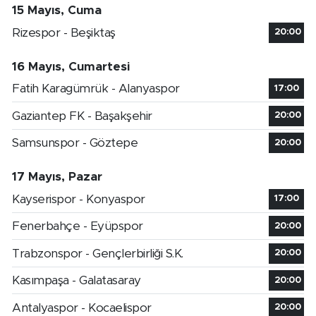
15 Mayıs, Cuma
Rizespor - Beşiktaş
20:00
16 Mayıs, Cumartesi
Fatih Karagümrük - Alanyaspor
17:00
Gaziantep FK - Başakşehir
20:00
Samsunspor - Göztepe
20:00
17 Mayıs, Pazar
Kayserispor - Konyaspor
17:00
Fenerbahçe - Eyüpspor
20:00
Trabzonspor - Gençlerbirliği S.K.
20:00
Kasımpaşa - Galatasaray
20:00
Antalyaspor - Kocaelispor
20:00