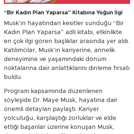
Yeliz Evrensel’in Umut
Veren Hikâyesi
“Bir Kadın Plan Yaparsa” Kitabına Yoğun İlgi
Musk’ın hayatından kesitler sunduğu “Bir
Kadın Plan Yaparsa” adlı kitabı, etkinlikte
en çok ilgi gören başlıklar arasında yer aldı.
Katılımcılar, Musk’ın kariyerine, annelik
deneyimine ve yaşamındaki dönüm
noktalarına dair anlattıklarını dinleme fırsatı
buldu.
Program kapsamında düzenlenen
söyleşide Dr. Maye Musk, hayatına dair
önemli detayları paylaştı. Kariyer
yolculuğu, karşılaştığı zorluklar ve elde
ettiği başarılar üzerine konuşan Musk,