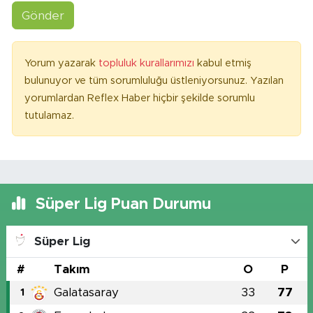
Gönder
Yorum yazarak
topluluk kurallarımızı
kabul etmiş
bulunuyor ve tüm sorumluluğu üstleniyorsunuz. Yazılan
yorumlardan Reflex Haber hiçbir şekilde sorumlu
tutulamaz.
Süper Lig Puan Durumu
Süper Lig
#
Takım
O
P
Galatasaray
33
77
1