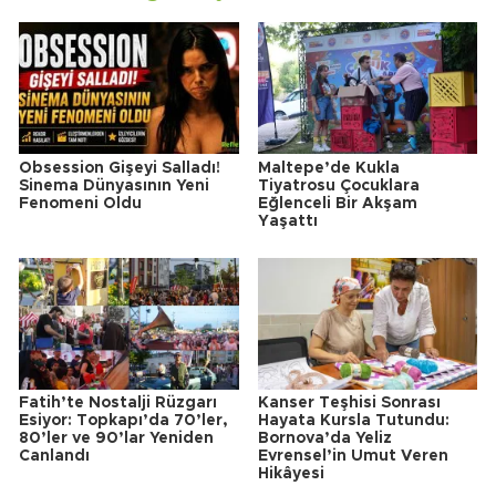
Obsession Gişeyi Salladı!
Maltepe’de Kukla
Sinema Dünyasının Yeni
Tiyatrosu Çocuklara
Fenomeni Oldu
Eğlenceli Bir Akşam
Yaşattı
Fatih’te Nostalji Rüzgarı
Kanser Teşhisi Sonrası
Esiyor: Topkapı’da 70’ler,
Hayata Kursla Tutundu:
80’ler ve 90’lar Yeniden
Bornova’da Yeliz
Canlandı
Evrensel’in Umut Veren
Hikâyesi