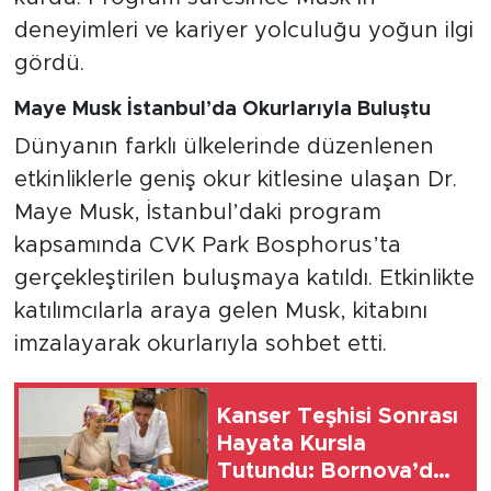
deneyimleri ve kariyer yolculuğu yoğun ilgi
gördü.
Maye Musk İstanbul’da Okurlarıyla Buluştu
Dünyanın farklı ülkelerinde düzenlenen
etkinliklerle geniş okur kitlesine ulaşan Dr.
Maye Musk, İstanbul’daki program
kapsamında CVK Park Bosphorus’ta
gerçekleştirilen buluşmaya katıldı. Etkinlikte
katılımcılarla araya gelen Musk, kitabını
imzalayarak okurlarıyla sohbet etti.
Kanser Teşhisi Sonrası
Hayata Kursla
Tutundu: Bornova’da