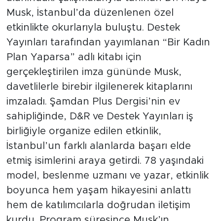
Musk, İstanbul’da düzenlenen özel
etkinlikte okurlarıyla buluştu. Destek
Yayınları tarafından yayımlanan “Bir Kadın
Plan Yaparsa” adlı kitabı için
gerçekleştirilen imza gününde Musk,
davetlilerle birebir ilgilenerek kitaplarını
imzaladı. Şamdan Plus Dergisi’nin ev
sahipliğinde, D&R ve Destek Yayınları iş
birliğiyle organize edilen etkinlik,
İstanbul’un farklı alanlarda başarı elde
etmiş isimlerini araya getirdi. 78 yaşındaki
model, beslenme uzmanı ve yazar, etkinlik
boyunca hem yaşam hikayesini anlattı
hem de katılımcılarla doğrudan iletişim
kurdu. Program süresince Musk’ın