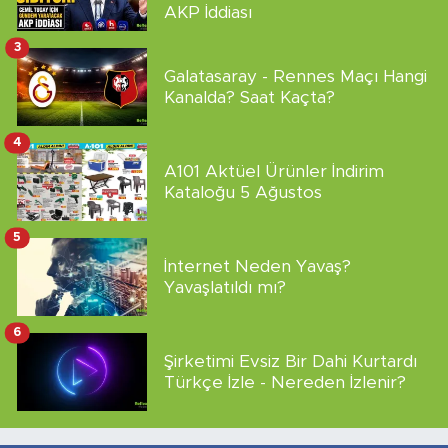
AKP İddiası
3
Galatasaray - Rennes Maçı Hangi
Kanalda? Saat Kaçta?
4
A101 Aktüel Ürünler İndirim
Kataloğu 5 Ağustos
5
İnternet Neden Yavaş?
Yavaşlatıldı mı?
6
Şirketimi Evsiz Bir Dahi Kurtardı
Türkçe İzle - Nereden İzlenir?