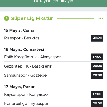
Detaylar için tıklayın
Süper Lig Fikstür
15 Mayıs, Cuma
Rizespor - Beşiktaş
20:00
16 Mayıs, Cumartesi
Fatih Karagümrük - Alanyaspor
17:00
Gaziantep FK - Başakşehir
20:00
Samsunspor - Göztepe
20:00
17 Mayıs, Pazar
Kayserispor - Konyaspor
17:00
Fenerbahçe - Eyüpspor
20:00