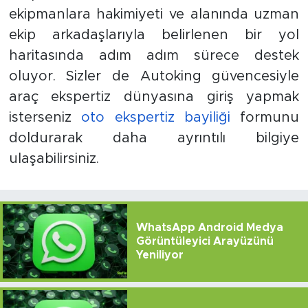
ekipmanlara hakimiyeti ve alanında uzman
ekip arkadaşlarıyla belirlenen bir yol
haritasında adım adım sürece destek
oluyor. Sizler de Autoking güvencesiyle
araç ekspertiz dünyasına giriş yapmak
isterseniz
oto ekspertiz bayiliği
formunu
doldurarak daha ayrıntılı bilgiye
ulaşabilirsiniz.
WhatsApp Android Medya
Görüntüleyici Arayüzünü
Yeniliyor