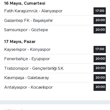
16 Mayıs, Cumartesi
Fatih Karagümrük - Alanyaspor
17:00
Gaziantep FK - Başakşehir
20:00
Samsunspor - Göztepe
20:00
17 Mayıs, Pazar
Kayserispor - Konyaspor
17:00
Fenerbahçe - Eyüpspor
20:00
Trabzonspor - Gençlerbirliği S.K.
20:00
Kasımpaşa - Galatasaray
20:00
Antalyaspor - Kocaelispor
20:00