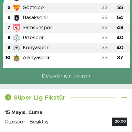
Göztepe
33
55
5
Başakşehir
33
54
6
Samsunspor
33
48
7
Rizespor
33
40
8
Konyaspor
33
40
9
Alanyaspor
33
37
10
Detaylar için tıklayın
Süper Lig Fikstür
15 Mayıs, Cuma
Rizespor - Beşiktaş
20:00