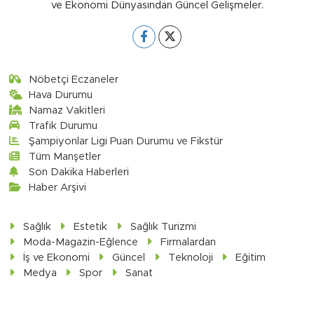
ve Ekonomi Dünyasından Güncel Gelişmeler.
Nöbetçi Eczaneler
Hava Durumu
Namaz Vakitleri
Trafik Durumu
Şampiyonlar Ligi Puan Durumu ve Fikstür
Tüm Manşetler
Son Dakika Haberleri
Haber Arşivi
Sağlık
Estetik
Sağlık Turizmi
Moda-Magazin-Eğlence
Firmalardan
İş ve Ekonomi
Güncel
Teknoloji
Eğitim
Medya
Spor
Sanat