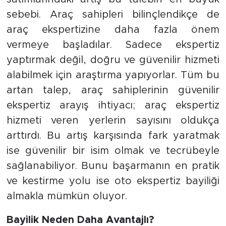
sebebi. Araç sahipleri bilinçlendikçe de
araç ekspertizine daha fazla önem
vermeye başladılar. Sadece ekspertiz
yaptırmak değil, doğru ve güvenilir hizmeti
alabilmek için araştırma yapıyorlar. Tüm bu
artan talep, araç sahiplerinin güvenilir
ekspertiz arayış ihtiyacı; araç ekspertiz
hizmeti veren yerlerin sayısını oldukça
arttırdı. Bu artış karşısında fark yaratmak
ise güvenilir bir isim olmak ve tecrübeyle
sağlanabiliyor. Bunu başarmanın en pratik
ve kestirme yolu ise oto ekspertiz bayiliği
almakla mümkün oluyor.
Bayilik Neden Daha Avantajlı?