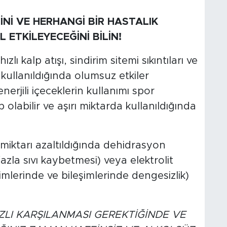
İNİ VE HERHANGİ BİR HASTALIK
ETKİLEYECEĞİNİ BİLİN!
ızlı kalp atışı, sindirim sitemi sıkıntıları ve
kullanıldığında olumsuz etkiler
nerjili içeceklerin kullanımı spor
labilir ve aşırı miktarda kullanıldığında
miktarı azaltıldığında dehidrasyon
la sıvı kaybetmesi) veya elektrolit
cimlerinde ve bileşimlerinde dengesizlik)
HIZLI KARŞILANMASI GEREKTİĞİNDE VE