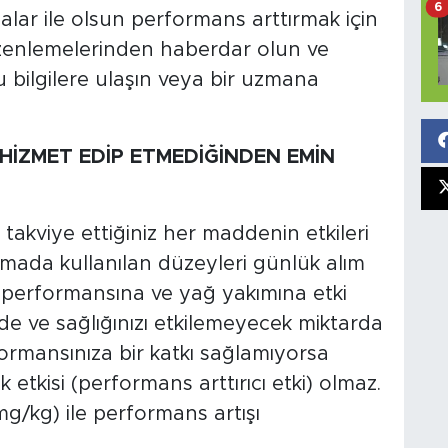
6
ıdalar ile olsun performans arttırmak için
zenlemelerinden haberdar olun ve
u bilgilere ulaşın veya bir uzmana
 HİZMET EDİP ETMEDİĞİNDEN EMİN
 takviye ettiğiniz her maddenin etkileri
rmada kullanılan düzeyleri günlük alım
 performansına ve yağ yakımına etki
nde ve sağlığınızı etkilemeyecek miktarda
formansınıza bir katkı sağlamıyorsa
etkisi (performans arttırıcı etki) olmaz.
g/kg) ile performans artışı