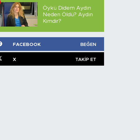
Öykü Didem Aydın
Neden Öldü? Aydın
Kimdir?
FACEBOOK
BEĞEN
X
TAKIP ET