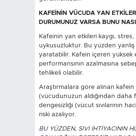
KAFEİNİN VÜCUDA YAN ETKİLER
DURUMUNUZ VARSA BUNU NASIL 
Kafeinin yan etkileri kaygı, stres, h
uykusuzluktur. Bu yüzden yanlış 
yaratabilir. Kafein içeren yüksek e
performansının azalmasına sebep o
tehlikeli olabilir.
Araştırmalara göre alınan kafein 
(vücudunuzun aldığından daha faz
dengesizliği (vücut sıvılarının ha
riski azalıyor.
BU YÜZDEN, SIVI İHTİYACININ 