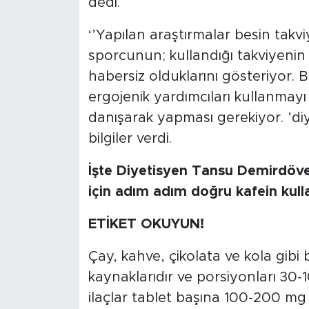
dedi.
‘’Yapılan araştırmalar besin takviye
sporcunun; kullandığı takviyenin f
habersiz olduklarını gösteriyor. 
ergojenik yardımcıları kullanma
danışarak yapması gerekiyor. ’diy
bilgiler verdi.
İşte Diyetisyen Tansu Demirdöve
için adım adım doğru kafein kull
ETİKET OKUYUN!
Çay, kahve, çikolata ve kola gibi
kaynaklarıdır ve porsiyonları 30-
ilaçlar tablet başına 100-200 mg