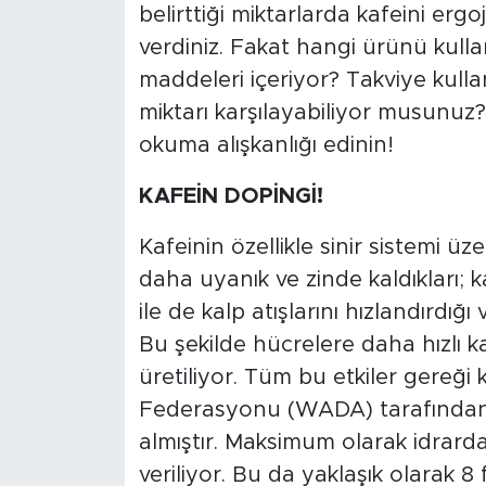
belirttiği miktarlarda kafeini er
verdiniz. Fakat hangi ürünü kull
maddeleri içeriyor? Takviye kull
miktarı karşılayabiliyor musunuz?
okuma alışkanlığı edinin!
KAFEİN DOPİNGİ!
Kafeinin özellikle sinir sistemi üze
daha uyanık ve zinde kaldıkları; k
ile de kalp atışlarını hızlandırdığı
Bu şekilde hücrelere daha hızlı ka
üretiliyor. Tüm bu etkiler gereği
Federasyonu (WADA) tarafından, 
almıştır. Maksimum olarak idrard
veriliyor. Bu da yaklaşık olarak