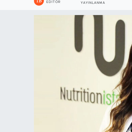
EDITÖR
YAYINLANMA
Sanat
Spor
Teknoloji