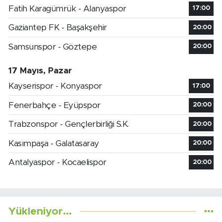
Fatih Karagümrük - Alanyaspor
17:00
Gaziantep FK - Başakşehir
20:00
Samsunspor - Göztepe
20:00
17 Mayıs, Pazar
Kayserispor - Konyaspor
17:00
Fenerbahçe - Eyüpspor
20:00
Trabzonspor - Gençlerbirliği S.K.
20:00
Kasımpaşa - Galatasaray
20:00
Antalyaspor - Kocaelispor
20:00
Yükleniyor...