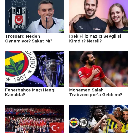
Trossard Neden
İpek Filiz Yazıcı Sevgilisi
Oynamıyor? Sakat Mı?
Kimdir? Nereli?
Fenerbahçe Maçı Hangi
Mohamed Salah
Kanalda?
Trabzonspor'a Geldi mi?