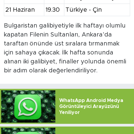
21 Haziran
19.30
Türkiye - Çin
Bulgaristan galibiyetiyle ilk haftayı olumlu
kapatan Filenin Sultanları, Ankara’da
taraftarı önünde üst sıralara tırmanmak
için sahaya çıkacak. İlk hafta sonunda
alınan iki galibiyet, finaller yolunda önemli
bir adım olarak değerlendiriliyor.
WhatsApp Android Medya
Görüntüleyici Arayüzünü
Yeniliyor