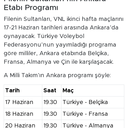
Etabı Programı
Filenin Sultanları, VNL ikinci hafta maçlarını
17-21 Haziran tarihleri arasında Ankara’da
oynayacak. Türkiye Voleybol
Federasyonu’nun yayımladığı programa
göre milliler, Ankara etabında Belçika,
Fransa, Almanya ve Çin ile karşılaşacak.
A Milli Takım’ın Ankara programı şöyle:
Tarih
Saat
Maç
17 Haziran
19.30
Türkiye - Belçika
18 Haziran
19.30
Türkiye - Fransa
20 Haziran
19.30
Türkiye - Almanya