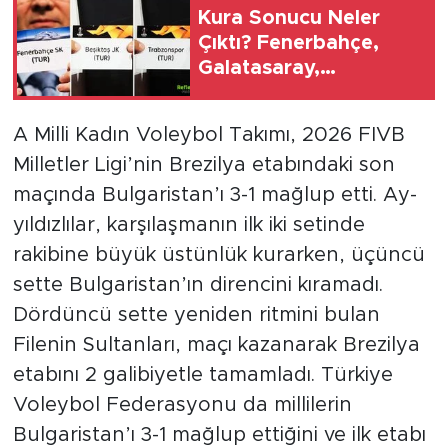
Kura Sonucu Neler
Çıktı? Fenerbahçe,
Galatasaray,
Trabzonspor Kimle
Eşleşti?
A Milli Kadın Voleybol Takımı, 2026 FIVB
Milletler Ligi’nin Brezilya etabındaki son
maçında Bulgaristan’ı 3-1 mağlup etti. Ay-
yıldızlılar, karşılaşmanın ilk iki setinde
rakibine büyük üstünlük kurarken, üçüncü
sette Bulgaristan’ın direncini kıramadı.
Dördüncü sette yeniden ritmini bulan
Filenin Sultanları, maçı kazanarak Brezilya
etabını 2 galibiyetle tamamladı. Türkiye
Voleybol Federasyonu da millilerin
Bulgaristan’ı 3-1 mağlup ettiğini ve ilk etabı