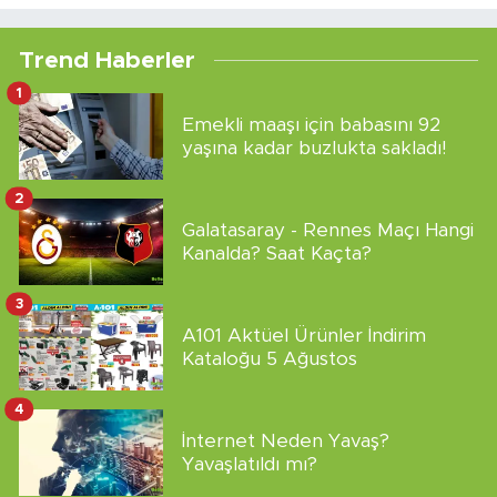
Trend Haberler
1
Emekli maaşı için babasını 92
yaşına kadar buzlukta sakladı!
2
Galatasaray - Rennes Maçı Hangi
Kanalda? Saat Kaçta?
3
A101 Aktüel Ürünler İndirim
Kataloğu 5 Ağustos
4
İnternet Neden Yavaş?
Yavaşlatıldı mı?