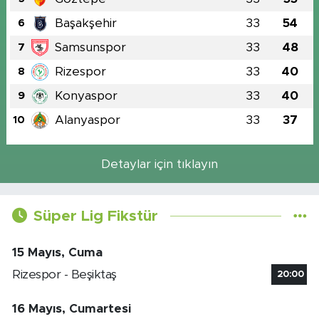
Başakşehir
33
54
6
Samsunspor
33
48
7
Rizespor
33
40
8
Konyaspor
33
40
9
Alanyaspor
33
37
10
Detaylar için tıklayın
Süper Lig Fikstür
15 Mayıs, Cuma
Rizespor - Beşiktaş
20:00
16 Mayıs, Cumartesi