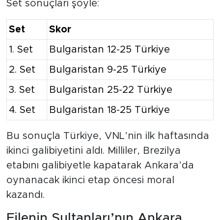
Set sonuçları şöyle:
Set
Skor
1. Set
Bulgaristan 12-25 Türkiye
2. Set
Bulgaristan 9-25 Türkiye
3. Set
Bulgaristan 25-22 Türkiye
4. Set
Bulgaristan 18-25 Türkiye
Bu sonuçla Türkiye, VNL’nin ilk haftasında
ikinci galibiyetini aldı. Milliler, Brezilya
etabını galibiyetle kapatarak Ankara’da
oynanacak ikinci etap öncesi moral
kazandı.
Filenin Sultanları’nın Ankara