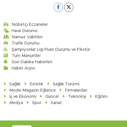
Nöbetçi Eczaneler
Hava Durumu
Namaz Vakitleri
Trafik Durumu
Şampiyonlar Ligi Puan Durumu ve Fikstür
Tüm Manşetler
Son Dakika Haberleri
Haber Arşivi
Sağlık
Estetik
Sağlık Turizmi
Moda-Magazin-Eğlence
Firmalardan
İş ve Ekonomi
Güncel
Teknoloji
Eğitim
Medya
Spor
Sanat