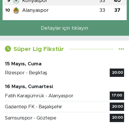
Konyaspor
33
40
9
Alanyaspor
33
37
10
Detaylar için tıklayın
Süper Lig Fikstür
15 Mayıs, Cuma
Rizespor - Beşiktaş
20:00
16 Mayıs, Cumartesi
Fatih Karagümrük - Alanyaspor
17:00
Gaziantep FK - Başakşehir
20:00
Samsunspor - Göztepe
20:00