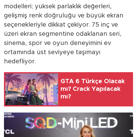
modelleri; yüksek parlaklık değerleri,
gelişmiş renk doğruluğu ve büyük ekran
seçenekleriyle dikkat çekiyor. 75 inç ve
üzeri ekran segmentine odaklanan seri,
sinema, spor ve oyun deneyimini ev
ortamında üst seviyeye taşımayı
hedefliyor.
GTA 6 Türkçe Olacak
mı? Crack Yapılacak
mı?