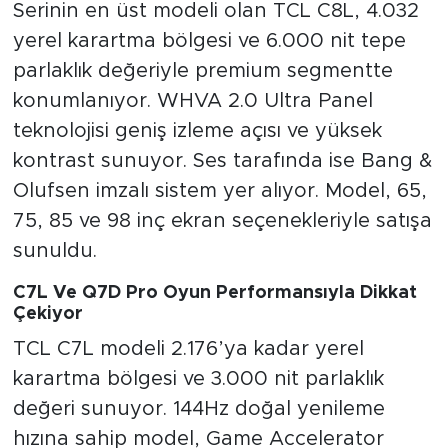
Serinin en üst modeli olan TCL C8L, 4.032
yerel karartma bölgesi ve 6.000 nit tepe
parlaklık değeriyle premium segmentte
konumlanıyor. WHVA 2.0 Ultra Panel
teknolojisi geniş izleme açısı ve yüksek
kontrast sunuyor. Ses tarafında ise Bang &
Olufsen imzalı sistem yer alıyor. Model, 65,
75, 85 ve 98 inç ekran seçenekleriyle satışa
sunuldu.
C7L Ve Q7D Pro Oyun Performansıyla Dikkat
Çekiyor
TCL C7L modeli 2.176’ya kadar yerel
karartma bölgesi ve 3.000 nit parlaklık
değeri sunuyor. 144Hz doğal yenileme
hızına sahip model, Game Accelerator