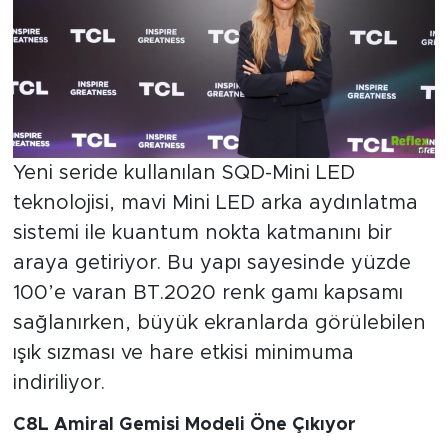
Yeni seride kullanılan SQD-Mini LED
teknolojisi, mavi Mini LED arka aydınlatma
sistemi ile kuantum nokta katmanını bir
araya getiriyor. Bu yapı sayesinde yüzde
100’e varan BT.2020 renk gamı kapsamı
sağlanırken, büyük ekranlarda görülebilen
ışık sızması ve hare etkisi minimuma
indiriliyor.
C8L Amiral Gemisi Modeli Öne Çıkıyor