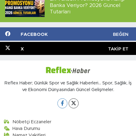
Banka Veriyor? 2026 Güncel
Tutarları
FACEBOOK
BEĞEN
X
TAKIP ET
Reflex Haber; Günlük Spor ve Sağlık Haberleri... Spor, Sağlık, İş
ve Ekonomi Dünyasından Güncel Gelişmeler.
Nöbetçi Eczaneler
Hava Durumu
Namaz Vakitleri