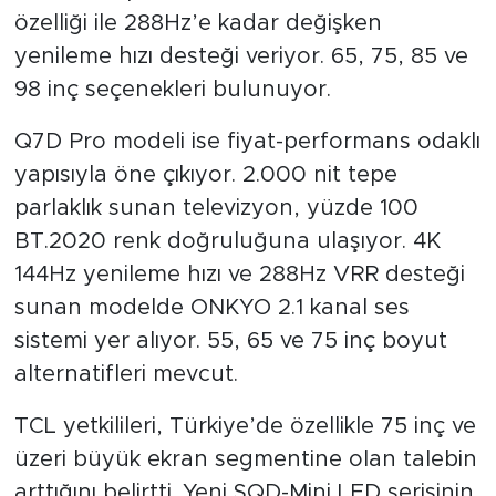
özelliği ile 288Hz’e kadar değişken
yenileme hızı desteği veriyor. 65, 75, 85 ve
98 inç seçenekleri bulunuyor.
Q7D Pro modeli ise fiyat-performans odaklı
yapısıyla öne çıkıyor. 2.000 nit tepe
parlaklık sunan televizyon, yüzde 100
BT.2020 renk doğruluğuna ulaşıyor. 4K
144Hz yenileme hızı ve 288Hz VRR desteği
sunan modelde ONKYO 2.1 kanal ses
sistemi yer alıyor. 55, 65 ve 75 inç boyut
alternatifleri mevcut.
TCL yetkilileri, Türkiye’de özellikle 75 inç ve
üzeri büyük ekran segmentine olan talebin
arttığını belirtti. Yeni SQD-Mini LED serisinin,