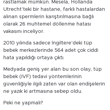
rastlamak mümkün. Mesela, Hollanda
Utrecht’teki bir hastane, farklı hastalardan
alınan spermlerin karıştırılmasına bağlı
olarak 26 muhtemel döllenme hatası
vakasını inceliyor.
2010 yılında sadece İngiltere’deki tüp
bebek merkezlerinde 564 adet çok ciddi
hata yapıldığı ortaya çıktı.
Medyada geniş yer alan bu son olay, tüp
bebek (IVF) tedavi yöntemlerinin
güvenliğiyle ilgili zaten var olan endişelerin
ne yazık ki artmasına sebep oldu.
Peki ne yapmalı?