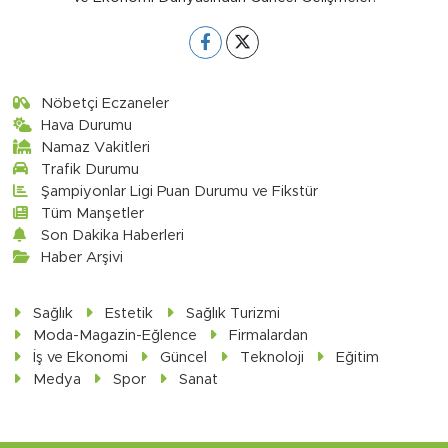
Nöbetçi Eczaneler
Hava Durumu
Namaz Vakitleri
Trafik Durumu
Şampiyonlar Ligi Puan Durumu ve Fikstür
Tüm Manşetler
Son Dakika Haberleri
Haber Arşivi
Sağlık
Estetik
Sağlık Turizmi
Moda-Magazin-Eğlence
Firmalardan
İş ve Ekonomi
Güncel
Teknoloji
Eğitim
Medya
Spor
Sanat