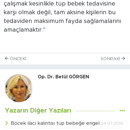
çalışmak kesinlikle tüp bebek tedavisine
karşı olmak değil, tam aksine kişilerin bu
tedaviden maksimum fayda sağlamalarını
amaçlamaktır.”
ÖNCEKI
SONRAKI
Op. Dr. Betül GÖRGEN
Yazarın Diğer Yazıları
Böcek ilacı kalıntısı tüp bebeğe engel
24.07.2019