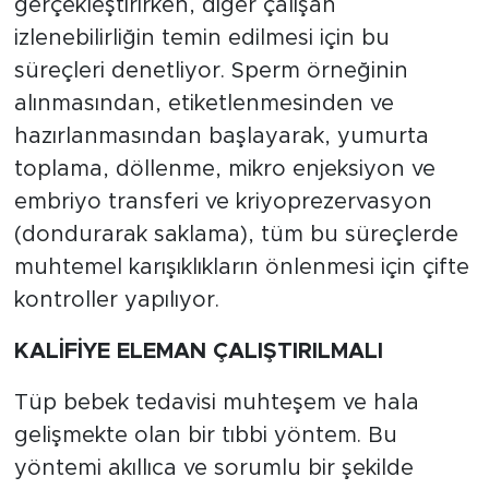
gerçekleştirirken, diğer çalışan
izlenebilirliğin temin edilmesi için bu
süreçleri denetliyor. Sperm örneğinin
alınmasından, etiketlenmesinden ve
hazırlanmasından başlayarak, yumurta
toplama, döllenme, mikro enjeksiyon ve
embriyo transferi ve kriyoprezervasyon
(dondurarak saklama), tüm bu süreçlerde
muhtemel karışıklıkların önlenmesi için çifte
kontroller yapılıyor.
KALİFİYE ELEMAN ÇALIŞTIRILMALI
Tüp bebek tedavisi muhteşem ve hala
gelişmekte olan bir tıbbi yöntem. Bu
yöntemi akıllıca ve sorumlu bir şekilde