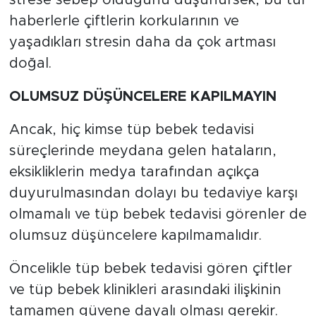
strese sebep olduğunu düşünürsek, bu tür
haberlerle çiftlerin korkularının ve
yaşadıkları stresin daha da çok artması
doğal.
OLUMSUZ DÜŞÜNCELERE KAPILMAYIN
Ancak, hiç kimse tüp bebek tedavisi
süreçlerinde meydana gelen hataların,
eksikliklerin medya tarafından açıkça
duyurulmasından dolayı bu tedaviye karşı
olmamalı ve tüp bebek tedavisi görenler de
olumsuz düşüncelere kapılmamalıdır.
Öncelikle tüp bebek tedavisi gören çiftler
ve tüp bebek klinikleri arasındaki ilişkinin
tamamen güvene dayalı olması gerekir.