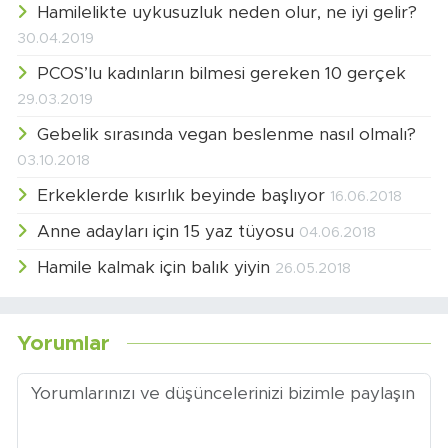
Hamilelikte uykusuzluk neden olur, ne iyi gelir?
30.04.2019
PCOS’lu kadınların bilmesi gereken 10 gerçek
29.03.2019
Gebelik sırasında vegan beslenme nasıl olmalı?
03.10.2018
Erkeklerde kısırlık beyinde başlıyor
16.06.2018
Anne adayları için 15 yaz tüyosu
04.06.2018
Hamile kalmak için balık yiyin
26.05.2018
Yorumlar