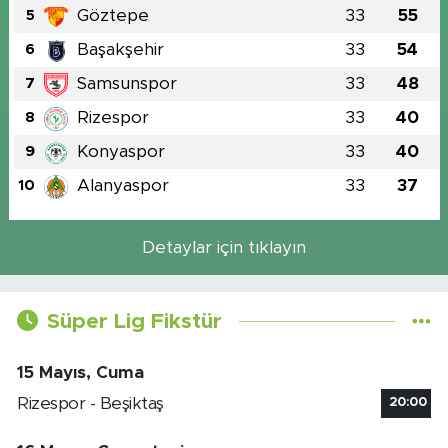
Göztepe
33
55
5
Başakşehir
33
54
6
Samsunspor
33
48
7
Rizespor
33
40
8
Konyaspor
33
40
9
Alanyaspor
33
37
10
Detaylar için tıklayın
Süper Lig Fikstür
15 Mayıs, Cuma
Rizespor - Beşiktaş
20:00