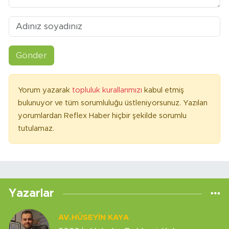
Gönder
Yorum yazarak
topluluk kurallarımızı
kabul etmiş
bulunuyor ve tüm sorumluluğu üstleniyorsunuz. Yazılan
yorumlardan Reflex Haber hiçbir şekilde sorumlu
tutulamaz.
Yazarlar
AV.HÜSEYIN KAYA