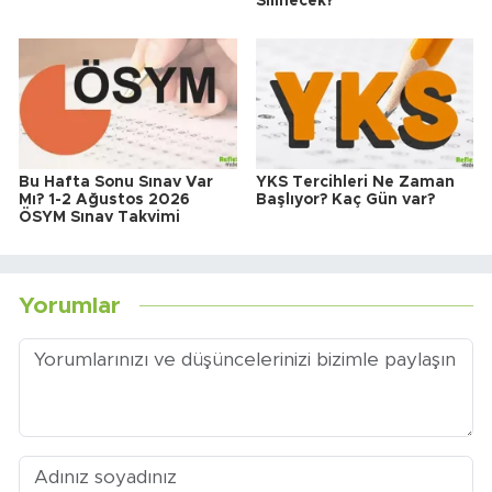
Silinecek?
Bu Hafta Sonu Sınav Var
YKS Tercihleri Ne Zaman
Mı? 1-2 Ağustos 2026
Başlıyor? Kaç Gün var?
ÖSYM Sınav Takvimi
Yorumlar