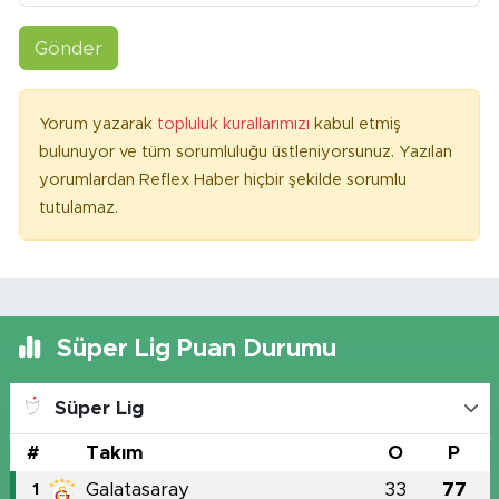
Gönder
Yorum yazarak
topluluk kurallarımızı
kabul etmiş
bulunuyor ve tüm sorumluluğu üstleniyorsunuz. Yazılan
yorumlardan Reflex Haber hiçbir şekilde sorumlu
tutulamaz.
Süper Lig Puan Durumu
Süper Lig
#
Takım
O
P
Galatasaray
33
77
1