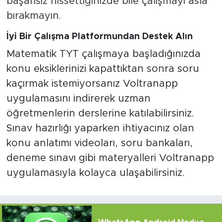
başarısız hissettiğinizde bile çalışmayı asla
bırakmayın.
İyi Bir Çalışma Platformundan Destek Alın
Matematik TYT
çalışmaya başladığınızda
konu eksiklerinizi kapattıktan sonra soru
kaçırmak istemiyorsanız Voltranapp
uygulamasını indirerek uzman
öğretmenlerin derslerine katılabilirsiniz.
Sınav hazırlığı yaparken ihtiyacınız olan
konu anlatımı videoları, soru bankaları,
deneme sınavı gibi materyalleri Voltranapp
uygulamasıyla kolayca ulaşabilirsiniz.