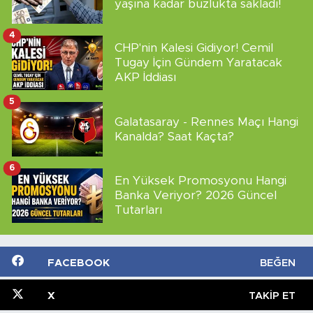
yaşına kadar buzlukta sakladı!
4
CHP'nin Kalesi Gidiyor! Cemil
Tugay İçin Gündem Yaratacak
AKP İddiası
5
Galatasaray - Rennes Maçı Hangi
Kanalda? Saat Kaçta?
6
En Yüksek Promosyonu Hangi
Banka Veriyor? 2026 Güncel
Tutarları
FACEBOOK
BEĞEN
X
TAKIP ET