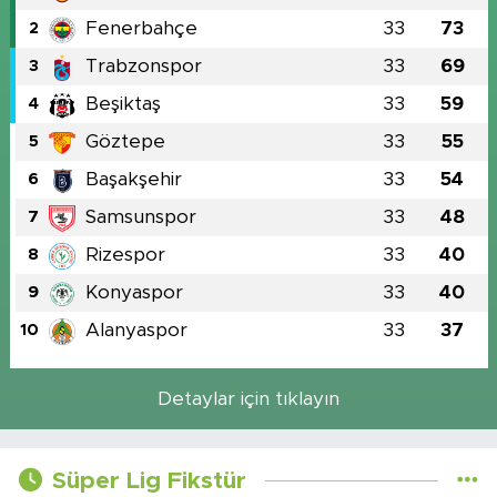
Fenerbahçe
33
73
2
Trabzonspor
33
69
3
Beşiktaş
33
59
4
Göztepe
33
55
5
Başakşehir
33
54
6
Samsunspor
33
48
7
Rizespor
33
40
8
Konyaspor
33
40
9
Alanyaspor
33
37
10
Detaylar için tıklayın
Süper Lig Fikstür