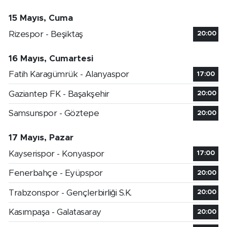
15 Mayıs, Cuma
Rizespor - Beşiktaş
20:00
16 Mayıs, Cumartesi
Fatih Karagümrük - Alanyaspor
17:00
Gaziantep FK - Başakşehir
20:00
Samsunspor - Göztepe
20:00
17 Mayıs, Pazar
Kayserispor - Konyaspor
17:00
Fenerbahçe - Eyüpspor
20:00
Trabzonspor - Gençlerbirliği S.K.
20:00
Kasımpaşa - Galatasaray
20:00