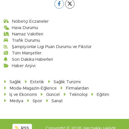
Nöbetçi Eczaneler
Hava Durumu
Namaz Vakitleri
Trafik Durumu
Şampiyonlar Ligi Puan Durumu ve Fikstür
Tüm Manşetler
Son Dakika Haberleri
Haber Arşivi
Sağlık
Estetik
Sağlık Turizmi
Moda-Magazin-Eğlence
Firmalardan
İş ve Ekonomi
Güncel
Teknoloji
Eğitim
Medya
Spor
Sanat
RSS
Copyright © 2026. Her hakkı saklıdır.