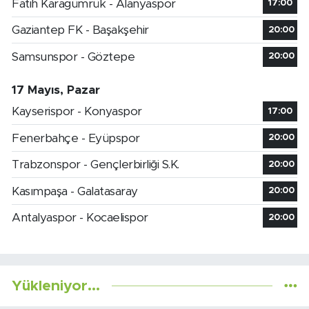
Fatih Karagümrük - Alanyaspor
17:00
Gaziantep FK - Başakşehir
20:00
Samsunspor - Göztepe
20:00
17 Mayıs, Pazar
Kayserispor - Konyaspor
17:00
Fenerbahçe - Eyüpspor
20:00
Trabzonspor - Gençlerbirliği S.K.
20:00
Kasımpaşa - Galatasaray
20:00
Antalyaspor - Kocaelispor
20:00
Yükleniyor...