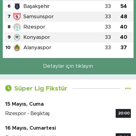
Başakşehir
33
54
6
Samsunspor
33
48
7
Rizespor
33
40
8
Konyaspor
33
40
9
Alanyaspor
33
37
10
Detaylar için tıklayın
Süper Lig Fikstür
15 Mayıs, Cuma
Rizespor - Beşiktaş
20:00
16 Mayıs, Cumartesi