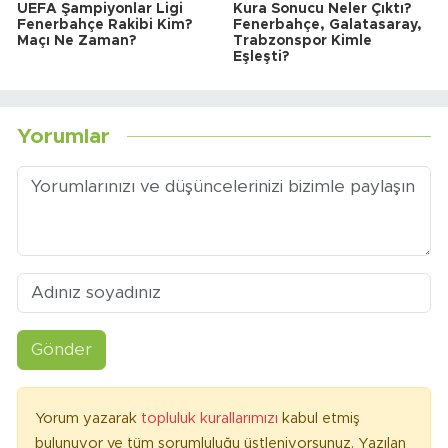
UEFA Şampiyonlar Ligi
Kura Sonucu Neler Çıktı?
Fenerbahçe Rakibi Kim?
Fenerbahçe, Galatasaray,
Maçı Ne Zaman?
Trabzonspor Kimle
Eşleşti?
Yorumlar
Gönder
Yorum yazarak
topluluk kurallarımızı
kabul etmiş
bulunuyor ve tüm sorumluluğu üstleniyorsunuz. Yazılan