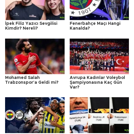
İpek Filiz Yazıcı Sevgilisi
Fenerbahçe Maçı Hangi
Kimdir? Nereli?
Kanalda?
Mohamed Salah
Avrupa Kadınlar Voleybol
Trabzonspor'a Geldi mi?
Şampiyonasına Kaç Gün
Var?