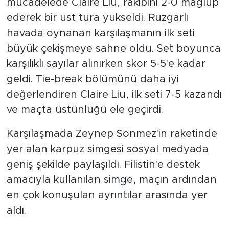
mücadelede Claire Liu, rakibini 2-0 mağlup
ederek bir üst tura yükseldi. Rüzgarlı
havada oynanan karşılaşmanın ilk seti
büyük çekişmeye sahne oldu. Set boyunca
karşılıklı sayılar alınırken skor 5-5'e kadar
geldi. Tie-break bölümünü daha iyi
değerlendiren Claire Liu, ilk seti 7-5 kazandı
ve maçta üstünlüğü ele geçirdi.
Karşılaşmada Zeynep Sönmez'in raketinde
yer alan karpuz simgesi sosyal medyada
geniş şekilde paylaşıldı. Filistin'e destek
amacıyla kullanılan simge, maçın ardından
en çok konuşulan ayrıntılar arasında yer
aldı.