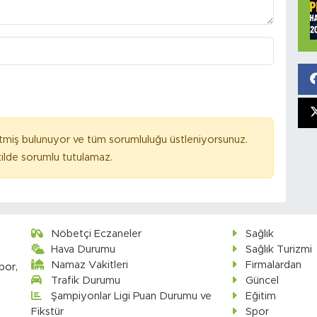
tmiş bulunuyor ve tüm sorumluluğu üstleniyorsunuz.
ilde sorumlu tutulamaz.
Nöbetçi Eczaneler
Sağlık
Hava Durumu
Sağlık Turizmi
Namaz Vakitleri
Firmalardan
por,
Trafik Durumu
Güncel
Şampiyonlar Ligi Puan Durumu ve
Eğitim
Fikstür
Spor