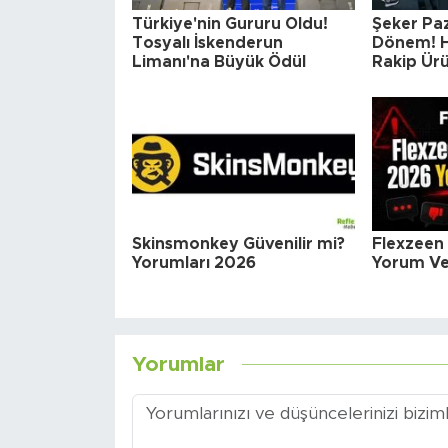
Türkiye'nin Gururu Oldu!
Şeker Paz
Tosyalı İskenderun
Dönem! H
Limanı'na Büyük Ödül
Rakip Ürü
Skinsmonkey Güvenilir mi?
Flexzeen 
Yorumları 2026
Yorum Ve 
Yorumlar