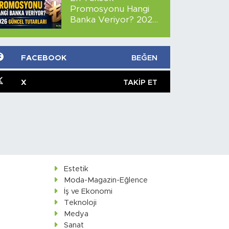
Promosyonu Hangi
Banka Veriyor? 2026
Güncel Tutarları
FACEBOOK
BEĞEN
X
TAKIP ET
Estetik
Moda-Magazin-Eğlence
İş ve Ekonomi
Teknoloji
Medya
Sanat