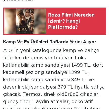
Roza Filmi Nereden
İzlenir? Hangi
Platformda?
Kamp Ve Ev Ürünleri Raflarda Yerini Alıyor
A101'in yeni kataloğunda kamp ve bahçe
ürünleri de geniş yer buluyor. Lüks
katlanabilir kamp sandalyesi 1.499 TL, dört
kademeli şezlong sandalye 1.299 TL,
katlanabilir kamp sandalyesi 349 TL ve
desenli plaj sandalyesi 379 TL fiyatla satışa
çıkacak. Termos, sinek öldürücü cihazlar,
güneş enerjili aydınlatmalar, dekoratif
saksılar, ev tekstili ürünleri ve Paşabahçe