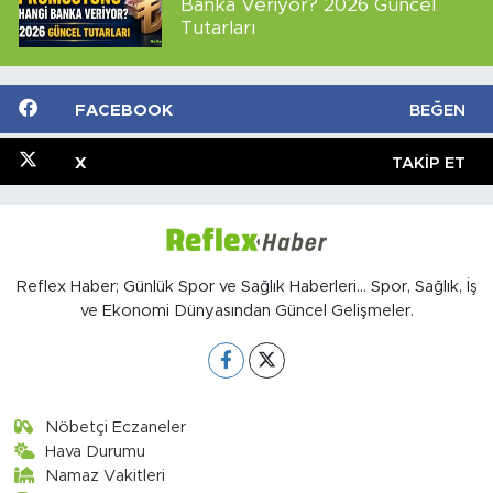
Banka Veriyor? 2026 Güncel
Tutarları
FACEBOOK
BEĞEN
X
TAKIP ET
Reflex Haber; Günlük Spor ve Sağlık Haberleri... Spor, Sağlık, İş
ve Ekonomi Dünyasından Güncel Gelişmeler.
Nöbetçi Eczaneler
Hava Durumu
Namaz Vakitleri