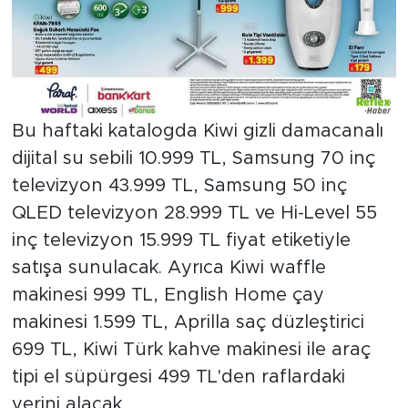
Bu haftaki katalogda Kiwi gizli damacanalı
dijital su sebili 10.999 TL, Samsung 70 inç
televizyon 43.999 TL, Samsung 50 inç
QLED televizyon 28.999 TL ve Hi-Level 55
inç televizyon 15.999 TL fiyat etiketiyle
satışa sunulacak. Ayrıca Kiwi waffle
makinesi 999 TL, English Home çay
makinesi 1.599 TL, Aprilla saç düzleştirici
699 TL, Kiwi Türk kahve makinesi ile araç
tipi el süpürgesi 499 TL'den raflardaki
yerini alacak.