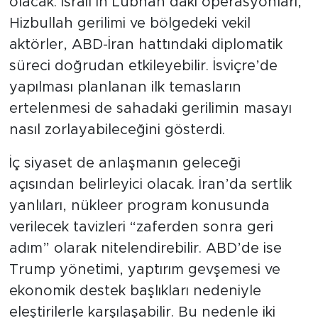
olacak. İsrail’in Lübnan’daki operasyonları,
Hizbullah gerilimi ve bölgedeki vekil
aktörler, ABD-İran hattındaki diplomatik
süreci doğrudan etkileyebilir. İsviçre’de
yapılması planlanan ilk temasların
ertelenmesi de sahadaki gerilimin masayı
nasıl zorlayabileceğini gösterdi.
İç siyaset de anlaşmanın geleceği
açısından belirleyici olacak. İran’da sertlik
yanlıları, nükleer program konusunda
verilecek tavizleri “zaferden sonra geri
adım” olarak nitelendirebilir. ABD’de ise
Trump yönetimi, yaptırım gevşemesi ve
ekonomik destek başlıkları nedeniyle
eleştirilerle karşılaşabilir. Bu nedenle iki