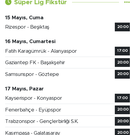
Süper Lig Fikstür
15 Mayıs, Cuma
Rizespor - Beşiktaş
20:00
16 Mayıs, Cumartesi
Fatih Karagümrük - Alanyaspor
17:00
Gaziantep FK - Başakşehir
20:00
Samsunspor - Göztepe
20:00
17 Mayıs, Pazar
Kayserispor - Konyaspor
17:00
Fenerbahçe - Eyüpspor
20:00
Trabzonspor - Gençlerbirliği S.K.
20:00
Kasımpaşa - Galatasaray
20:00