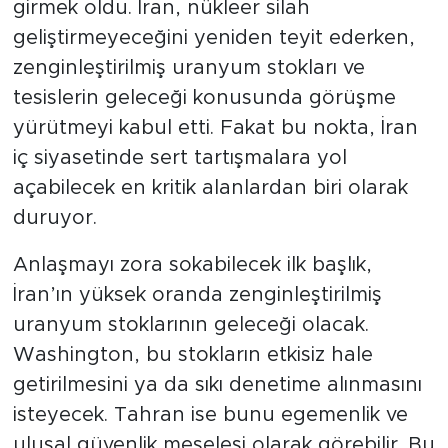
girmek oldu. İran, nükleer silah
geliştirmeyeceğini yeniden teyit ederken,
zenginleştirilmiş uranyum stokları ve
tesislerin geleceği konusunda görüşme
yürütmeyi kabul etti. Fakat bu nokta, İran
iç siyasetinde sert tartışmalara yol
açabilecek en kritik alanlardan biri olarak
duruyor.
Anlaşmayı zora sokabilecek ilk başlık,
İran’ın yüksek oranda zenginleştirilmiş
uranyum stoklarının geleceği olacak.
Washington, bu stokların etkisiz hale
getirilmesini ya da sıkı denetime alınmasını
isteyecek. Tahran ise bunu egemenlik ve
ulusal güvenlik meselesi olarak görebilir. Bu