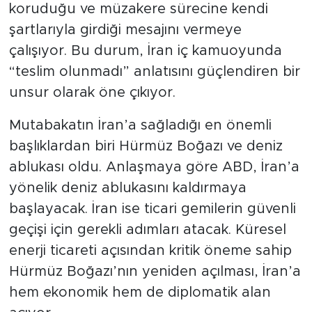
koruduğu ve müzakere sürecine kendi
şartlarıyla girdiği mesajını vermeye
çalışıyor. Bu durum, İran iç kamuoyunda
“teslim olunmadı” anlatısını güçlendiren bir
unsur olarak öne çıkıyor.
Mutabakatın İran’a sağladığı en önemli
başlıklardan biri Hürmüz Boğazı ve deniz
ablukası oldu. Anlaşmaya göre ABD, İran’a
yönelik deniz ablukasını kaldırmaya
başlayacak. İran ise ticari gemilerin güvenli
geçişi için gerekli adımları atacak. Küresel
enerji ticareti açısından kritik öneme sahip
Hürmüz Boğazı’nın yeniden açılması, İran’a
hem ekonomik hem de diplomatik alan