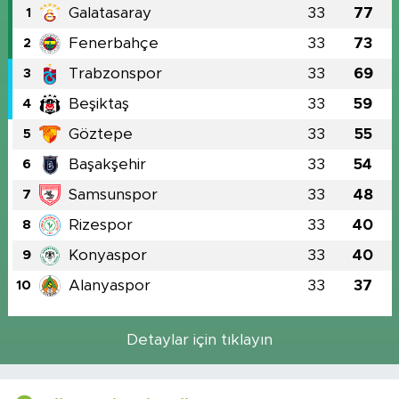
Galatasaray
33
77
1
Fenerbahçe
33
73
2
Trabzonspor
33
69
3
Beşiktaş
33
59
4
Göztepe
33
55
5
Başakşehir
33
54
6
Samsunspor
33
48
7
Rizespor
33
40
8
Konyaspor
33
40
9
Alanyaspor
33
37
10
Detaylar için tıklayın