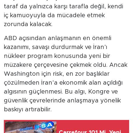
taraf da yalnızca karşı tarafla değil, kendi
iç kamuoyuyla da mücadele etmek
zorunda kalacak.
ABD açısından anlaşmanın en önemli
kazanımı, savaşı durdurmak ve İran’ı
nükleer program konusunda yeni bir
müzakere çerçevesine çekmek oldu. Ancak
Washington için risk, en zor başlıklar
çözülmeden İran’a ekonomik alan açıldığı
algısının güçlenmesi. Bu algı, Kongre ve
güvenlik çevrelerinde anlaşmaya yönelik
baskıyı artırabilir.
Carrefour 101 Mi, Yeni