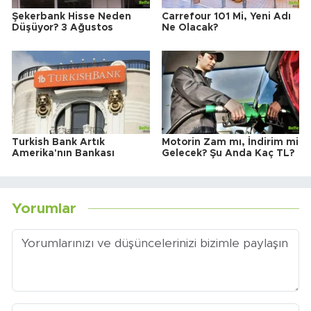
Şekerbank Hisse Neden
Carrefour 101 Mi, Yeni Adı
Düşüyor? 3 Ağustos
Ne Olacak?
Turkish Bank Artık
Motorin Zam mı, İndirim mi
Amerika'nın Bankası
Gelecek? Şu Anda Kaç TL?
Yorumlar