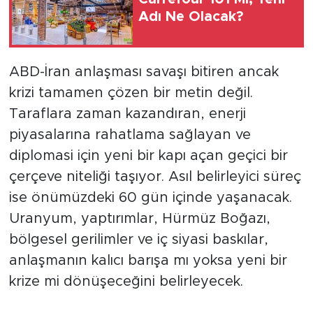
Adı Ne Olacak?
ABD-İran anlaşması savaşı bitiren ancak
krizi tamamen çözen bir metin değil.
Taraflara zaman kazandıran, enerji
piyasalarına rahatlama sağlayan ve
diplomasi için yeni bir kapı açan geçici bir
çerçeve niteliği taşıyor. Asıl belirleyici süreç
ise önümüzdeki 60 gün içinde yaşanacak.
Uranyum, yaptırımlar, Hürmüz Boğazı,
bölgesel gerilimler ve iç siyasi baskılar,
anlaşmanın kalıcı barışa mı yoksa yeni bir
krize mi dönüşeceğini belirleyecek.