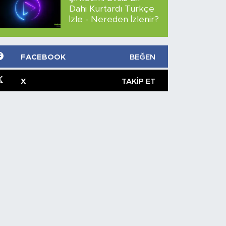
Dahi Kurtardı Türkçe
İzle - Nereden İzlenir?
FACEBOOK
BEĞEN
X
TAKIP ET