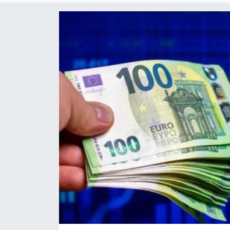
Sanat
Spor
Teknoloji