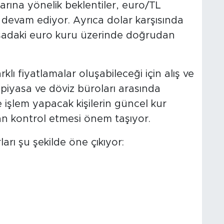
arına yönelik beklentiler, euro/TL
 devam ediyor. Ayrıca dolar karşısında
asadaki euro kuru üzerinde doğrudan
klı fiyatlamalar oluşabileceği için alış ve
 piyasa ve döviz büroları arasında
e işlem yapacak kişilerin güncel kur
dan kontrol etmesi önem taşıyor.
arı şu şekilde öne çıkıyor: