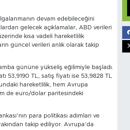
algalanmanın devam edebileceğini
salardan gelecek açıklamalar, ABD verileri
erinde kısa vadeli hareketlilik
rın güncel verileri anlık olarak takip
mba gününe yükseliş eğilimiyle başladı.
atı 53,9190 TL, satış fiyatı ise 53,9828 TL
undaki hareketlilik, hem Avrupa
m de euro/dolar paritesindeki
kası’nın para politikası adımları ve
 yakından takip ediliyor. Avrupa’da