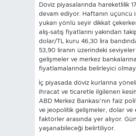
Döviz piyasalarında hareketlili
devam ediyor. Haftanın üçüncü 
yukarı yönlü seyir dikkat çekerke
alış-satış fiyatlarını yakından taki
dolar/TL kuru 46,30 lira bandınd
53,90 liranın üzerindeki seviyeler
gelişmeler ve merkez bankalarına i
fiyatlamalarında belirleyici olma
İç piyasada döviz kurlarına yöneli
ihracat ve ticaretle ilgilenen kes
ABD Merkez Bankası’nın faiz polit
ve jeopolitik gelişmeler, dolar ve
faktörler arasında yer alıyor. Gün
yaşanabileceği belirtiliyor.