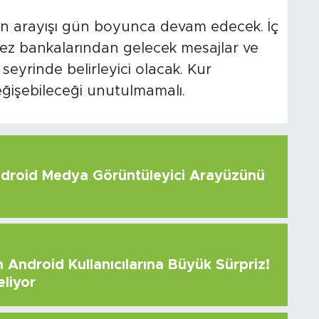
ön arayışı gün boyunca devam edecek. İç
kez bankalarından gelecek mesajlar ve
n seyrinde belirleyici olacak. Kur
eğişebileceği unutulmamalı.
roid Medya Görüntüleyici Arayüzünü
Android Kullanıcılarına Büyük Sürpriz!
eliyor