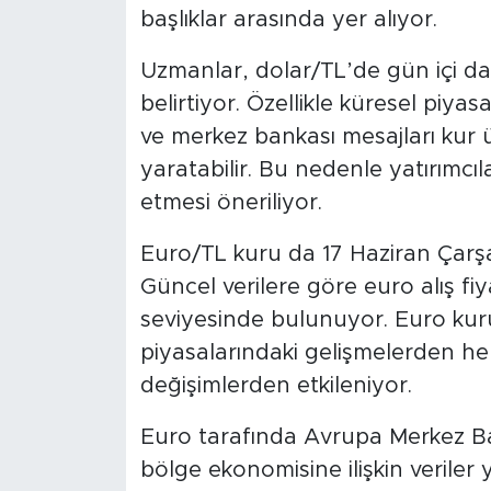
başlıklar arasında yer alıyor.
Uzmanlar, dolar/TL’de gün içi d
belirtiyor. Özellikle küresel piya
ve merkez bankası mesajları kur üz
yaratabilir. Bu nedenle yatırımcıla
etmesi öneriliyor.
Euro/TL kuru da 17 Haziran Çarşa
Güncel verilere göre euro alış fiy
seviyesinde bulunuyor. Euro kur
piyasalarındaki gelişmelerden he
değişimlerden etkileniyor.
Euro tarafında Avrupa Merkez Ban
bölge ekonomisine ilişkin veriler