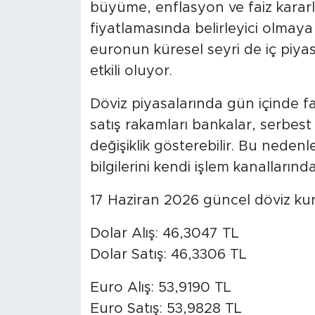
büyüme, enflasyon ve faiz kararl
fiyatlamasında belirleyici olmaya
euronun küresel seyri de iç piy
etkili oluyor.
Döviz piyasalarında gün içinde far
satış rakamları bankalar, serbest
değişiklik gösterebilir. Bu nedenl
bilgilerini kendi işlem kanalların
17 Haziran 2026 güncel döviz kurl
Dolar Alış: 46,3047 TL
Dolar Satış: 46,3306 TL
Euro Alış: 53,9190 TL
Euro Satış: 53,9828 TL