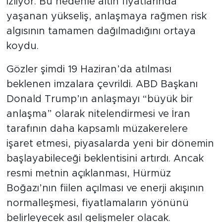
izliyor. Bu nedenle altın fiyatlarında
yaşanan yükseliş, anlaşmaya rağmen risk
algısının tamamen dağılmadığını ortaya
koydu.
Gözler şimdi 19 Haziran’da atılması
beklenen imzalara çevrildi. ABD Başkanı
Donald Trump’ın anlaşmayı “büyük bir
anlaşma” olarak nitelendirmesi ve İran
tarafının daha kapsamlı müzakerelere
işaret etmesi, piyasalarda yeni bir dönemin
başlayabileceği beklentisini artırdı. Ancak
resmi metnin açıklanması, Hürmüz
Boğazı’nın fiilen açılması ve enerji akışının
normalleşmesi, fiyatlamaların yönünü
belirleyecek asıl gelişmeler olacak.