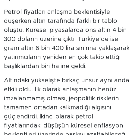
Petrol fiyatları anlaşma beklentisiyle
düşerken altın tarafında farklı bir tablo
oluştu. Küresel piyasalarda ons altın 4 bin
300 doların üzerine çıktı. Türkiye’de ise
gram altın 6 bin 400 lira sınırına yaklaşarak
yatırımcıların yeniden en çok takip ettiği
başlıklardan biri haline geldi.
Altındaki yükselişte birkaç unsur aynı anda
etkili oldu. İlk olarak anlaşmanın henüz
imzalanmamış olması, jeopolitik risklerin
tamamen ortadan kalkmadığı algısını
güçlendirdi. İkinci olarak petrol
fiyatlarındaki düşüşün küresel enflasyon
beklentileri üzerinde baskıyı azaltabileceği