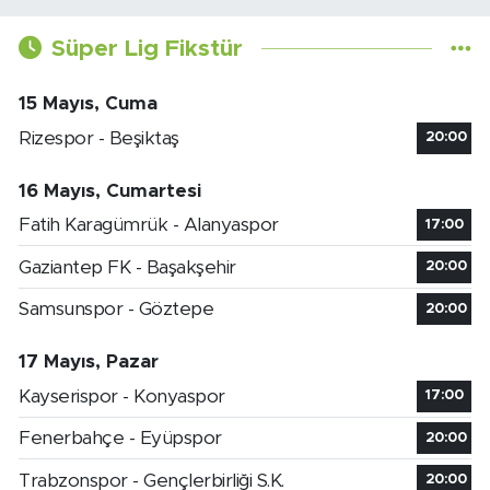
Süper Lig Fikstür
15 Mayıs, Cuma
Rizespor - Beşiktaş
20:00
16 Mayıs, Cumartesi
Fatih Karagümrük - Alanyaspor
17:00
Gaziantep FK - Başakşehir
20:00
Samsunspor - Göztepe
20:00
17 Mayıs, Pazar
Kayserispor - Konyaspor
17:00
Fenerbahçe - Eyüpspor
20:00
Trabzonspor - Gençlerbirliği S.K.
20:00