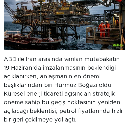
ABD ile İran arasında varılan mutabakatın
19 Haziran’da imzalanmasının beklendiği
açıklanırken, anlaşmanın en önemli
başlıklarından biri Hürmüz Boğazı oldu.
Küresel enerji ticareti açısından stratejik
öneme sahip bu geçiş noktasının yeniden
açılacağı beklentisi, petrol fiyatlarında hızlı
bir geri çekilmeye yol açtı.