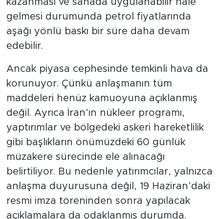
kazanması ve sahada uygulanabilir hale
gelmesi durumunda petrol fiyatlarında
aşağı yönlü baskı bir süre daha devam
edebilir.
Ancak piyasa cephesinde temkinli hava da
korunuyor. Çünkü anlaşmanın tüm
maddeleri henüz kamuoyuna açıklanmış
değil. Ayrıca İran’ın nükleer programı,
yaptırımlar ve bölgedeki askeri hareketlilik
gibi başlıkların önümüzdeki 60 günlük
müzakere sürecinde ele alınacağı
belirtiliyor. Bu nedenle yatırımcılar, yalnızca
anlaşma duyurusuna değil, 19 Haziran’daki
resmi imza töreninden sonra yapılacak
açıklamalara da odaklanmış durumda.