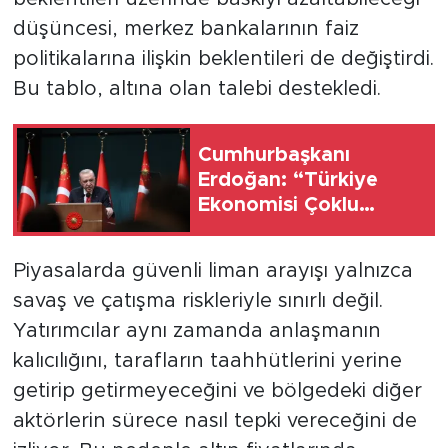
düşüncesi, merkez bankalarının faiz
politikalarına ilişkin beklentileri de değiştirdi.
Bu tablo, altına olan talebi destekledi.
Cumhurbaşkanı
Erdoğan: “Türkiye
Ekonomisi Çoklu
Şoklara Rağmen
Dimdik Ayakta”
Piyasalarda güvenli liman arayışı yalnızca
savaş ve çatışma riskleriyle sınırlı değil.
Yatırımcılar aynı zamanda anlaşmanın
kalıcılığını, tarafların taahhütlerini yerine
getirip getirmeyeceğini ve bölgedeki diğer
aktörlerin sürece nasıl tepki vereceğini de