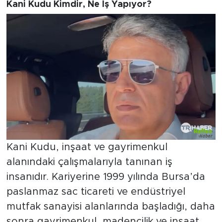
Kani Kudu Kimdir, Ne İş Yapıyor?
Kani Kudu, inşaat ve gayrimenkul
alanındaki çalışmalarıyla tanınan iş
insanıdır. Kariyerine 1999 yılında Bursa’da
paslanmaz sac ticareti ve endüstriyel
mutfak sanayisi alanlarında başladığı, daha
sonra gayrimenkul, madencilik ve inşaat