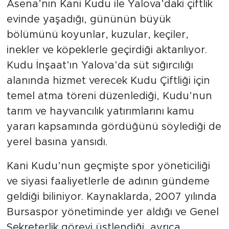
Asena’nın Kani Kudu ile Yalova’daki çiftlik
evinde yaşadığı, gününün büyük
bölümünü koyunlar, kuzular, keçiler,
inekler ve köpeklerle geçirdiği aktarılıyor.
Kudu İnşaat’ın Yalova’da süt sığırcılığı
alanında hizmet verecek Kudu Çiftliği için
temel atma töreni düzenlediği, Kudu’nun
tarım ve hayvancılık yatırımlarını kamu
yararı kapsamında gördüğünü söylediği de
yerel basına yansıdı.
Kani Kudu’nun geçmişte spor yöneticiliği
ve siyasi faaliyetlerle de adının gündeme
geldiği biliniyor. Kaynaklarda, 2007 yılında
Bursaspor yönetiminde yer aldığı ve Genel
Sekreterlik görevi üstlendiği, ayrıca