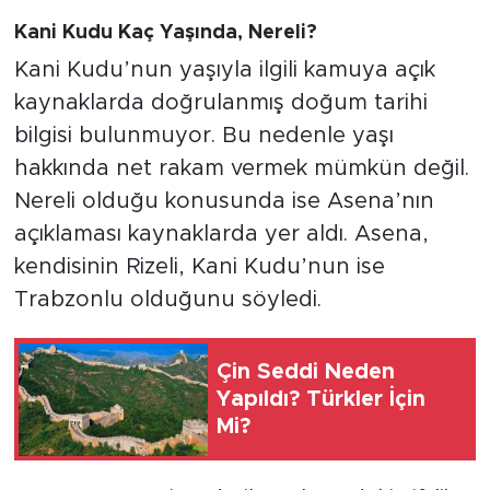
Kani Kudu Kaç Yaşında, Nereli?
Kani Kudu’nun yaşıyla ilgili kamuya açık
kaynaklarda doğrulanmış doğum tarihi
bilgisi bulunmuyor. Bu nedenle yaşı
hakkında net rakam vermek mümkün değil.
Nereli olduğu konusunda ise Asena’nın
açıklaması kaynaklarda yer aldı. Asena,
kendisinin Rizeli, Kani Kudu’nun ise
Trabzonlu olduğunu söyledi.
Çin Seddi Neden
Yapıldı? Türkler İçin
Mi?