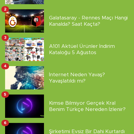
2
Galatasaray - Rennes Maçı Hangi
Kanalda? Saat Kaçta?
3
A101 Aktüel Ürünler İndirim
Kataloğu 5 Ağustos
4
İnternet Neden Yavaş?
Yavaşlatıldı mı?
5
Kimse Bilmiyor Gerçek Kral
Benim Türkçe Nereden İzlenir?
6
Şirketimi Evsiz Bir Dahi Kurtardı