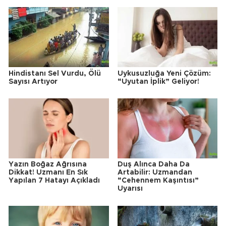
Hindistanı Sel Vurdu, Ölü
Uykusuzluğa Yeni Çözüm:
Sayısı Artıyor
“Uyutan İplik” Geliyor!
Yazın Boğaz Ağrısına
Duş Alınca Daha Da
Dikkat! Uzmanı En Sık
Artabilir: Uzmandan
Yapılan 7 Hatayı Açıkladı
“Cehennem Kaşıntısı”
Uyarısı