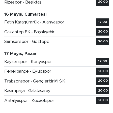
Rizespor - Beşiktaş
20:00
16 Mayıs, Cumartesi
Fatih Karagümrük - Alanyaspor
17:00
Gaziantep FK - Başakşehir
20:00
Samsunspor - Göztepe
20:00
17 Mayıs, Pazar
Kayserispor - Konyaspor
17:00
Fenerbahçe - Eyüpspor
20:00
Trabzonspor - Gençlerbirliği S.K.
20:00
Kasımpaşa - Galatasaray
20:00
Antalyaspor - Kocaelispor
20:00