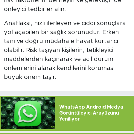
risk faktörlerini belirleyin ve gerektiğinde
önleyici tedbirler alın.
Anaflaksi, hızlı ilerleyen ve ciddi sonuçlara
yol açabilen bir sağlık sorunudur. Erken
tanı ve doğru müdahale hayat kurtarıcı
olabilir. Risk taşıyan kişilerin, tetikleyici
maddelerden kaçınarak ve acil durum
önlemlerini alarak kendilerini koruması
büyük önem taşır.
WhatsApp Android Medya
Görüntüleyici Arayüzünü
Yeniliyor