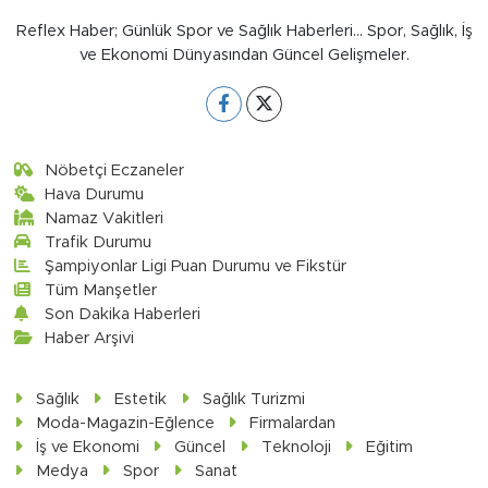
Reflex Haber; Günlük Spor ve Sağlık Haberleri... Spor, Sağlık, İş
ve Ekonomi Dünyasından Güncel Gelişmeler.
Nöbetçi Eczaneler
Hava Durumu
Namaz Vakitleri
Trafik Durumu
Şampiyonlar Ligi Puan Durumu ve Fikstür
Tüm Manşetler
Son Dakika Haberleri
Haber Arşivi
Sağlık
Estetik
Sağlık Turizmi
Moda-Magazin-Eğlence
Firmalardan
İş ve Ekonomi
Güncel
Teknoloji
Eğitim
Medya
Spor
Sanat