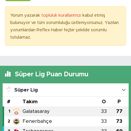
Yorum yazarak
topluluk kurallarımızı
kabul etmiş
bulunuyor ve tüm sorumluluğu üstleniyorsunuz. Yazılan
yorumlardan Reflex Haber hiçbir şekilde sorumlu
tutulamaz.
Süper Lig Puan Durumu
Süper Lig
#
Takım
O
P
Galatasaray
33
77
1
Fenerbahçe
33
73
2