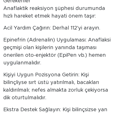
Gerekenler
Anaflaktik reaksiyon şüphesi durumunda
hızlı hareket etmek hayati önem taşır:
Acil Yardım Çağırın: Derhal 112'yi arayın.
Epinefrin (Adrenalin) Uygulaması: Anaflaksi
geçmişi olan kişilerin yanında taşıması
önerilen oto-enjektör (EpiPen vb.) hemen
uygulanmalıdır.
Kişiyi Uygun Pozisyona Getirin: Kişi
bilinçliyse sırt üstü yatırılmalı, bacakları
kaldırılmalı; nefes almakta zorluk çekiyorsa
dik oturtulmalıdır.
Ekstra Destek Sağlayın: Kişi bilinçsizse yan