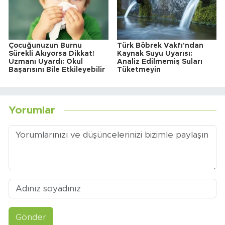
Çocuğunuzun Burnu
Türk Böbrek Vakfı'ndan
Sürekli Akıyorsa Dikkat!
Kaynak Suyu Uyarısı:
Uzmanı Uyardı: Okul
Analiz Edilmemiş Suları
Başarısını Bile Etkileyebilir
Tüketmeyin
Yorumlar
Gönder