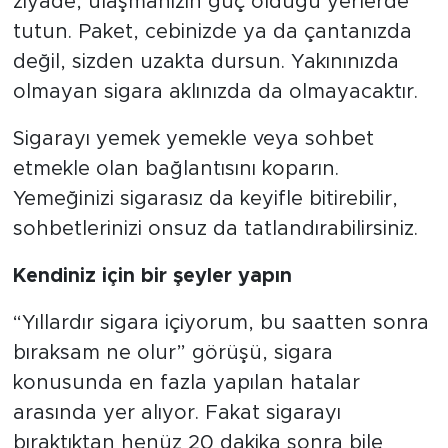
ziyade, ulaşmanızın güç olduğu yerlerde
tutun. Paket, cebinizde ya da çantanızda
değil, sizden uzakta dursun. Yakınınızda
olmayan sigara aklınızda da olmayacaktır.
Sigarayı yemek yemekle veya sohbet
etmekle olan bağlantısını koparın.
Yemeğinizi sigarasız da keyifle bitirebilir,
sohbetlerinizi onsuz da tatlandırabilirsiniz.
Kendiniz için bir şeyler yapın
“Yıllardır sigara içiyorum, bu saatten sonra
bıraksam ne olur” görüşü, sigara
konusunda en fazla yapılan hatalar
arasında yer alıyor. Fakat sigarayı
bıraktıktan henüz 20 dakika sonra bile