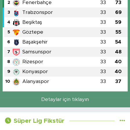
Fenerbahçe
33
73
2
Trabzonspor
33
69
3
Beşiktaş
33
59
4
Göztepe
33
55
5
Başakşehir
33
54
6
Samsunspor
33
48
7
Rizespor
33
40
8
Konyaspor
33
40
9
Alanyaspor
33
37
10
Detaylar için tıklayın
Süper Lig Fikstür