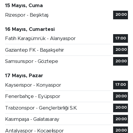
15 Mayıs, Cuma
Rizespor - Beşiktaş
20:00
16 Mayıs, Cumartesi
Fatih Karagümrük - Alanyaspor
17:00
Gaziantep FK - Başakşehir
20:00
Samsunspor - Göztepe
20:00
17 Mayıs, Pazar
Kayserispor - Konyaspor
17:00
Fenerbahçe - Eyüpspor
20:00
Trabzonspor - Gençlerbirliği S.K.
20:00
Kasımpaşa - Galatasaray
20:00
Antalyaspor - Kocaelispor
20:00