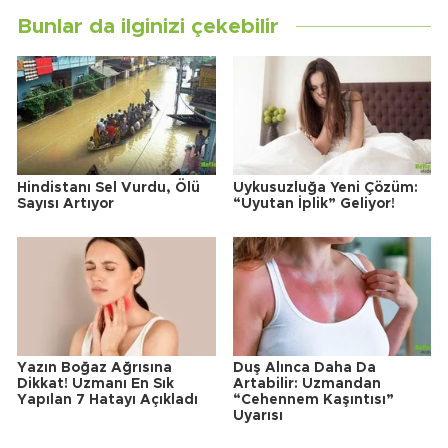
Bunlar da ilginizi çekebilir
Hindistanı Sel Vurdu, Ölü
Uykusuzluğa Yeni Çözüm:
Sayısı Artıyor
“Uyutan İplik” Geliyor!
Yazın Boğaz Ağrısına
Duş Alınca Daha Da
Dikkat! Uzmanı En Sık
Artabilir: Uzmandan
Yapılan 7 Hatayı Açıkladı
“Cehennem Kaşıntısı”
Uyarısı