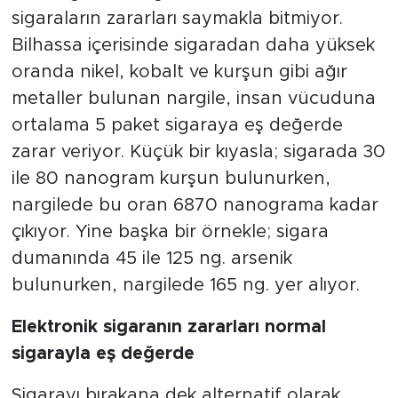
sigaraların zararları saymakla bitmiyor.
Bilhassa içerisinde sigaradan daha yüksek
oranda nikel, kobalt ve kurşun gibi ağır
metaller bulunan nargile, insan vücuduna
ortalama 5 paket sigaraya eş değerde
zarar veriyor. Küçük bir kıyasla; sigarada 30
ile 80 nanogram kurşun bulunurken,
nargilede bu oran 6870 nanograma kadar
çıkıyor. Yine başka bir örnekle; sigara
dumanında 45 ile 125 ng. arsenik
bulunurken, nargilede 165 ng. yer alıyor.
Elektronik sigaranın zararları normal
sigarayla eş değerde
Sigarayı bırakana dek alternatif olarak