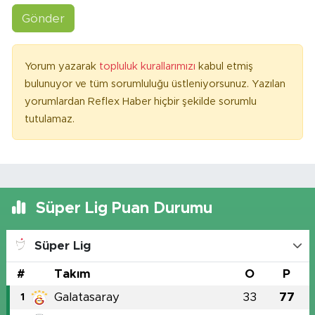
Gönder
Yorum yazarak
topluluk kurallarımızı
kabul etmiş
bulunuyor ve tüm sorumluluğu üstleniyorsunuz. Yazılan
yorumlardan Reflex Haber hiçbir şekilde sorumlu
tutulamaz.
Süper Lig Puan Durumu
Süper Lig
#
Takım
O
P
Galatasaray
33
77
1