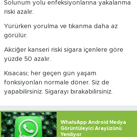
Solunum yolu enfeksiyonlarına yakalanma
riski azalır.
Yürürken yorulma ve tıkanma daha az
görülür.
Akciğer kanseri riski sigara içenlere göre
yüzde 50 azalır.
Kısacası; her geçen gün yaşam
fonksiyonları normale döner. Siz de
yapabilirsiniz. Sigarayı bırakabilirsiniz.
WhatsApp Android Medya
Görüntüleyici Arayüzünü
Yeniliyor