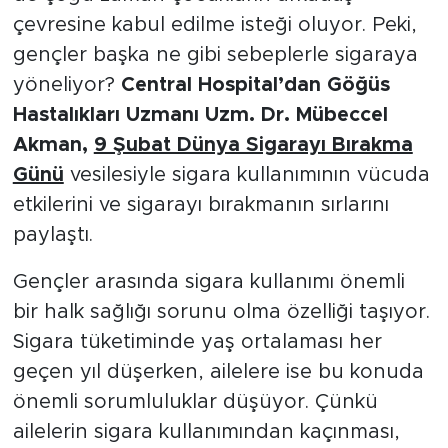
çevresine kabul edilme isteği oluyor. Peki,
gençler başka ne gibi sebeplerle sigaraya
yöneliyor?
Central Hospital’dan Göğüs
Hastalıkları Uzmanı Uzm. Dr. Mübeccel
Akman,
9 Şubat Dünya Sigarayı Bırakma
Günü
vesilesiyle sigara kullanımının vücuda
etkilerini ve sigarayı bırakmanın sırlarını
paylaştı.
Gençler arasında sigara kullanımı önemli
bir halk sağlığı sorunu olma özelliği taşıyor.
Sigara tüketiminde yaş ortalaması her
geçen yıl düşerken, ailelere ise bu konuda
önemli sorumluluklar düşüyor. Çünkü
ailelerin sigara kullanımından kaçınması,