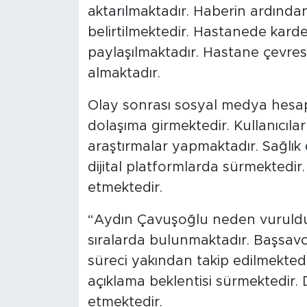
aktarılmaktadır. Haberin ardında
belirtilmektedir. Hastanede kardeş
paylaşılmaktadır. Hastane çevre
almaktadır.
Olay sonrası sosyal medya hesap
dolaşıma girmektedir. Kullanıcıla
araştırmalar yapmaktadır. Sağlık 
dijital platformlarda sürmekte
etmektedir.
“Aydın Çavuşoğlu neden vuruldu
sıralarda bulunmaktadır. Başsavc
süreci yakından takip edilmekted
açıklama beklentisi sürmektedir. 
etmektedir.