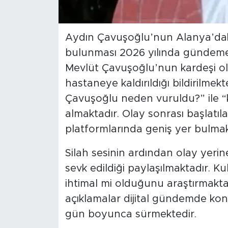
Aydın Çavuşoğlu’nun Alanya’daki
bulunması 2026 yılında gündeme t
Mevlüt Çavuşoğlu’nun kardeşi olan
hastaneye kaldırıldığı bildirilme
Çavuşoğlu neden vuruldu?” ile “k
almaktadır. Olay sonrası başlat
platformlarında geniş yer bulmak
Silah sesinin ardından olay yerine 
sevk edildiği paylaşılmaktadır. Kull
ihtimal mi olduğunu araştırmaktad
açıklamalar dijital gündemde kon
gün boyunca sürmektedir.