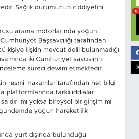
tedir. Sağlık durumunun ciddiyetini
6
orusu arama motorlarında yoğun
a Cumhuriyet Başsavcılığı tarafından
 kişiye ilişkin mevcut delil bulunmadığı
samında iki Cumhuriyet savcısının
r. İnceleme süreci devam etmektedir.
kin resmi makamlar tarafından net bilgi
 platformlarında farklı iddialar
saldırı mı yoksa bireysel bir girişim mi
l gündemde yoğun hareketlilik
ında yurt dışında bulunduğu