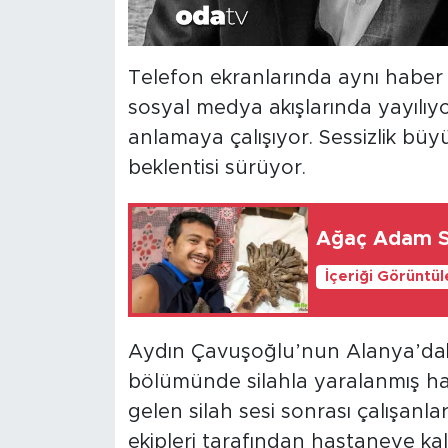
Telefon ekranlarında aynı habe
sosyal medya akışlarında yayılıyo
anlamaya çalışıyor. Sessizlik bü
beklentisi sürüyor.
Ağaç Adam S
İçeriği Görüntü
Aydın Çavuşoğlu’nun Alanya’daki
bölümünde silahla yaralanmış ha
gelen silah sesi sonrası çalışanları
ekipleri tarafından hastaneye ka