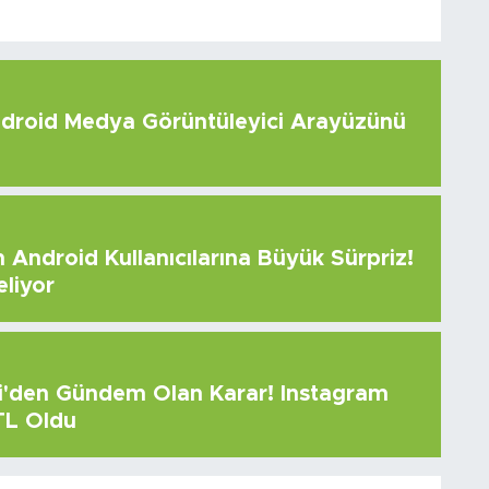
roid Medya Görüntüleyici Arayüzünü
Android Kullanıcılarına Büyük Sürpriz!
eliyor
çi'den Gündem Olan Karar! Instagram
 TL Oldu