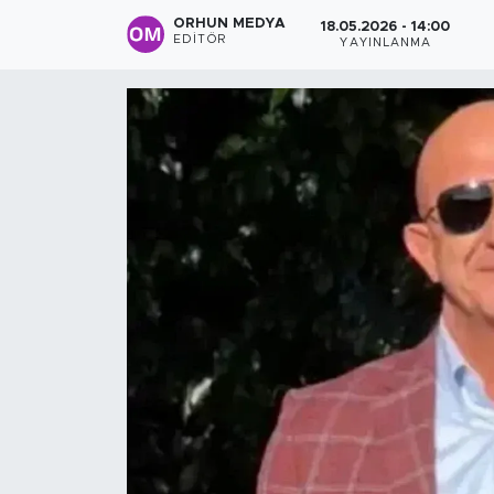
ORHUN MEDYA
18.05.2026 - 14:00
Sanat
EDITÖR
YAYINLANMA
Spor
Teknoloji