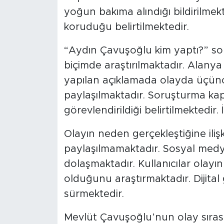
yoğun bakıma alındığı bildirilmek
koruduğu belirtilmektedir.
“Aydın Çavuşoğlu kim yaptı?” s
biçimde araştırılmaktadır. Alany
yapılan açıklamada olayda üçüncü
paylaşılmaktadır. Soruşturma kap
görevlendirildiği belirtilmektedi
Olayın neden gerçekleştiğine iliş
paylaşılmamaktadır. Sosyal medya
dolaşmaktadır. Kullanıcılar olayın 
olduğunu araştırmaktadır. Dijita
sürmektedir.
Mevlüt Çavuşoğlu’nun olay sıras