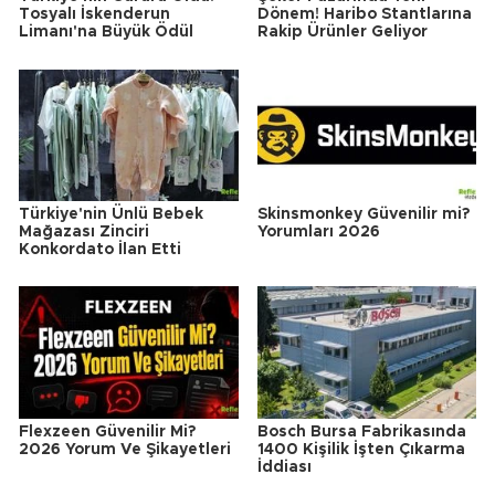
Tosyalı İskenderun
Dönem! Haribo Stantlarına
Limanı'na Büyük Ödül
Rakip Ürünler Geliyor
Türkiye'nin Ünlü Bebek
Skinsmonkey Güvenilir mi?
Mağazası Zinciri
Yorumları 2026
Konkordato İlan Etti
Flexzeen Güvenilir Mi?
Bosch Bursa Fabrikasında
2026 Yorum Ve Şikayetleri
1400 Kişilik İşten Çıkarma
İddiası