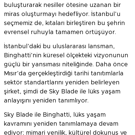
buluşturarak nesiller ötesine uzanan bir
miras oluşturmayı hedefliyor. İstanbul’u
seçmemiz de, kıtaları birleştiren bu şehrin
evrensel ruhuyla tamamen örtüşüyor.
İstanbul’daki bu uluslararası lansman,
Binghatti’nin küresel ölçekteki vizyonunun
güçlü bir yansıması niteliğinde. Daha önce
Mısır’da gerçekleştirdiği tarihi tanıtımlarla
sektör standartlarını yeniden belirleyen
şirket, şimdi de Sky Blade ile lüks yaşam
anlayışını yeniden tanımlıyor.
Sky Blade ile Binghatti, lüks yaşam
kavramını yeniden tanımlamaya devam
ediyor; mimari yenilik, kültürel dokunuş ve