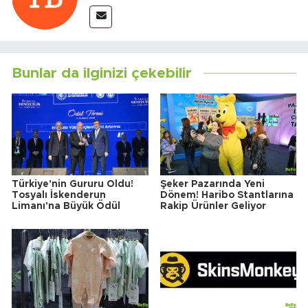
Bunlar da ilginizi çekebilir
Türkiye'nin Gururu Oldu!
Şeker Pazarında Yeni
Tosyalı İskenderun
Dönem! Haribo Stantlarına
Limanı'na Büyük Ödül
Rakip Ürünler Geliyor