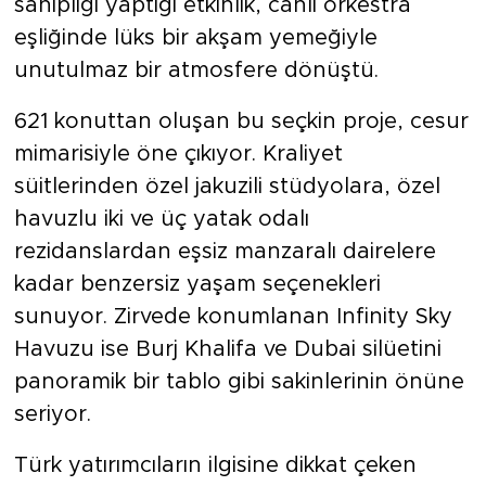
sahipliği yaptığı etkinlik, canlı orkestra
eşliğinde lüks bir akşam yemeğiyle
unutulmaz bir atmosfere dönüştü.
621 konuttan oluşan bu seçkin proje, cesur
mimarisiyle öne çıkıyor. Kraliyet
süitlerinden özel jakuzili stüdyolara, özel
havuzlu iki ve üç yatak odalı
rezidanslardan eşsiz manzaralı dairelere
kadar benzersiz yaşam seçenekleri
sunuyor. Zirvede konumlanan Infinity Sky
Havuzu ise Burj Khalifa ve Dubai silüetini
panoramik bir tablo gibi sakinlerinin önüne
seriyor.
Türk yatırımcıların ilgisine dikkat çeken