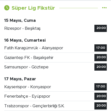
Süper Lig Fikstür
15 Mayıs, Cuma
Rizespor - Beşiktaş
20:00
16 Mayıs, Cumartesi
Fatih Karagümrük - Alanyaspor
17:00
Gaziantep FK - Başakşehir
20:00
Samsunspor - Göztepe
20:00
17 Mayıs, Pazar
Kayserispor - Konyaspor
17:00
Fenerbahçe - Eyüpspor
20:00
Trabzonspor - Gençlerbirliği S.K.
20:00