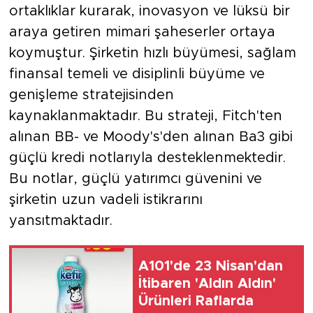
ortaklıklar kurarak, inovasyon ve lüksü bir
araya getiren mimari şaheserler ortaya
koymuştur. Şirketin hızlı büyümesi, sağlam
finansal temeli ve disiplinli büyüme ve
genişleme stratejisinden
kaynaklanmaktadır. Bu strateji, Fitch'ten
alınan BB- ve Moody's'den alınan Ba3 gibi
güçlü kredi notlarıyla desteklenmektedir.
Bu notlar, güçlü yatırımcı güvenini ve
şirketin uzun vadeli istikrarını
yansıtmaktadır.
A101'de 23 Nisan'dan
İtibaren 'Aldın Aldın'
Ürünleri Raflarda