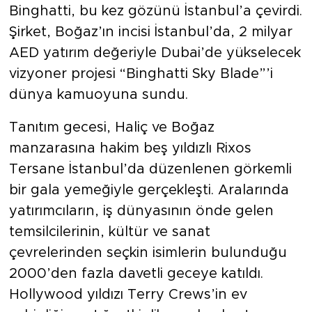
Binghatti, bu kez gözünü İstanbul’a çevirdi.
Şirket, Boğaz’ın incisi İstanbul’da, 2 milyar
AED yatırım değeriyle Dubai’de yükselecek
vizyoner projesi “Binghatti Sky Blade”’i
dünya kamuoyuna sundu.
Tanıtım gecesi, Haliç ve Boğaz
manzarasına hakim beş yıldızlı Rixos
Tersane İstanbul’da düzenlenen görkemli
bir gala yemeğiyle gerçekleşti. Aralarında
yatırımcıların, iş dünyasının önde gelen
temsilcilerinin, kültür ve sanat
çevrelerinden seçkin isimlerin bulunduğu
2000’den fazla davetli geceye katıldı.
Hollywood yıldızı Terry Crews’in ev