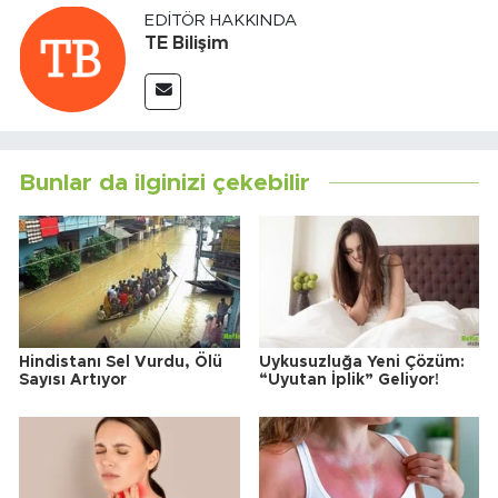
EDITÖR HAKKINDA
TE Bilişim
Bunlar da ilginizi çekebilir
Hindistanı Sel Vurdu, Ölü
Uykusuzluğa Yeni Çözüm:
Sayısı Artıyor
“Uyutan İplik” Geliyor!