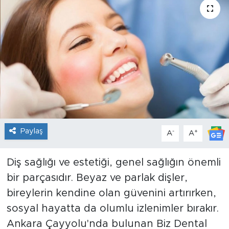
Sanat
Spor
Teknoloji
Paylaş
-
+
A
A
Diş sağlığı ve estetiği, genel sağlığın önemli
bir parçasıdır. Beyaz ve parlak dişler,
bireylerin kendine olan güvenini artırırken,
sosyal hayatta da olumlu izlenimler bırakır.
Ankara Çayyolu'nda bulunan Biz Dental