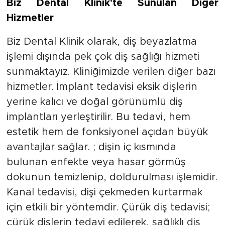
Biz Dental Klinik'te Sunulan Diğer
Hizmetler
Biz Dental Klinik olarak, diş beyazlatma
işlemi dışında pek çok diş sağlığı hizmeti
sunmaktayız. Kliniğimizde verilen diğer bazı
hizmetler. İmplant tedavisi eksik dişlerin
yerine kalıcı ve doğal görünümlü diş
implantları yerleştirilir. Bu tedavi, hem
estetik hem de fonksiyonel açıdan büyük
avantajlar sağlar. ; dişin iç kısmında
bulunan enfekte veya hasar görmüş
dokunun temizlenip, doldurulması işlemidir.
Kanal tedavisi, dişi çekmeden kurtarmak
için etkili bir yöntemdir. Çürük diş tedavisi;
çürük dişlerin tedavi edilerek, sağlıklı diş