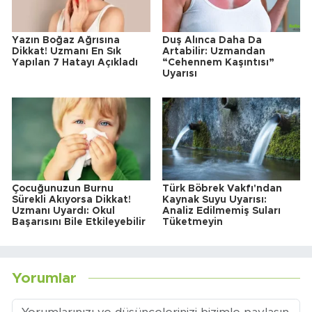
Yazın Boğaz Ağrısına
Duş Alınca Daha Da
Dikkat! Uzmanı En Sık
Artabilir: Uzmandan
Yapılan 7 Hatayı Açıkladı
“Cehennem Kaşıntısı”
Uyarısı
Çocuğunuzun Burnu
Türk Böbrek Vakfı'ndan
Sürekli Akıyorsa Dikkat!
Kaynak Suyu Uyarısı:
Uzmanı Uyardı: Okul
Analiz Edilmemiş Suları
Başarısını Bile Etkileyebilir
Tüketmeyin
Yorumlar