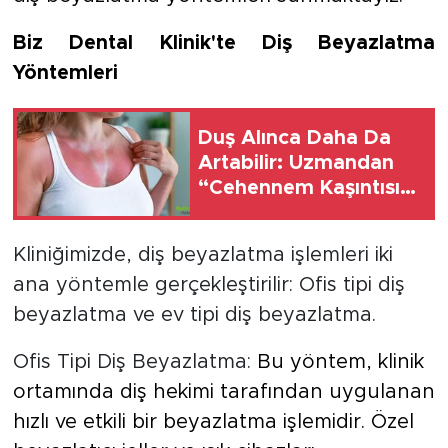
Biz Dental Klinik'te Diş Beyazlatma
Yöntemleri
Duş Alınca Daha Da
Artabilir: Uzmandan
“Cehennem Kaşıntısı”
Uyarısı
Kliniğimizde, diş beyazlatma işlemleri iki
ana yöntemle gerçekleştirilir: Ofis tipi diş
beyazlatma ve ev tipi diş beyazlatma.
Ofis Tipi Diş Beyazlatma:
Bu yöntem, klinik
ortamında diş hekimi tarafından uygulanan
hızlı ve etkili bir beyazlatma işlemidir. Özel