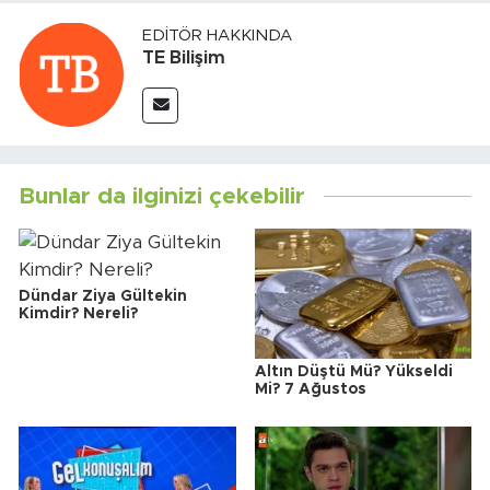
EDITÖR HAKKINDA
TE Bilişim
Bunlar da ilginizi çekebilir
Dündar Ziya Gültekin
Kimdir? Nereli?
Altın Düştü Mü? Yükseldi
Mi? 7 Ağustos