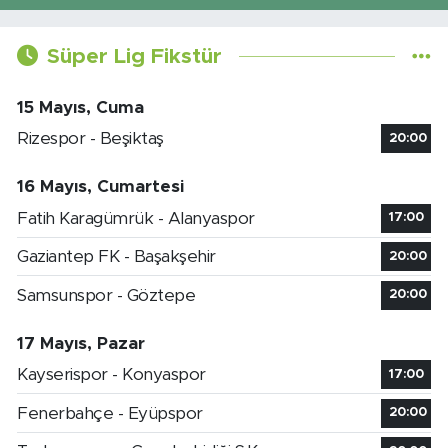
Süper Lig Fikstür
15 Mayıs, Cuma
Rizespor - Beşiktaş
20:00
16 Mayıs, Cumartesi
Fatih Karagümrük - Alanyaspor
17:00
Gaziantep FK - Başakşehir
20:00
Samsunspor - Göztepe
20:00
17 Mayıs, Pazar
Kayserispor - Konyaspor
17:00
Fenerbahçe - Eyüpspor
20:00