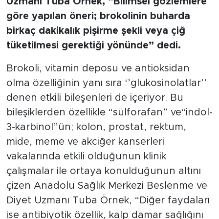
Uzmanı Tuba Örnek, “Bilimsel gözlemlere
göre yapılan öneri; brokolinin buharda
birkaç dakikalık pişirme şekli veya çiğ
tüketilmesi gerektiği yönünde” dedi.
Brokoli, vitamin deposu ve antioksidan
olma özelliğinin yanı sıra ‘’glukosinolatlar’’
denen etkili bileşenleri de içeriyor. Bu
bileşiklerden özellikle “sülforafan” ve“indol-
3-karbinol”ün; kolon, prostat, rektum,
mide, meme ve akciğer kanserleri
vakalarında etkili olduğunun klinik
çalışmalar ile ortaya konulduğunun altını
çizen Anadolu Sağlık Merkezi Beslenme ve
Diyet Uzmanı Tuba Örnek, “Diğer faydaları
ise antibiyotik özellik, kalp damar sağlığını