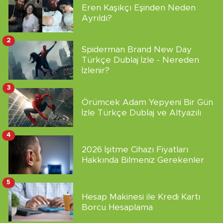
Eren Kaşıkçı Eşinden Neden
Ayrıldı?
2
Spiderman Brand New Day
Türkçe Dublaj İzle - Nereden
İzlenir?
3
Örümcek Adam Yepyeni Bir Gün
İzle Türkçe Dublaj ve Altyazılı
4
2026 İşitme Cihazı Fiyatları
Hakkında Bilmeniz Gerekenler
5
Hesap Makinesi ile Kredi Kartı
Borcu Hesaplama