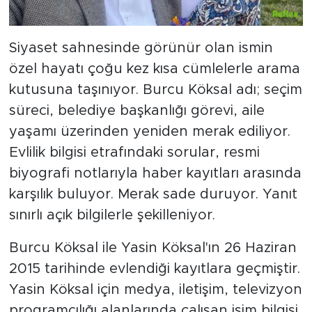
Siyaset sahnesinde görünür olan ismin
özel hayatı çoğu kez kısa cümlelerle arama
kutusuna taşınıyor. Burcu Köksal adı; seçim
süreci, belediye başkanlığı görevi, aile
yaşamı üzerinden yeniden merak ediliyor.
Evlilik bilgisi etrafındaki sorular, resmi
biyografi notlarıyla haber kayıtları arasında
karşılık buluyor. Merak sade duruyor. Yanıt
sınırlı açık bilgilerle şekilleniyor.
Burcu Köksal ile Yasin Köksal'ın 26 Haziran
2015 tarihinde evlendiği kayıtlara geçmiştir.
Yasin Köksal için medya, iletişim, televizyon
programcılığı alanlarında çalışan isim bilgisi