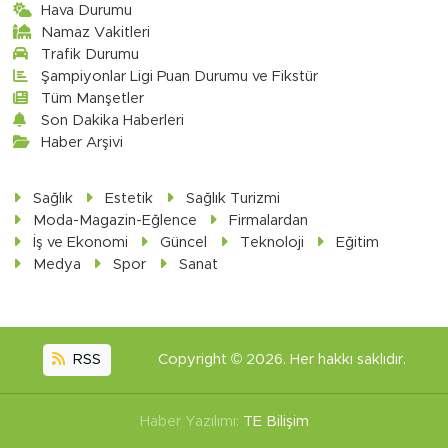
Hava Durumu
Namaz Vakitleri
Trafik Durumu
Şampiyonlar Ligi Puan Durumu ve Fikstür
Tüm Manşetler
Son Dakika Haberleri
Haber Arşivi
Sağlık
Estetik
Sağlık Turizmi
Moda-Magazin-Eğlence
Firmalardan
İş ve Ekonomi
Güncel
Teknoloji
Eğitim
Medya
Spor
Sanat
RSS
Copyright © 2026. Her hakkı saklıdır.
Haber Yazılımı:
TE Bilişim