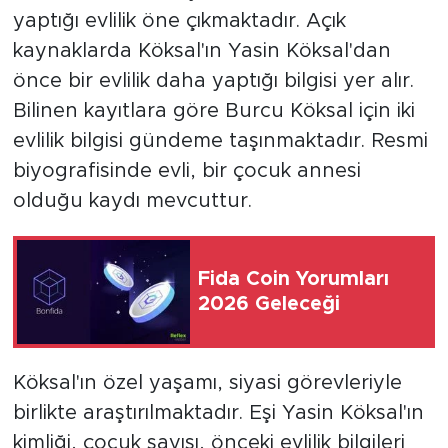
yaptığı evlilik öne çıkmaktadır. Açık
kaynaklarda Köksal'ın Yasin Köksal'dan
önce bir evlilik daha yaptığı bilgisi yer alır.
Bilinen kayıtlara göre Burcu Köksal için iki
evlilik bilgisi gündeme taşınmaktadır. Resmi
biyografisinde evli, bir çocuk annesi
olduğu kaydı mevcuttur.
Fida Coin Yorumları
2026 Geleceği
Köksal'ın özel yaşamı, siyasi görevleriyle
birlikte araştırılmaktadır. Eşi Yasin Köksal'ın
kimliği, çocuk sayısı, önceki evlilik bilgileri