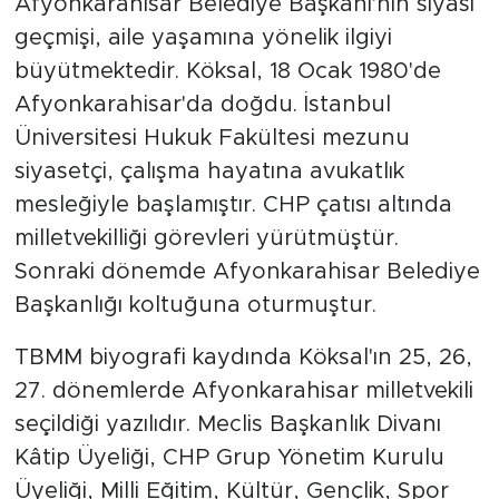
Afyonkarahisar Belediye Başkanı'nın siyasi
geçmişi, aile yaşamına yönelik ilgiyi
büyütmektedir. Köksal, 18 Ocak 1980'de
Afyonkarahisar'da doğdu. İstanbul
Üniversitesi Hukuk Fakültesi mezunu
siyasetçi, çalışma hayatına avukatlık
mesleğiyle başlamıştır. CHP çatısı altında
milletvekilliği görevleri yürütmüştür.
Sonraki dönemde Afyonkarahisar Belediye
Başkanlığı koltuğuna oturmuştur.
TBMM biyografi kaydında Köksal'ın 25, 26,
27. dönemlerde Afyonkarahisar milletvekili
seçildiği yazılıdır. Meclis Başkanlık Divanı
Kâtip Üyeliği, CHP Grup Yönetim Kurulu
Üyeliği, Milli Eğitim, Kültür, Gençlik, Spor