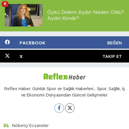
6
Öykü Didem Aydın Neden Öldü?
Aydın Kimdir?
FACEBOOK
BEĞEN
X
TAKIP ET
Reflex Haber; Günlük Spor ve Sağlık Haberleri... Spor, Sağlık, İş
ve Ekonomi Dünyasından Güncel Gelişmeler.
Nöbetçi Eczaneler