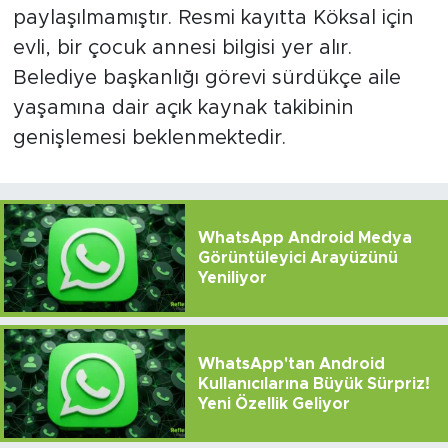
paylaşılmamıştır. Resmi kayıtta Köksal için
evli, bir çocuk annesi bilgisi yer alır.
Belediye başkanlığı görevi sürdükçe aile
yaşamına dair açık kaynak takibinin
genişlemesi beklenmektedir.
WhatsApp Android Medya
Görüntüleyici Arayüzünü
Yeniliyor
WhatsApp'tan Android
Kullanıcılarına Büyük Sürpriz!
Yeni Özellik Geliyor