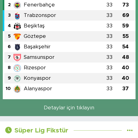
Fenerbahçe
33
73
2
Trabzonspor
33
69
3
Beşiktaş
33
59
4
Göztepe
33
55
5
Başakşehir
33
54
6
Samsunspor
33
48
7
Rizespor
33
40
8
Konyaspor
33
40
9
Alanyaspor
33
37
10
Detaylar için tıklayın
Süper Lig Fikstür