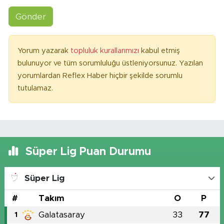
Gönder
Yorum yazarak
topluluk kurallarımızı
kabul etmiş
bulunuyor ve tüm sorumluluğu üstleniyorsunuz. Yazılan
yorumlardan Reflex Haber hiçbir şekilde sorumlu
tutulamaz.
Süper Lig Puan Durumu
Süper Lig
#
Takım
O
P
Galatasaray
33
77
1