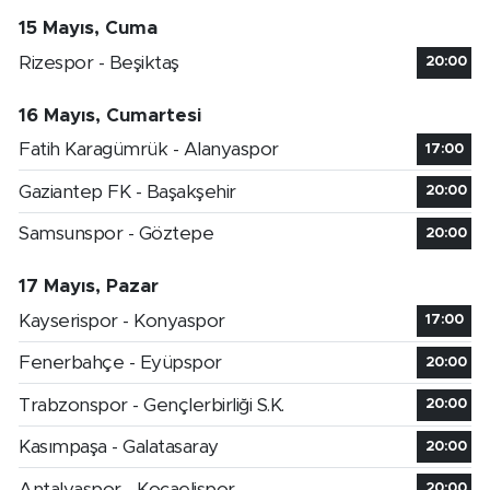
15 Mayıs, Cuma
Rizespor - Beşiktaş
20:00
16 Mayıs, Cumartesi
Fatih Karagümrük - Alanyaspor
17:00
Gaziantep FK - Başakşehir
20:00
Samsunspor - Göztepe
20:00
17 Mayıs, Pazar
Kayserispor - Konyaspor
17:00
Fenerbahçe - Eyüpspor
20:00
Trabzonspor - Gençlerbirliği S.K.
20:00
Kasımpaşa - Galatasaray
20:00
Antalyaspor - Kocaelispor
20:00