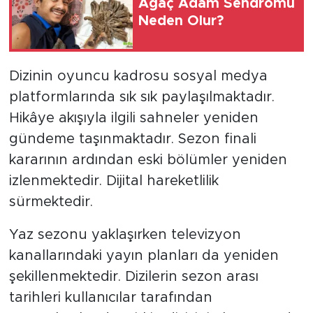
Ağaç Adam Sendromu
Neden Olur?
Dizinin oyuncu kadrosu sosyal medya
platformlarında sık sık paylaşılmaktadır.
Hikâye akışıyla ilgili sahneler yeniden
gündeme taşınmaktadır. Sezon finali
kararının ardından eski bölümler yeniden
izlenmektedir. Dijital hareketlilik
sürmektedir.
Yaz sezonu yaklaşırken televizyon
kanallarındaki yayın planları da yeniden
şekillenmektedir. Dizilerin sezon arası
tarihleri kullanıcılar tarafından