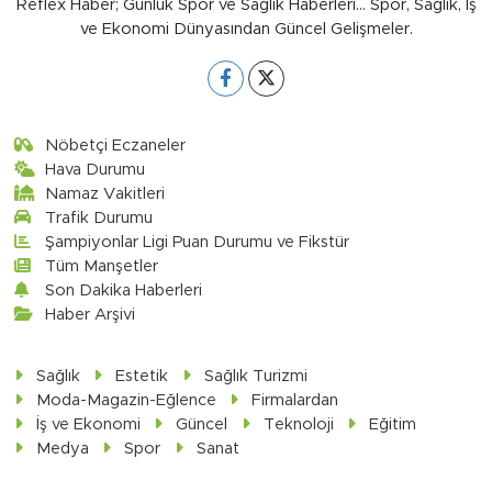
Reflex Haber; Günlük Spor ve Sağlık Haberleri... Spor, Sağlık, İş
ve Ekonomi Dünyasından Güncel Gelişmeler.
Nöbetçi Eczaneler
Hava Durumu
Namaz Vakitleri
Trafik Durumu
Şampiyonlar Ligi Puan Durumu ve Fikstür
Tüm Manşetler
Son Dakika Haberleri
Haber Arşivi
Sağlık
Estetik
Sağlık Turizmi
Moda-Magazin-Eğlence
Firmalardan
İş ve Ekonomi
Güncel
Teknoloji
Eğitim
Medya
Spor
Sanat