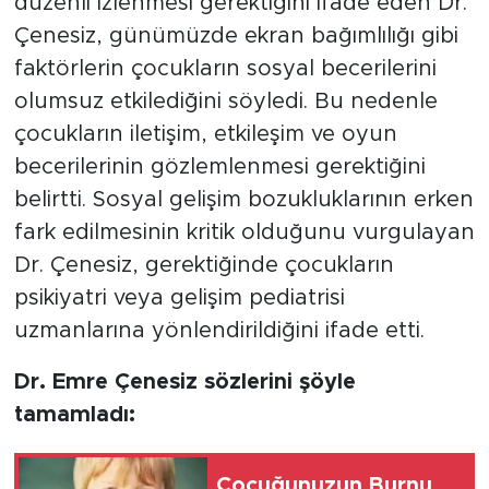
düzenli izlenmesi gerektiğini ifade eden Dr.
Çenesiz, günümüzde ekran bağımlılığı gibi
faktörlerin çocukların sosyal becerilerini
olumsuz etkilediğini söyledi. Bu nedenle
çocukların iletişim, etkileşim ve oyun
becerilerinin gözlemlenmesi gerektiğini
belirtti. Sosyal gelişim bozukluklarının erken
fark edilmesinin kritik olduğunu vurgulayan
Dr. Çenesiz, gerektiğinde çocukların
psikiyatri veya gelişim pediatrisi
uzmanlarına yönlendirildiğini ifade etti.
Dr. Emre Çenesiz sözlerini şöyle
tamamladı:
Çocuğunuzun Burnu