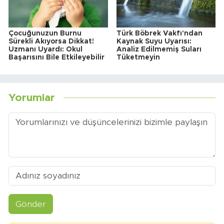
Çocuğunuzun Burnu
Türk Böbrek Vakfı'ndan
Sürekli Akıyorsa Dikkat!
Kaynak Suyu Uyarısı:
Uzmanı Uyardı: Okul
Analiz Edilmemiş Suları
Başarısını Bile Etkileyebilir
Tüketmeyin
Yorumlar
Gönder