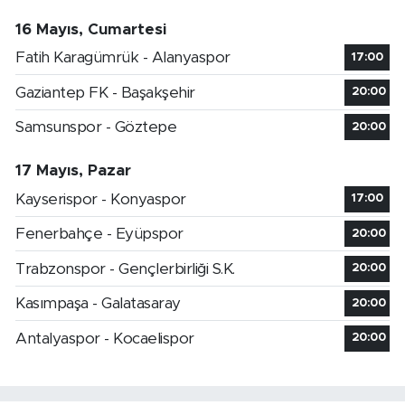
16 Mayıs, Cumartesi
Fatih Karagümrük - Alanyaspor
17:00
Gaziantep FK - Başakşehir
20:00
Samsunspor - Göztepe
20:00
17 Mayıs, Pazar
Kayserispor - Konyaspor
17:00
Fenerbahçe - Eyüpspor
20:00
Trabzonspor - Gençlerbirliği S.K.
20:00
Kasımpaşa - Galatasaray
20:00
Antalyaspor - Kocaelispor
20:00