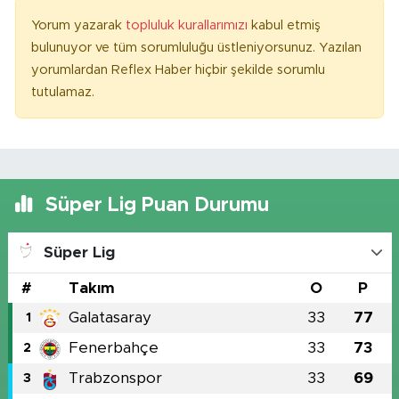
Yorum yazarak
topluluk kurallarımızı
kabul etmiş
bulunuyor ve tüm sorumluluğu üstleniyorsunuz. Yazılan
yorumlardan Reflex Haber hiçbir şekilde sorumlu
tutulamaz.
Süper Lig Puan Durumu
Süper Lig
#
Takım
O
P
Galatasaray
33
77
1
Fenerbahçe
33
73
2
Trabzonspor
33
69
3