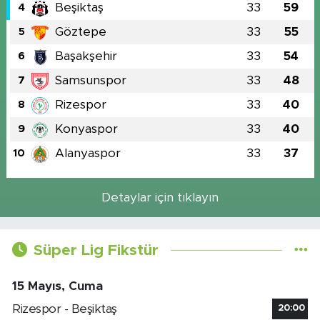
Beşiktaş
33
59
4
Göztepe
33
55
5
Başakşehir
33
54
6
Samsunspor
33
48
7
Rizespor
33
40
8
Konyaspor
33
40
9
Alanyaspor
33
37
10
Detaylar için tıklayın
Süper Lig Fikstür
15 Mayıs, Cuma
Rizespor - Beşiktaş
20:00