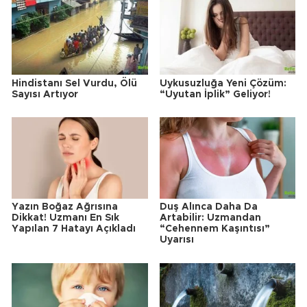
Hindistanı Sel Vurdu, Ölü
Uykusuzluğa Yeni Çözüm:
Sayısı Artıyor
“Uyutan İplik” Geliyor!
Yazın Boğaz Ağrısına
Duş Alınca Daha Da
Dikkat! Uzmanı En Sık
Artabilir: Uzmandan
Yapılan 7 Hatayı Açıkladı
“Cehennem Kaşıntısı”
Uyarısı