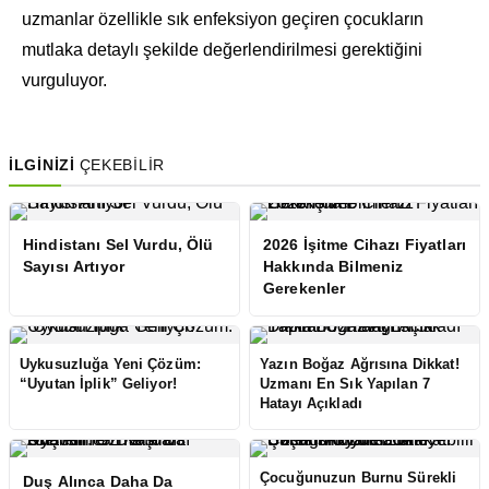
uzmanlar özellikle sık enfeksiyon geçiren çocukların
mutlaka detaylı şekilde değerlendirilmesi gerektiğini
vurguluyor.
İLGİNİZİ
ÇEKEBİLİR
Hindistanı Sel Vurdu, Ölü
2026 İşitme Cihazı Fiyatları
Sayısı Artıyor
Hakkında Bilmeniz
Gerekenler
Uykusuzluğa Yeni Çözüm:
Yazın Boğaz Ağrısına Dikkat!
“Uyutan İplik” Geliyor!
Uzmanı En Sık Yapılan 7
Hatayı Açıkladı
Çocuğunuzun Burnu Sürekli
Duş Alınca Daha Da