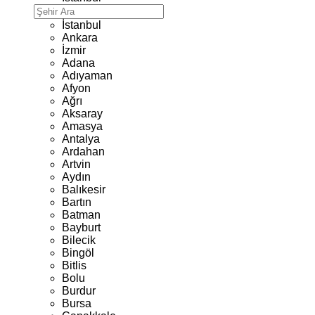
İstanbul
Ankara
İzmir
Adana
Adıyaman
Afyon
Ağrı
Aksaray
Amasya
Antalya
Ardahan
Artvin
Aydın
Balıkesir
Bartın
Batman
Bayburt
Bilecik
Bingöl
Bitlis
Bolu
Burdur
Bursa