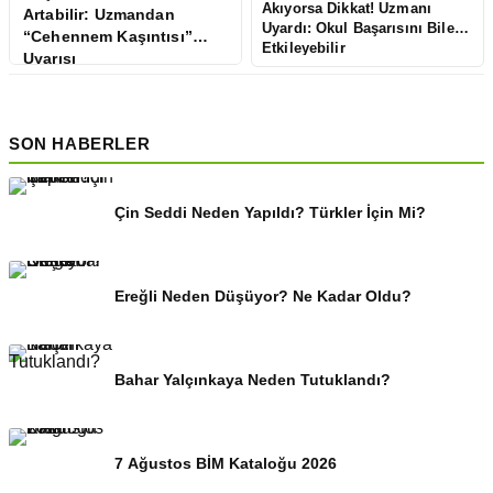
Akıyorsa Dikkat! Uzmanı
Artabilir: Uzmandan
Uyardı: Okul Başarısını Bile
“Cehennem Kaşıntısı”
Etkileyebilir
Uyarısı
SON HABERLER
Çin Seddi Neden Yapıldı? Türkler İçin Mi?
Ereğli Neden Düşüyor? Ne Kadar Oldu?
Bahar Yalçınkaya Neden Tutuklandı?
7 Ağustos BİM Kataloğu 2026