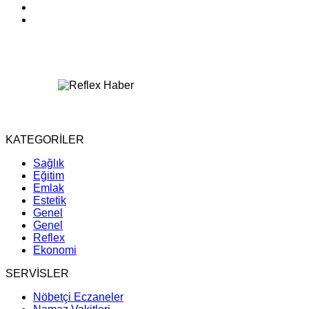
KATEGORİLER
Sağlık
Eğitim
Emlak
Estetik
Genel
Genel
Reflex
Ekonomi
SERVİSLER
Nöbetçi Eczaneler